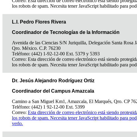
Correo:
Esta dirección de correo electrónico está siendo protegid
los robots de spam. Necesita tener JavaScript habilitado para pod
L.I. Pedro Flores Rivera
Coordinador de Tecnologías de la Información
Avenida de las Ciencias S/N Juriquilla, Delegación Santa Rosa J
Qro. México. C.P. 76230
Teléfono: (442) 1-92-12-00 Ext. 5379 y 5393
Correo:
Esta dirección de correo electrónico está siendo protegid
los robots de spam. Necesita tener JavaScript habilitado para pod
Dr. Jesús Alejandro Rodríguez Ortiz
Coordinador del Campus Amazcala
Camino a San Miguel Km1, Amazcala, El Marqués, Qro. CP 76
Teléfono: (442) 1 92-12-00 Ext. 5399
Correo:
Esta dirección de correo electrónico está siendo protegid
los robots de spam. Necesita tener JavaScript habilitado para pod
verlo.