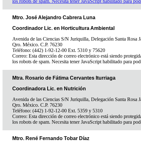
los robots de spam. Necesita tener JavaScript habilitado para pod
Mtro. José Alejandro Cabrera Luna
Coordinador Lic. en Horticultura Ambiental
Avenida de las Ciencias S/N Juriquilla, Delegación Santa Rosa J
Qro. México. C.P. 76230
Teléfono: (442) 1-92-12-00 Ext. 5310 y 75620
Correo:
Esta dirección de correo electrónico está siendo protegid
los robots de spam. Necesita tener JavaScript habilitado para pod
Mtra. Rosario de Fátima Cervantes Iturriaga
Coordinadora Lic. en Nutrición
Avenida de las Ciencias S/N Juriquilla, Delegación Santa Rosa J
Qro. México. C.P. 76230
Teléfono: (442) 1-92-12-00 Ext. 5359 y 5310
Correo:
Esta dirección de correo electrónico está siendo protegid
los robots de spam. Necesita tener JavaScript habilitado para pod
Mtro. René Fernando Tobar Díaz