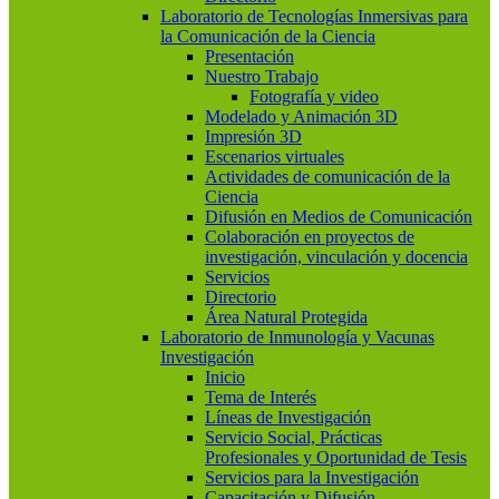
Laboratorio de Tecnologías Inmersivas para
la Comunicación de la Ciencia
Presentación
Nuestro Trabajo
Fotografía y video
Modelado y Animación 3D
Impresión 3D
Escenarios virtuales
Actividades de comunicación de la
Ciencia
Difusión en Medios de Comunicación
Colaboración en proyectos de
investigación, vinculación y docencia
Servicios
Directorio
Área Natural Protegida
Laboratorio de Inmunología y Vacunas
Investigación
Inicio
Tema de Interés
Líneas de Investigación
Servicio Social, Prácticas
Profesionales y Oportunidad de Tesis
Servicios para la Investigación
Capacitación y Difusión