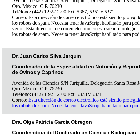
Avenida de las Ciencias S/N Juriquilla, Delegación Santa Rosa J
Qro. México. C.P. 76230
Teléfono: (442) 1-92-12-00 Ext. 5367, 5351 y 5371
Correo:
Esta dirección de correo electrónico está siendo protegid
los robots de spam. Necesita tener JavaScript habilitado para pod
verlo.
;
Esta dirección de correo electrónico está siendo protegida
los robots de spam. Necesita tener JavaScript habilitado para pod
Dr. Juan Carlos Silva Jarquín
Coordinador de la Especialidad en Nutrición y Repro
de Ovinos y Caprinos
Avenida de las Ciencias S/N Juriquilla, Delegación Santa Rosa J
Qro. México. C.P. 76230
Teléfono: (442) 1-92-12-00 Ext. 5378 y 5371
Correo:
Esta dirección de correo electrónico está siendo protegid
los robots de spam. Necesita tener JavaScript habilitado para pod
Dra. Olga Patricia García Obregón
Coordinadora del Doctorado en Ciencias Biológicas