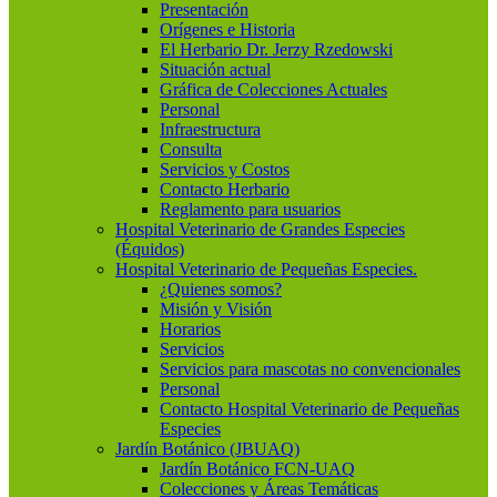
Presentación
Orígenes e Historia
El Herbario Dr. Jerzy Rzedowski
Situación actual
Gráfica de Colecciones Actuales
Personal
Infraestructura
Consulta
Servicios y Costos
Contacto Herbario
Reglamento para usuarios
Hospital Veterinario de Grandes Especies
(Équidos)
Hospital Veterinario de Pequeñas Especies.
¿Quienes somos?
Misión y Visión
Horarios
Servicios
Servicios para mascotas no convencionales
Personal
Contacto Hospital Veterinario de Pequeñas
Especies
Jardín Botánico (JBUAQ)
Jardín Botánico FCN-UAQ
Colecciones y Áreas Temáticas