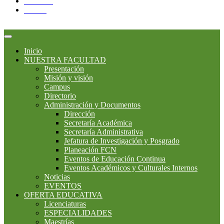
YouTube
Twitter
Inicio
NUESTRA FACULTAD
Presentación
Misión y visión
Campus
Directorio
Administración y Documentos
Dirección
Secretaría Académica
Secretaría Administrativa
Jefatura de Investigación y Posgrado
Planeación FCN
Eventos de Educación Continua
Eventos Académicos y Culturales Internos
Noticias
EVENTOS
OFERTA EDUCATIVA
Licenciaturas
ESPECIALIDADES
Maestrías