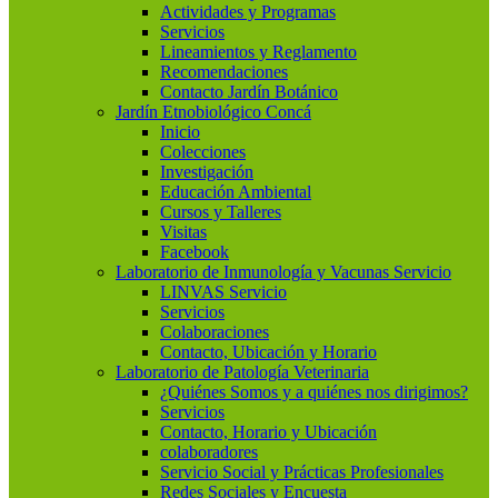
Actividades y Programas
Servicios
Lineamientos y Reglamento
Recomendaciones
Contacto Jardín Botánico
Jardín Etnobiológico Concá
Inicio
Colecciones
Investigación
Educación Ambiental
Cursos y Talleres
Visitas
Facebook
Laboratorio de Inmunología y Vacunas Servicio
LINVAS Servicio
Servicios
Colaboraciones
Contacto, Ubicación y Horario
Laboratorio de Patología Veterinaria
¿Quiénes Somos y a quiénes nos dirigimos?
Servicios
Contacto, Horario y Ubicación
colaboradores
Servicio Social y Prácticas Profesionales
Redes Sociales y Encuesta