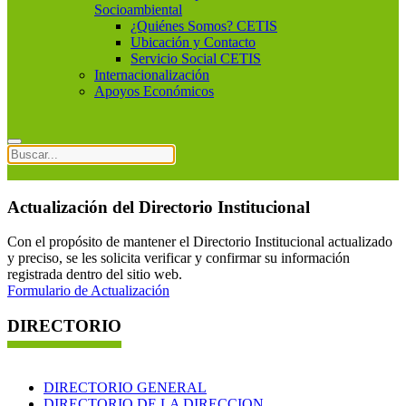
Socioambiental
¿Quiénes Somos? CETIS
Ubicación y Contacto
Servicio Social CETIS
Internacionalización
Apoyos Económicos
Actualización del Directorio Institucional
Con el propósito de mantener el Directorio Institucional actualizado
y preciso, se les solicita verificar y confirmar su información
registrada dentro del sitio web.
Formulario de Actualización
DIRECTORIO
DIRECTORIO GENERAL
DIRECTORIO DE LA DIRECCION