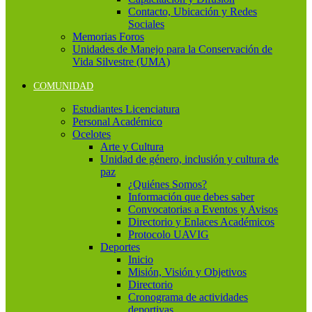
Contacto, Ubicación y Redes
Sociales
Memorias Foros
Unidades de Manejo para la Conservación de
Vida Silvestre (UMA)
COMUNIDAD
Estudiantes Licenciatura
Personal Académico
Ocelotes
Arte y Cultura
Unidad de género, inclusión y cultura de
paz
¿Quiénes Somos?
Información que debes saber
Convocatorias a Eventos y Avisos
Directorio y Enlaces Académicos
Protocolo UAVIG
Deportes
Inicio
Misión, Visión y Objetivos
Directorio
Cronograma de actividades
deportivas