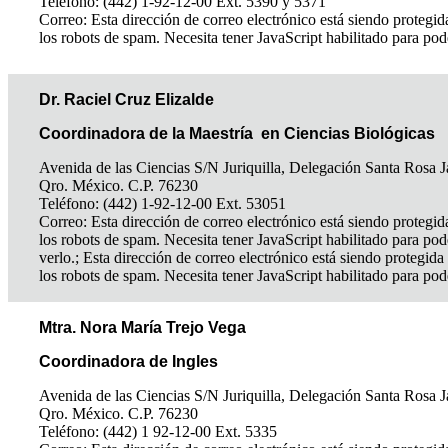
Teléfono: (442) 1-92-12-00 Ext. 5390 y 5371
Correo:
Esta dirección de correo electrónico está siendo protegid
los robots de spam. Necesita tener JavaScript habilitado para pod
Dr. Raciel Cruz Elizalde
Coordinadora de la Maestría en Ciencias Biológicas
Avenida de las Ciencias S/N Juriquilla, Delegación Santa Rosa J
Qro. México. C.P. 76230
Teléfono: (442) 1-92-12-00 Ext. 53051
Correo:
Esta dirección de correo electrónico está siendo protegid
los robots de spam. Necesita tener JavaScript habilitado para pod
verlo.
;
Esta dirección de correo electrónico está siendo protegida
los robots de spam. Necesita tener JavaScript habilitado para pod
Mtra. Nora María Trejo Vega
Coordinadora de Ingles
Avenida de las Ciencias S/N Juriquilla, Delegación Santa Rosa J
Qro. México. C.P. 76230
Teléfono: (442) 1 92-12-00 Ext. 5335