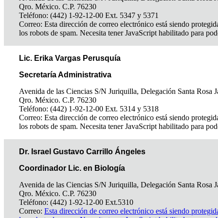
Qro. México. C.P. 76230
Teléfono: (442) 1-92-12-00 Ext. 5347 y 5371
Correo:
Esta dirección de correo electrónico está siendo protegid
los robots de spam. Necesita tener JavaScript habilitado para pod
Lic. Erika Vargas Perusquía
Secretaría Administrativa
Avenida de las Ciencias S/N Juriquilla, Delegación Santa Rosa J
Qro. México. C.P. 76230
Teléfono: (442) 1-92-12-00 Ext. 5314 y 5318
Correo:
Esta dirección de correo electrónico está siendo protegid
los robots de spam. Necesita tener JavaScript habilitado para pod
Dr. Israel Gustavo Carrillo Ángeles
Coordinador Lic. en Biología
Avenida de las Ciencias S/N Juriquilla, Delegación Santa Rosa J
Qro. México. C.P. 76230
Teléfono: (442) 1-92-12-00 Ext.5310
Correo:
Esta dirección de correo electrónico está siendo protegid