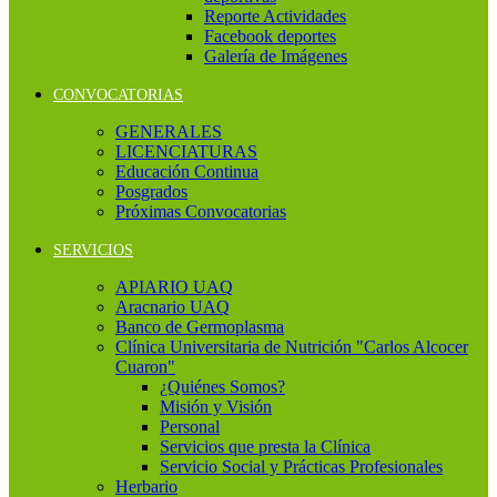
Reporte Actividades
Facebook deportes
Galería de Imágenes
CONVOCATORIAS
GENERALES
LICENCIATURAS
Educación Continua
Posgrados
Próximas Convocatorias
SERVICIOS
APIARIO UAQ
Aracnario UAQ
Banco de Germoplasma
Clínica Universitaria de Nutrición "Carlos Alcocer
Cuaron"
¿Quiénes Somos?
Misión y Visión
Personal
Servicios que presta la Clínica
Servicio Social y Prácticas Profesionales
Herbario