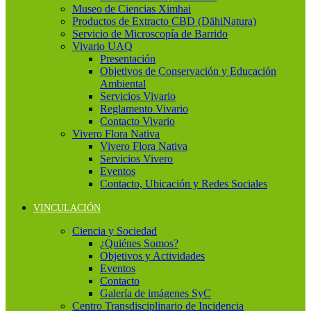
Museo de Ciencias Ximhai
Productos de Extracto CBD (DähiNatura)
Servicio de Microscopía de Barrido
Vivario UAQ
Presentación
Objetivos de Conservación y Educación
Ambiental
Servicios Vivario
Reglamento Vivario
Contacto Vivario
Vivero Flora Nativa
Vivero Flora Nativa
Servicios Vivero
Eventos
Contacto, Ubicación y Redes Sociales
VINCULACIÓN
Ciencia y Sociedad
¿Quiénes Somos?
Objetivos y Actividades
Eventos
Contacto
Galería de imágenes SyC
Centro Transdisciplinario de Incidencia