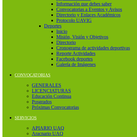
Información que debes saber
Convocatorias a Eventos y Avisos
Directorio y Enlaces Académicos
Protocolo UAVIG
Deportes
Inicio
Misión, Visión y Objetivos
Directorio
Cronograma de actividades deportivas
Reporte Actividades
Facebook deportes
Galería de Imágenes
CONVOCATORIAS
GENERALES
LICENCIATURAS
Educación Continua
Posgrados
Próximas Convocatorias
SERVICIOS
APIARIO UAQ
Aracnario UAQ