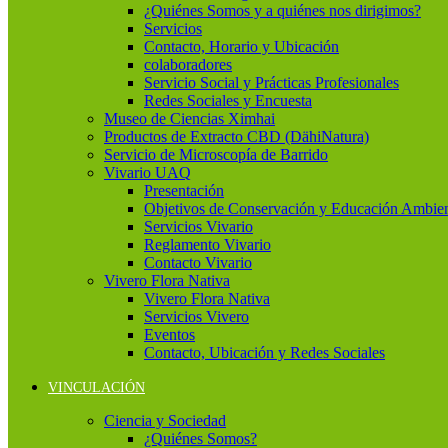
¿Quiénes Somos y a quiénes nos dirigimos?
Servicios
Contacto, Horario y Ubicación
colaboradores
Servicio Social y Prácticas Profesionales
Redes Sociales y Encuesta
Museo de Ciencias Ximhai
Productos de Extracto CBD (DähiNatura)
Servicio de Microscopía de Barrido
Vivario UAQ
Presentación
Objetivos de Conservación y Educación Ambien
Servicios Vivario
Reglamento Vivario
Contacto Vivario
Vivero Flora Nativa
Vivero Flora Nativa
Servicios Vivero
Eventos
Contacto, Ubicación y Redes Sociales
VINCULACIÓN
Ciencia y Sociedad
¿Quiénes Somos?