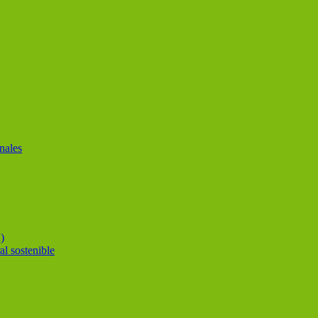
nales
)
al sostenible