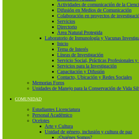
Actividades de comunicación de la Cienc
Difusión en Medios de Comunicación
Colaboración en proyectos de investigaci
Servicios
Directorio
Área Natural Protegida
Laboratorio de Inmunología y Vacunas Investig
Inicio
Tema de Interés
Líneas de Investigación
Servicio Social, Prácticas Profesionales 
Servicios para la Investigación
Capacitación y Difusión
Contacto, Ubicación y Redes Sociales
Memorias Foros
Unidades de Manejo para la Conservación de Vida Si
COMUNIDAD
Estudiantes Licenciatura
Personal Académico
Ocelotes
Arte y Cultura
Unidad de género, inclusión y cultura de paz
¿Quiénes Somos?