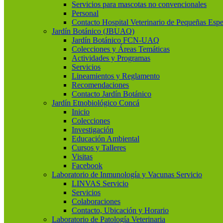
Servicios para mascotas no convencionales
Personal
Contacto Hospital Veterinario de Pequeñas Espe
Jardín Botánico (JBUAQ)
Jardín Botánico FCN-UAQ
Colecciones y Áreas Temáticas
Actividades y Programas
Servicios
Lineamientos y Reglamento
Recomendaciones
Contacto Jardín Botánico
Jardín Etnobiológico Concá
Inicio
Colecciones
Investigación
Educación Ambiental
Cursos y Talleres
Visitas
Facebook
Laboratorio de Inmunología y Vacunas Servicio
LINVAS Servicio
Servicios
Colaboraciones
Contacto, Ubicación y Horario
Laboratorio de Patología Veterinaria