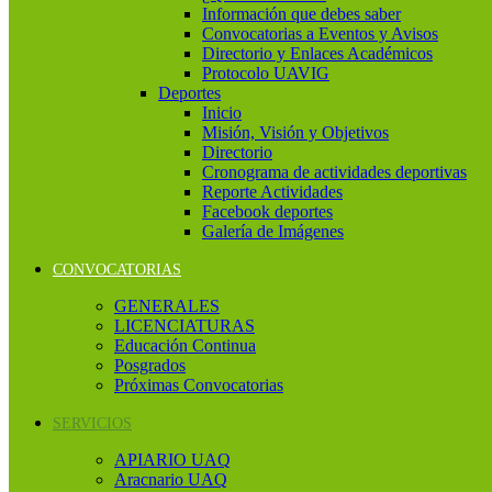
Información que debes saber
Convocatorias a Eventos y Avisos
Directorio y Enlaces Académicos
Protocolo UAVIG
Deportes
Inicio
Misión, Visión y Objetivos
Directorio
Cronograma de actividades deportivas
Reporte Actividades
Facebook deportes
Galería de Imágenes
CONVOCATORIAS
GENERALES
LICENCIATURAS
Educación Continua
Posgrados
Próximas Convocatorias
SERVICIOS
APIARIO UAQ
Aracnario UAQ