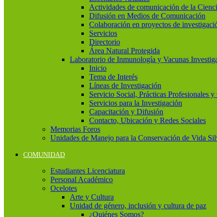
Actividades de comunicación de la Cienc
Difusión en Medios de Comunicación
Colaboración en proyectos de investigaci
Servicios
Directorio
Área Natural Protegida
Laboratorio de Inmunología y Vacunas Investig
Inicio
Tema de Interés
Líneas de Investigación
Servicio Social, Prácticas Profesionales 
Servicios para la Investigación
Capacitación y Difusión
Contacto, Ubicación y Redes Sociales
Memorias Foros
Unidades de Manejo para la Conservación de Vida Si
COMUNIDAD
Estudiantes Licenciatura
Personal Académico
Ocelotes
Arte y Cultura
Unidad de género, inclusión y cultura de paz
¿Quiénes Somos?