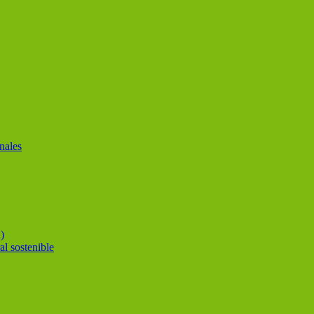
nales
)
al sostenible