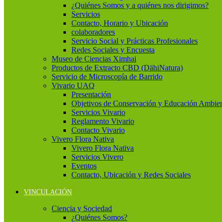
¿Quiénes Somos y a quiénes nos dirigimos?
Servicios
Contacto, Horario y Ubicación
colaboradores
Servicio Social y Prácticas Profesionales
Redes Sociales y Encuesta
Museo de Ciencias Ximhai
Productos de Extracto CBD (DähiNatura)
Servicio de Microscopía de Barrido
Vivario UAQ
Presentación
Objetivos de Conservación y Educación Ambien
Servicios Vivario
Reglamento Vivario
Contacto Vivario
Vivero Flora Nativa
Vivero Flora Nativa
Servicios Vivero
Eventos
Contacto, Ubicación y Redes Sociales
VINCULACIÓN
Ciencia y Sociedad
¿Quiénes Somos?