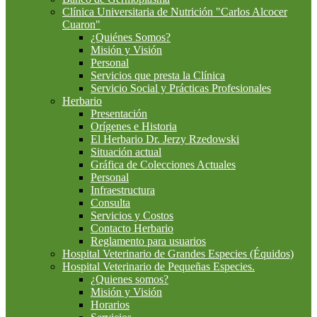
Clínica Universitaria de Nutrición "Carlos Alcocer
Cuaron"
¿Quiénes Somos?
Misión y Visión
Personal
Servicios que presta la Clínica
Servicio Social y Prácticas Profesionales
Herbario
Presentación
Orígenes e Historia
El Herbario Dr. Jerzy Rzedowski
Situación actual
Gráfica de Colecciones Actuales
Personal
Infraestructura
Consulta
Servicios y Costos
Contacto Herbario
Reglamento para usuarios
Hospital Veterinario de Grandes Especies (Équidos)
Hospital Veterinario de Pequeñas Especies.
¿Quienes somos?
Misión y Visión
Horarios