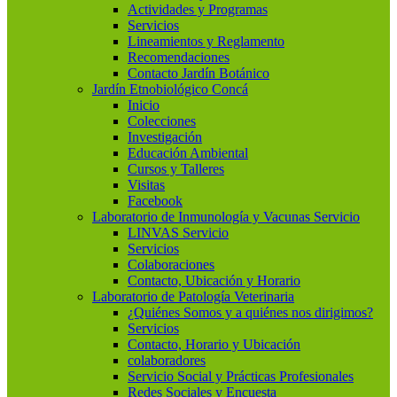
Actividades y Programas
Servicios
Lineamientos y Reglamento
Recomendaciones
Contacto Jardín Botánico
Jardín Etnobiológico Concá
Inicio
Colecciones
Investigación
Educación Ambiental
Cursos y Talleres
Visitas
Facebook
Laboratorio de Inmunología y Vacunas Servicio
LINVAS Servicio
Servicios
Colaboraciones
Contacto, Ubicación y Horario
Laboratorio de Patología Veterinaria
¿Quiénes Somos y a quiénes nos dirigimos?
Servicios
Contacto, Horario y Ubicación
colaboradores
Servicio Social y Prácticas Profesionales
Redes Sociales y Encuesta