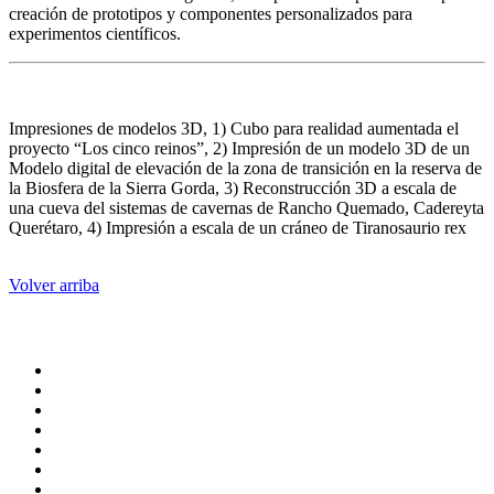
creación de prototipos y componentes personalizados para
experimentos científicos.
Impresiones de modelos 3D, 1) Cubo para realidad aumentada el
proyecto “Los cinco reinos”, 2) Impresión de un modelo 3D de un
Modelo digital de elevación de la zona de transición en la reserva de
la Biosfera de la Sierra Gorda, 3) Reconstrucción 3D a escala de
una cueva del sistemas de cavernas de Rancho Quemado, Cadereyta
Querétaro, 4) Impresión a escala de un cráneo de Tiranosaurio rex
Volver arriba
Administración central
Página principal
Rectoría
Secretarías
Direcciones
Coordinaciones
Bachilleres
Facultades