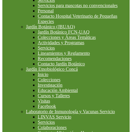
Servicios
Servicios para mascotas no convencionales
Personal
Contacto Hospital Veterinario de Pequeñas
Especies
Jardín Botánico (JBUAQ)
Jardín Botánico FCN-UAQ
Colecciones y Áreas Temáticas
Actividades y Programas
Servicios
Lineamientos y Reglamento
Recomendaciones
Contacto Jardín Botánico
Jardín Etnobiológico Concá
Inicio
Colecciones
Investigación
Educación Ambiental
Cursos y Talleres
Visitas
Facebook
Laboratorio de Inmunología y Vacunas Servicio
LINVAS Servicio
Servicios
Colaboraciones