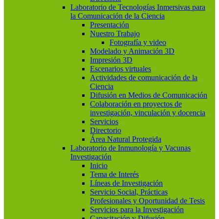
Laboratorio de Tecnologías Inmersivas para
la Comunicación de la Ciencia
Presentación
Nuestro Trabajo
Fotografía y video
Modelado y Animación 3D
Impresión 3D
Escenarios virtuales
Actividades de comunicación de la
Ciencia
Difusión en Medios de Comunicación
Colaboración en proyectos de
investigación, vinculación y docencia
Servicios
Directorio
Área Natural Protegida
Laboratorio de Inmunología y Vacunas
Investigación
Inicio
Tema de Interés
Líneas de Investigación
Servicio Social, Prácticas
Profesionales y Oportunidad de Tesis
Servicios para la Investigación
Capacitación y Difusión