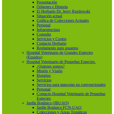
Presentación
Orígenes e Historia
El Herbario Dr. Jerzy Rzedowski
Situación actual
Gráfica de Colecciones Actuales
Personal
Infraestructura
Consulta
Servicios y Costos
Contacto Herbario
Reglamento para usuarios
Hospital Veterinario de Grandes Especies
(Équidos)
Hospital Veterinario de Pequeñas Especies.
¿Quienes somos?
Misión y Visión
Horarios
Servicios
Servicios para mascotas no convencionales
Personal
Contacto Hospital Veterinario de Pequeñas
Especies
Jardín Botánico (JBUAQ)
Jardín Botánico FCN-UAQ
Colecciones y Áreas Temáticas