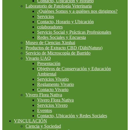
Contacto, Ubicación y Horario
Laboratorio de Patología Veterinaria
¿Quiénes Somos y a quiénes nos dirigimos?
Servicios
Contacto, Horario y Ubicación
colaboradores
Servicio Social y Prácticas Profesionales
Redes Sociales y Encuesta
Museo de Ciencias Ximhai
Productos de Extracto CBD (DähiNatura)
Servicio de Microscopía de Barrido
Vivario UAQ
Presentación
Objetivos de Conservación y Educación
Ambiental
Servicios Vivario
Reglamento Vivario
Contacto Vivario
Vivero Flora Nativa
Vivero Flora Nativa
Servicios Vivero
Eventos
Contacto, Ubicación y Redes Sociales
VINCULACIÓN
Ciencia y Sociedad