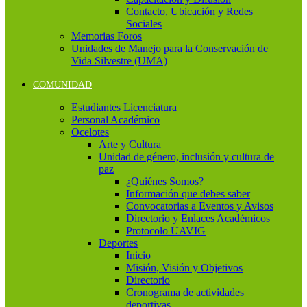
Contacto, Ubicación y Redes
Sociales
Memorias Foros
Unidades de Manejo para la Conservación de
Vida Silvestre (UMA)
COMUNIDAD
Estudiantes Licenciatura
Personal Académico
Ocelotes
Arte y Cultura
Unidad de género, inclusión y cultura de
paz
¿Quiénes Somos?
Información que debes saber
Convocatorias a Eventos y Avisos
Directorio y Enlaces Académicos
Protocolo UAVIG
Deportes
Inicio
Misión, Visión y Objetivos
Directorio
Cronograma de actividades
deportivas