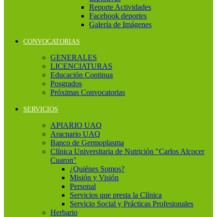
Reporte Actividades
Facebook deportes
Galería de Imágenes
CONVOCATORIAS
GENERALES
LICENCIATURAS
Educación Continua
Posgrados
Próximas Convocatorias
SERVICIOS
APIARIO UAQ
Aracnario UAQ
Banco de Germoplasma
Clínica Universitaria de Nutrición "Carlos Alcocer
Cuaron"
¿Quiénes Somos?
Misión y Visión
Personal
Servicios que presta la Clínica
Servicio Social y Prácticas Profesionales
Herbario