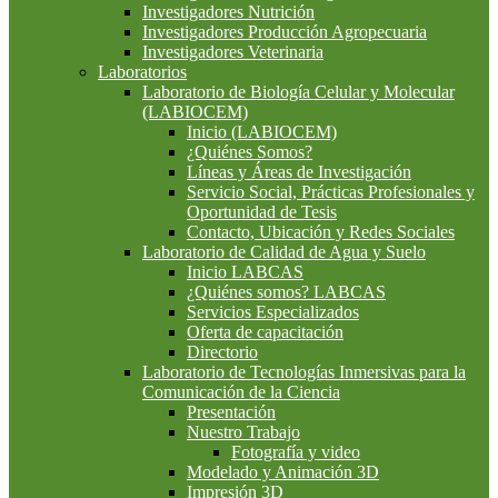
Investigadores Nutrición
Investigadores Producción Agropecuaria
Investigadores Veterinaria
Laboratorios
Laboratorio de Biología Celular y Molecular
(LABIOCEM)
Inicio (LABIOCEM)
¿Quiénes Somos?
Líneas y Áreas de Investigación
Servicio Social, Prácticas Profesionales y
Oportunidad de Tesis
Contacto, Ubicación y Redes Sociales
Laboratorio de Calidad de Agua y Suelo
Inicio LABCAS
¿Quiénes somos? LABCAS
Servicios Especializados
Oferta de capacitación
Directorio
Laboratorio de Tecnologías Inmersivas para la
Comunicación de la Ciencia
Presentación
Nuestro Trabajo
Fotografía y video
Modelado y Animación 3D
Impresión 3D