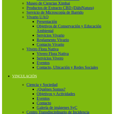
Museo de Ciencias Ximhai
Productos de Extracto CBD (DähiNatura)
Servicio de Microscopía de Barrido
Vivario UAQ
Presentación
Objetivos de Conservación y Educación
Ambiental
Servicios Vivario
Reglamento Vivario
Contacto Vivario
Vivero Flora Nativa
Vivero Flora Nativa
Servicios Vivero
Eventos
Contacto, Ubicación y Redes Sociales
VINCULACIÓN
Ciencia y Sociedad
¿Quiénes Somos?
Objetivos y Actividades
Eventos
Contacto
Galería de imágenes SyC
Centro Transdisciplinario de Incidencia