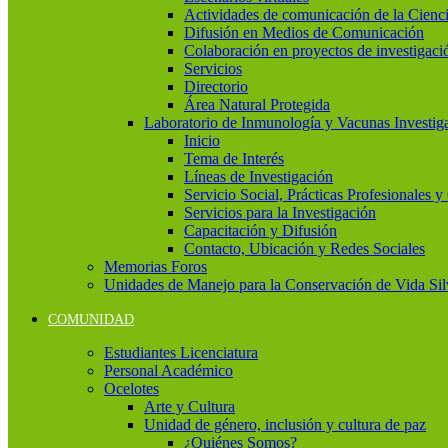
Actividades de comunicación de la Cienc
Difusión en Medios de Comunicación
Colaboración en proyectos de investigaci
Servicios
Directorio
Área Natural Protegida
Laboratorio de Inmunología y Vacunas Investig
Inicio
Tema de Interés
Líneas de Investigación
Servicio Social, Prácticas Profesionales 
Servicios para la Investigación
Capacitación y Difusión
Contacto, Ubicación y Redes Sociales
Memorias Foros
Unidades de Manejo para la Conservación de Vida Si
COMUNIDAD
Estudiantes Licenciatura
Personal Académico
Ocelotes
Arte y Cultura
Unidad de género, inclusión y cultura de paz
¿Quiénes Somos?