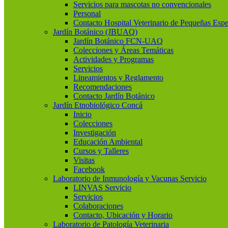
Servicios para mascotas no convencionales
Personal
Contacto Hospital Veterinario de Pequeñas Espe
Jardín Botánico (JBUAQ)
Jardín Botánico FCN-UAQ
Colecciones y Áreas Temáticas
Actividades y Programas
Servicios
Lineamientos y Reglamento
Recomendaciones
Contacto Jardín Botánico
Jardín Etnobiológico Concá
Inicio
Colecciones
Investigación
Educación Ambiental
Cursos y Talleres
Visitas
Facebook
Laboratorio de Inmunología y Vacunas Servicio
LINVAS Servicio
Servicios
Colaboraciones
Contacto, Ubicación y Horario
Laboratorio de Patología Veterinaria