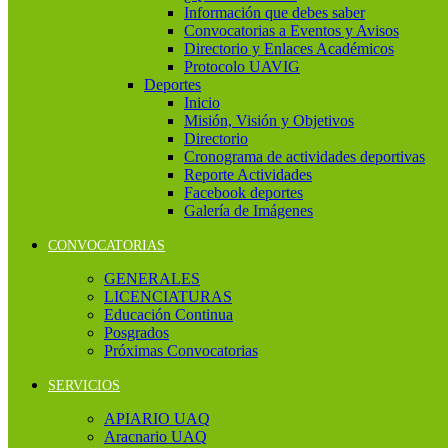
Información que debes saber
Convocatorias a Eventos y Avisos
Directorio y Enlaces Académicos
Protocolo UAVIG
Deportes
Inicio
Misión, Visión y Objetivos
Directorio
Cronograma de actividades deportivas
Reporte Actividades
Facebook deportes
Galería de Imágenes
CONVOCATORIAS
GENERALES
LICENCIATURAS
Educación Continua
Posgrados
Próximas Convocatorias
SERVICIOS
APIARIO UAQ
Aracnario UAQ