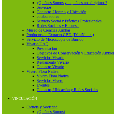
¿Quiénes Somos y a quiénes nos dirigimos?
Servicios
Contacto, Horario y Ubicación
colaboradores
Servicio Social y Prácticas Profesionales
Redes Sociales y Encuesta
Museo de Ciencias Ximhai
Productos de Extracto CBD (DähiNatura)
Servicio de Microscopía de Barrido
Vivario UAQ
Presentación
Objetivos de Conservación y Educación Ambien
Servicios Vivario
Reglamento Vivario
Contacto Vivario
Vivero Flora Nativa
Vivero Flora Nativa
Servicios Vivero
Eventos
Contacto, Ubicación y Redes Sociales
VINCULACIÓN
Ciencia y Sociedad
¿Quiénes Somos?