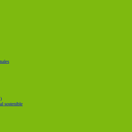
nales
)
al sostenible