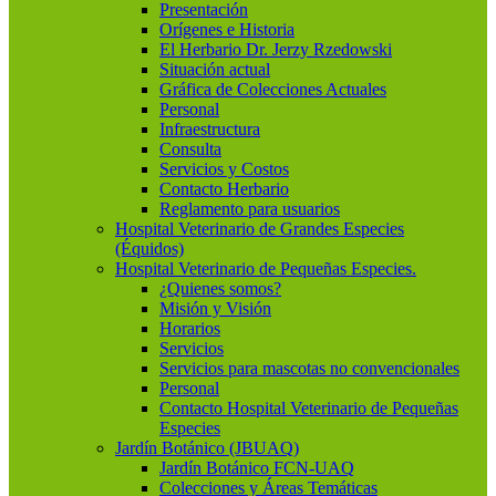
Presentación
Orígenes e Historia
El Herbario Dr. Jerzy Rzedowski
Situación actual
Gráfica de Colecciones Actuales
Personal
Infraestructura
Consulta
Servicios y Costos
Contacto Herbario
Reglamento para usuarios
Hospital Veterinario de Grandes Especies
(Équidos)
Hospital Veterinario de Pequeñas Especies.
¿Quienes somos?
Misión y Visión
Horarios
Servicios
Servicios para mascotas no convencionales
Personal
Contacto Hospital Veterinario de Pequeñas
Especies
Jardín Botánico (JBUAQ)
Jardín Botánico FCN-UAQ
Colecciones y Áreas Temáticas