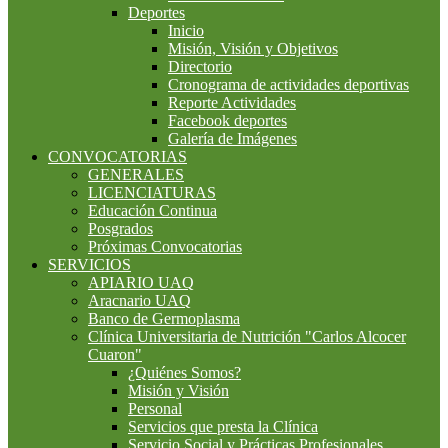
Deportes
Inicio
Misión, Visión y Objetivos
Directorio
Cronograma de actividades deportivas
Reporte Actividades
Facebook deportes
Galería de Imágenes
CONVOCATORIAS
GENERALES
LICENCIATURAS
Educación Continua
Posgrados
Próximas Convocatorias
SERVICIOS
APIARIO UAQ
Aracnario UAQ
Banco de Germoplasma
Clínica Universitaria de Nutrición "Carlos Alcocer
Cuaron"
¿Quiénes Somos?
Misión y Visión
Personal
Servicios que presta la Clínica
Servicio Social y Prácticas Profesionales