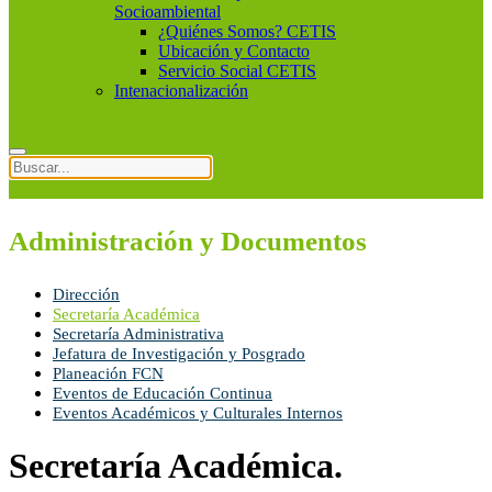
Socioambiental
¿Quiénes Somos? CETIS
Ubicación y Contacto
Servicio Social CETIS
Intenacionalización
Administración y Documentos
Dirección
Secretaría Académica
Secretaría Administrativa
Jefatura de Investigación y Posgrado
Planeación FCN
Eventos de Educación Continua
Eventos Académicos y Culturales Internos
Secretaría Académica.