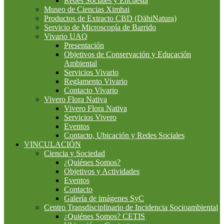
Redes Sociales y Encuesta
Museo de Ciencias Ximhai
Productos de Extracto CBD (DähiNatura)
Servicio de Microscopía de Barrido
Vivario UAQ
Presentación
Objetivos de Conservación y Educación
Ambiental
Servicios Vivario
Reglamento Vivario
Contacto Vivario
Vivero Flora Nativa
Vivero Flora Nativa
Servicios Vivero
Eventos
Contacto, Ubicación y Redes Sociales
VINCULACIÓN
Ciencia y Sociedad
¿Quiénes Somos?
Objetivos y Actividades
Eventos
Contacto
Galería de imágenes SyC
Centro Transdisciplinario de Incidencia Socioambiental
¿Quiénes Somos? CETIS