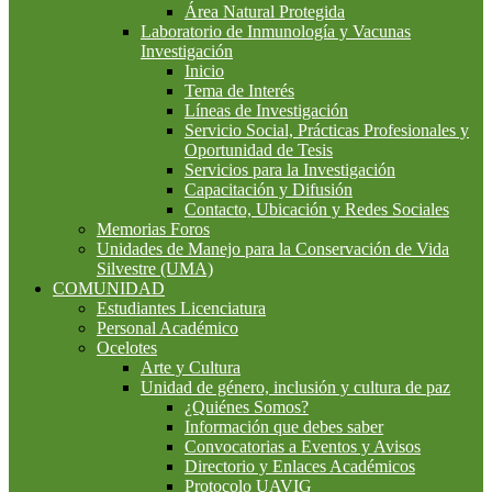
Área Natural Protegida
Laboratorio de Inmunología y Vacunas
Investigación
Inicio
Tema de Interés
Líneas de Investigación
Servicio Social, Prácticas Profesionales y
Oportunidad de Tesis
Servicios para la Investigación
Capacitación y Difusión
Contacto, Ubicación y Redes Sociales
Memorias Foros
Unidades de Manejo para la Conservación de Vida
Silvestre (UMA)
COMUNIDAD
Estudiantes Licenciatura
Personal Académico
Ocelotes
Arte y Cultura
Unidad de género, inclusión y cultura de paz
¿Quiénes Somos?
Información que debes saber
Convocatorias a Eventos y Avisos
Directorio y Enlaces Académicos
Protocolo UAVIG