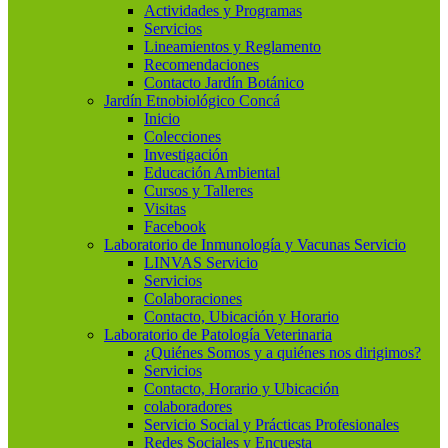
Actividades y Programas
Servicios
Lineamientos y Reglamento
Recomendaciones
Contacto Jardín Botánico
Jardín Etnobiológico Concá
Inicio
Colecciones
Investigación
Educación Ambiental
Cursos y Talleres
Visitas
Facebook
Laboratorio de Inmunología y Vacunas Servicio
LINVAS Servicio
Servicios
Colaboraciones
Contacto, Ubicación y Horario
Laboratorio de Patología Veterinaria
¿Quiénes Somos y a quiénes nos dirigimos?
Servicios
Contacto, Horario y Ubicación
colaboradores
Servicio Social y Prácticas Profesionales
Redes Sociales y Encuesta