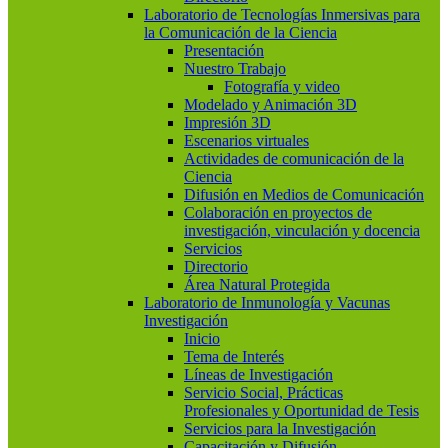
Laboratorio de Tecnologías Inmersivas para
la Comunicación de la Ciencia
Presentación
Nuestro Trabajo
Fotografía y video
Modelado y Animación 3D
Impresión 3D
Escenarios virtuales
Actividades de comunicación de la
Ciencia
Difusión en Medios de Comunicación
Colaboración en proyectos de
investigación, vinculación y docencia
Servicios
Directorio
Área Natural Protegida
Laboratorio de Inmunología y Vacunas
Investigación
Inicio
Tema de Interés
Líneas de Investigación
Servicio Social, Prácticas
Profesionales y Oportunidad de Tesis
Servicios para la Investigación
Capacitación y Difusión