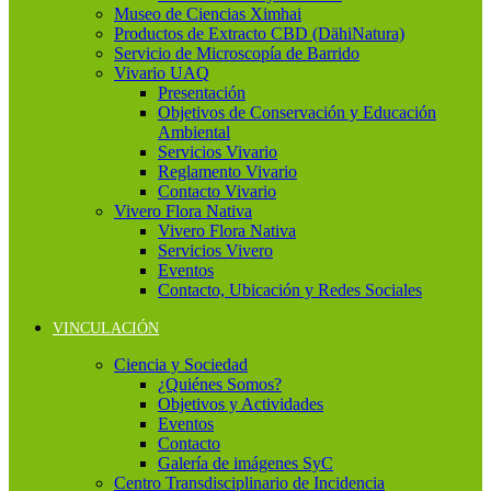
Museo de Ciencias Ximhai
Productos de Extracto CBD (DähiNatura)
Servicio de Microscopía de Barrido
Vivario UAQ
Presentación
Objetivos de Conservación y Educación
Ambiental
Servicios Vivario
Reglamento Vivario
Contacto Vivario
Vivero Flora Nativa
Vivero Flora Nativa
Servicios Vivero
Eventos
Contacto, Ubicación y Redes Sociales
VINCULACIÓN
Ciencia y Sociedad
¿Quiénes Somos?
Objetivos y Actividades
Eventos
Contacto
Galería de imágenes SyC
Centro Transdisciplinario de Incidencia