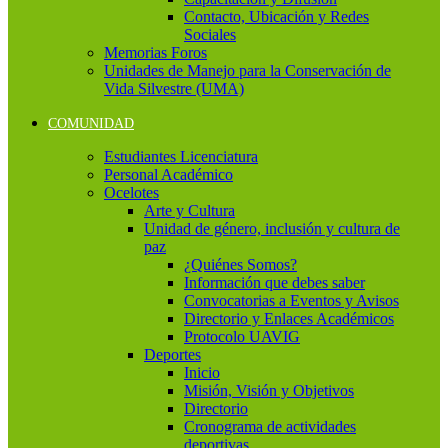
Contacto, Ubicación y Redes
Sociales
Memorias Foros
Unidades de Manejo para la Conservación de
Vida Silvestre (UMA)
COMUNIDAD
Estudiantes Licenciatura
Personal Académico
Ocelotes
Arte y Cultura
Unidad de género, inclusión y cultura de
paz
¿Quiénes Somos?
Información que debes saber
Convocatorias a Eventos y Avisos
Directorio y Enlaces Académicos
Protocolo UAVIG
Deportes
Inicio
Misión, Visión y Objetivos
Directorio
Cronograma de actividades
deportivas