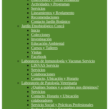
Actividades y Programas
Servicios
Lineamientos y Reglamento
Recomendaciones
Contacto Jardín Botánico
Jardín Etnobiológico Concá
Inicio
Colecciones
Investigación
Educación Ambiental
Cursos y Talleres
Visitas
Facebook
Laboratorio de Inmunología y Vacunas Servicio
LINVAS Servicio
Servicios
Colaboraciones
Contacto, Ubicación y Horario
Laboratorio de Patología Veterinaria
¿Quiénes Somos y a quiénes nos dirigimos?
Servicios
Contacto, Horario y Ubicación
colaboradores
Servicio Social y Prácticas Profesionales