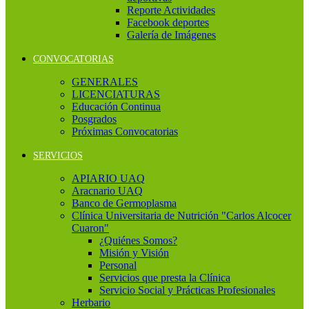
Reporte Actividades
Facebook deportes
Galería de Imágenes
CONVOCATORIAS
GENERALES
LICENCIATURAS
Educación Continua
Posgrados
Próximas Convocatorias
SERVICIOS
APIARIO UAQ
Aracnario UAQ
Banco de Germoplasma
Clínica Universitaria de Nutrición "Carlos Alcocer
Cuaron"
¿Quiénes Somos?
Misión y Visión
Personal
Servicios que presta la Clínica
Servicio Social y Prácticas Profesionales
Herbario