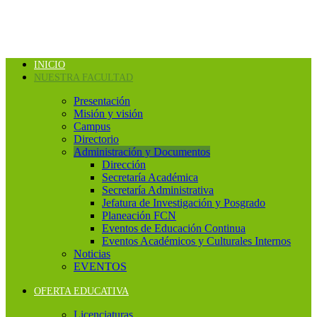
INICIO
NUESTRA FACULTAD
Presentación
Misión y visión
Campus
Directorio
Administración y Documentos
Dirección
Secretaría Académica
Secretaría Administrativa
Jefatura de Investigación y Posgrado
Planeación FCN
Eventos de Educación Continua
Eventos Académicos y Culturales Internos
Noticias
EVENTOS
OFERTA EDUCATIVA
Licenciaturas