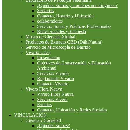
Laboratorio de Patología Veterinaria
¿Quiénes Somos y a quiénes nos dirigimos?
Servicios
Contacto, Horario y Ubicación
colaboradores
Servicio Social y Prácticas Profesionales
Redes Sociales y Encuesta
Museo de Ciencias Ximhai
Productos de Extracto CBD (DähiNatura)
Servicio de Microscopía de Barrido
Vivario UAQ
Presentación
Objetivos de Conservación y Educación
Ambiental
Servicios Vivario
Reglamento Vivario
Contacto Vivario
Vivero Flora Nativa
Vivero Flora Nativa
Servicios Vivero
Eventos
Contacto, Ubicación y Redes Sociales
VINCULACIÓN
Ciencia y Sociedad
¿Quiénes Somos?