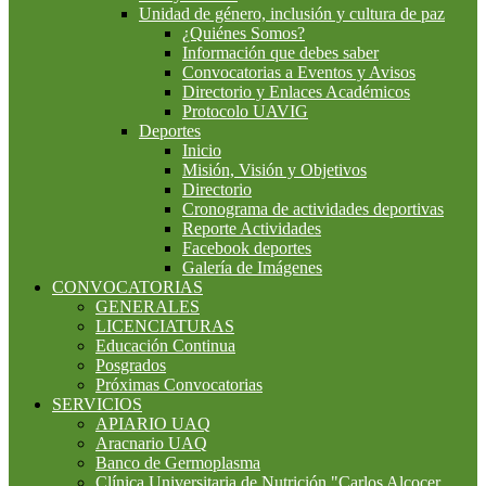
Unidad de género, inclusión y cultura de paz
¿Quiénes Somos?
Información que debes saber
Convocatorias a Eventos y Avisos
Directorio y Enlaces Académicos
Protocolo UAVIG
Deportes
Inicio
Misión, Visión y Objetivos
Directorio
Cronograma de actividades deportivas
Reporte Actividades
Facebook deportes
Galería de Imágenes
CONVOCATORIAS
GENERALES
LICENCIATURAS
Educación Continua
Posgrados
Próximas Convocatorias
SERVICIOS
APIARIO UAQ
Aracnario UAQ
Banco de Germoplasma
Clínica Universitaria de Nutrición "Carlos Alcocer