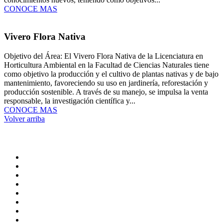
CONOCE MAS
Vivero Flora Nativa
Objetivo del Área: El Vivero Flora Nativa de la Licenciatura en
Horticultura Ambiental en la Facultad de Ciencias Naturales tiene
como objetivo la producción y el cultivo de plantas nativas y de bajo
mantenimiento, favoreciendo su uso en jardinería, reforestación y
producción sostenible. A través de su manejo, se impulsa la venta
responsable, la investigación científica y...
CONOCE MAS
Volver arriba
Administración central
Página principal
Rectoría
Secretarías
Direcciones
Coordinaciones
Bachilleres
Facultades
Campus