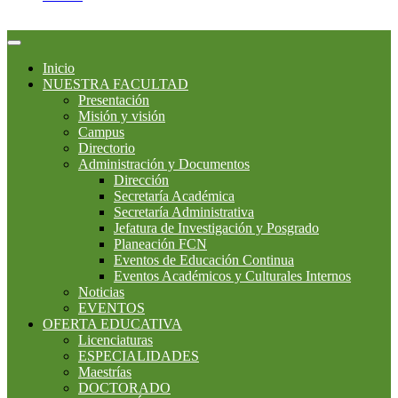
Inicio
NUESTRA FACULTAD
Presentación
Misión y visión
Campus
Directorio
Administración y Documentos
Dirección
Secretaría Académica
Secretaría Administrativa
Jefatura de Investigación y Posgrado
Planeación FCN
Eventos de Educación Continua
Eventos Académicos y Culturales Internos
Noticias
EVENTOS
OFERTA EDUCATIVA
Licenciaturas
ESPECIALIDADES
Maestrías
DOCTORADO