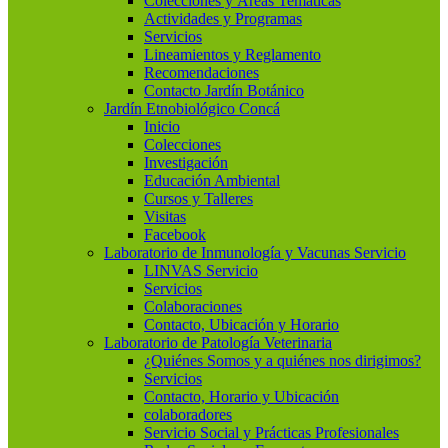
Colecciones y Áreas Temáticas
Actividades y Programas
Servicios
Lineamientos y Reglamento
Recomendaciones
Contacto Jardín Botánico
Jardín Etnobiológico Concá
Inicio
Colecciones
Investigación
Educación Ambiental
Cursos y Talleres
Visitas
Facebook
Laboratorio de Inmunología y Vacunas Servicio
LINVAS Servicio
Servicios
Colaboraciones
Contacto, Ubicación y Horario
Laboratorio de Patología Veterinaria
¿Quiénes Somos y a quiénes nos dirigimos?
Servicios
Contacto, Horario y Ubicación
colaboradores
Servicio Social y Prácticas Profesionales