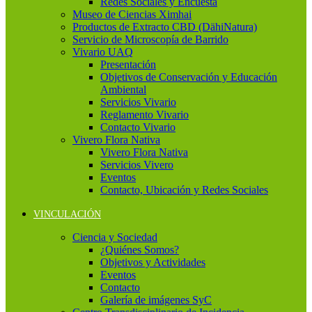
Redes Sociales y Encuesta
Museo de Ciencias Ximhai
Productos de Extracto CBD (DähiNatura)
Servicio de Microscopía de Barrido
Vivario UAQ
Presentación
Objetivos de Conservación y Educación
Ambiental
Servicios Vivario
Reglamento Vivario
Contacto Vivario
Vivero Flora Nativa
Vivero Flora Nativa
Servicios Vivero
Eventos
Contacto, Ubicación y Redes Sociales
VINCULACIÓN
Ciencia y Sociedad
¿Quiénes Somos?
Objetivos y Actividades
Eventos
Contacto
Galería de imágenes SyC