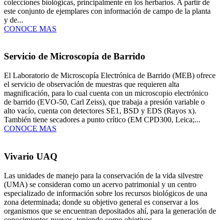
colecciones biológicas, principalmente en los herbarios. A partir de
este conjunto de ejemplares con información de campo de la planta
y de...
CONOCE MAS
Servicio de Microscopía de Barrido
El Laboratorio de Microscopía Electrónica de Barrido (MEB) ofrece
el servicio de observación de muestras que requieren alta
magnificación, para lo cual cuenta con un microscopio electrónico
de barrido (EVO-50, Carl Zeiss), que trabaja a presión variable o
alto vacío, cuenta con detectores SE1, BSD y EDS (Rayos x).
También tiene secadores a punto crítico (EM CPD300, Leica;...
CONOCE MAS
Vivario UAQ
Las unidades de manejo para la conservación de la vida silvestre
(UMA) se consideran como un acervo patrimonial y un centro
especializado de información sobre los recursos biológicos de una
zona determinada; donde su objetivo general es conservar a los
organismos que se encuentran depositados ahí, para la generación de
conocimientos nuevos, teniendo como objetivos...