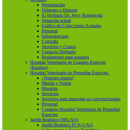
Presentación
Orígenes e Historia
El Herbario Dr. Jerzy Rzedowski
Situación actual
Gráfica de Colecciones Actuales
Personal
Infraestructura
Consulta
Servicios y Costos
Contacto Herbario
Reglamento para usuarios
Hospital Veterinario de Grandes Especies
(Équidos)
Hospital Veterinario de Pequeñas Especies.
¿Quienes somos?
Misión y Visión
Horarios
Servicios
Servicios para mascotas no convencionales
Personal
Contacto Hospital Veterinario de Pequeñas
Especies
Jardín Botánico (JBUAQ)
Jardín Botánico FCN-UAQ