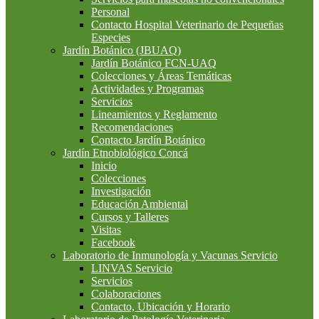
Personal
Contacto Hospital Veterinario de Pequeñas
Especies
Jardín Botánico (JBUAQ)
Jardín Botánico FCN-UAQ
Colecciones y Áreas Temáticas
Actividades y Programas
Servicios
Lineamientos y Reglamento
Recomendaciones
Contacto Jardín Botánico
Jardín Etnobiológico Concá
Inicio
Colecciones
Investigación
Educación Ambiental
Cursos y Talleres
Visitas
Facebook
Laboratorio de Inmunología y Vacunas Servicio
LINVAS Servicio
Servicios
Colaboraciones
Contacto, Ubicación y Horario