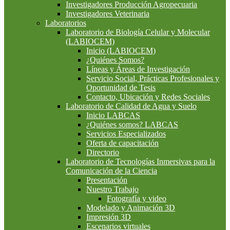
Investigadores Producción Agropecuaria
Investigadores Veterinaria
Laboratorios
Laboratorio de Biología Celular y Molecular
(LABIOCEM)
Inicio (LABIOCEM)
¿Quiénes Somos?
Líneas y Áreas de Investigación
Servicio Social, Prácticas Profesionales y
Oportunidad de Tesis
Contacto, Ubicación y Redes Sociales
Laboratorio de Calidad de Agua y Suelo
Inicio LABCAS
¿Quiénes somos? LABCAS
Servicios Especializados
Oferta de capacitación
Directorio
Laboratorio de Tecnologías Inmersivas para la
Comunicación de la Ciencia
Presentación
Nuestro Trabajo
Fotografía y video
Modelado y Animación 3D
Impresión 3D
Escenarios virtuales