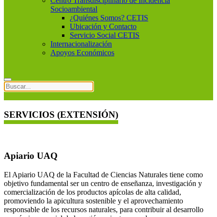
Centro Transdisciplinario de Incidencia
Socioambiental
¿Quiénes Somos? CETIS
Ubicación y Contacto
Servicio Social CETIS
Internacionalización
Apoyos Económicos
SERVICIOS (EXTENSIÓN)
Apiario UAQ
El Apiario UAQ de la Facultad de Ciencias Naturales tiene como
objetivo fundamental ser un centro de enseñanza, investigación y
comercialización de los productos apícolas de alta calidad,
promoviendo la apicultura sostenible y el aprovechamiento
responsable de los recursos naturales, para contribuir al desarrollo