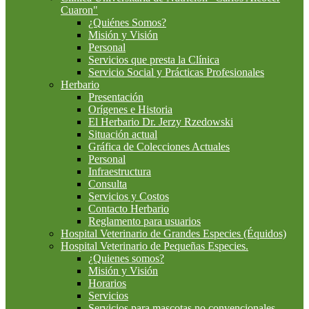
Cuaron"
¿Quiénes Somos?
Misión y Visión
Personal
Servicios que presta la Clínica
Servicio Social y Prácticas Profesionales
Herbario
Presentación
Orígenes e Historia
El Herbario Dr. Jerzy Rzedowski
Situación actual
Gráfica de Colecciones Actuales
Personal
Infraestructura
Consulta
Servicios y Costos
Contacto Herbario
Reglamento para usuarios
Hospital Veterinario de Grandes Especies (Équidos)
Hospital Veterinario de Pequeñas Especies.
¿Quienes somos?
Misión y Visión
Horarios
Servicios
Servicios para mascotas no convencionales