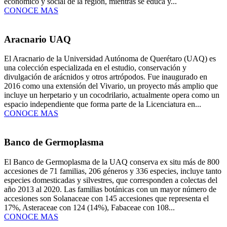
económico y social de la región, mientras se educa y...
CONOCE MAS
Aracnario UAQ
El Aracnario de la Universidad Autónoma de Querétaro (UAQ) es
una colección especializada en el estudio, conservación y
divulgación de arácnidos y otros artrópodos. Fue inaugurado en
2016 como una extensión del Vivario, un proyecto más amplio que
incluye un herpetario y un cocodrilario, actualmente opera como un
espacio independiente que forma parte de la Licenciatura en...
CONOCE MAS
Banco de Germoplasma
El Banco de Germoplasma de la UAQ conserva ex situ más de 800
accesiones de 71 familias, 206 géneros y 336 especies, incluye tanto
especies domesticadas y silvestres, que corresponden a colectas del
año 2013 al 2020. Las familias botánicas con un mayor número de
accesiones son Solanaceae con 145 accesiones que representa el
17%, Asteraceae con 124 (14%), Fabaceae con 108...
CONOCE MAS