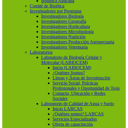
Botánica Aplicada
Comité de Bioética
Investigadores por Programa
Investigadores Biología
Investigadores Geografía
Investigadores Horticultura
Investigadores Microbiología
Investigadores Nutrición
Investigadores Producción Agropecuaria
Investigadores Veterinaria
Laboratorios
Laboratorio de Biología Celular y
Molecular (LABIOCEM)
Inicio (LABIOCEM)
¿Quiénes Somos?
Líneas y Áreas de Investigación
Servicio Social, Prácticas
Profesionales y Oportunidad de Tesis
Contacto, Ubicación y Redes
Sociales
Laboratorio de Calidad de Agua y Suelo
Inicio LABCAS
¿Quiénes somos? LABCAS
Servicios Especializados
Oferta de capacitación