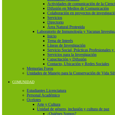
Actividades de comunicación de la Cienc
Difusión en Medios de Comunicación
Colaboración en proyectos de investigaci
Servicios
Directorio
Área Natural Protegida
Laboratorio de Inmunología y Vacunas Investig
Inicio
Tema de Interés
Líneas de Investigación
Servicio Social, Prácticas Profesionales 
Servicios para la Investigación
Capacitación y Difusión
Contacto, Ubicación y Redes Sociales
Memorias Foros
Unidades de Manejo para la Conservación de Vida Si
COMUNIDAD
Estudiantes Licenciatura
Personal Académico
Ocelotes
Arte y Cultura
Unidad de género, inclusión y cultura de paz
¿Quiénes Somos?