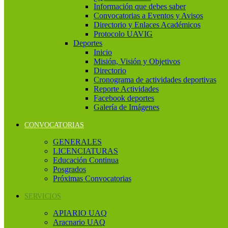
Información que debes saber
Convocatorias a Eventos y Avisos
Directorio y Enlaces Académicos
Protocolo UAVIG
Deportes
Inicio
Misión, Visión y Objetivos
Directorio
Cronograma de actividades deportivas
Reporte Actividades
Facebook deportes
Galería de Imágenes
CONVOCATORIAS
GENERALES
LICENCIATURAS
Educación Continua
Posgrados
Próximas Convocatorias
SERVICIOS
APIARIO UAQ
Aracnario UAQ