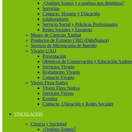
¿Quiénes Somos y a quiénes nos dirigimos?
Servicios
Contacto, Horario y Ubicación
colaboradores
Servicio Social y Prácticas Profesionales
Redes Sociales y Encuesta
Museo de Ciencias Ximhai
Productos de Extracto CBD (DähiNatura)
Servicio de Microscopía de Barrido
Vivario UAQ
Presentación
Objetivos de Conservación y Educación Ambien
Servicios Vivario
Reglamento Vivario
Contacto Vivario
Vivero Flora Nativa
Vivero Flora Nativa
Servicios Vivero
Eventos
Contacto, Ubicación y Redes Sociales
VINCULACIÓN
Ciencia y Sociedad
¿Quiénes Somos?