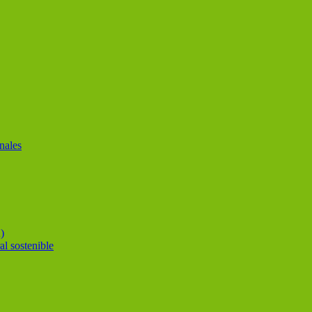
nales
)
al sostenible