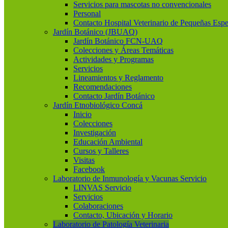
Servicios para mascotas no convencionales
Personal
Contacto Hospital Veterinario de Pequeñas Espe
Jardín Botánico (JBUAQ)
Jardín Botánico FCN-UAQ
Colecciones y Áreas Temáticas
Actividades y Programas
Servicios
Lineamientos y Reglamento
Recomendaciones
Contacto Jardín Botánico
Jardín Etnobiológico Concá
Inicio
Colecciones
Investigación
Educación Ambiental
Cursos y Talleres
Visitas
Facebook
Laboratorio de Inmunología y Vacunas Servicio
LINVAS Servicio
Servicios
Colaboraciones
Contacto, Ubicación y Horario
Laboratorio de Patología Veterinaria