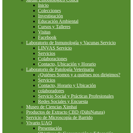
Inicio
Colecciones
Investigación
Educación Ambiental
Cursos y Talleres
Visitas
Facebook
Laboratorio de Inmunología y Vacunas Servicio
LINVAS Servicio
Servicios
Colaboraciones
Contacto, Ubicación y Horario
Laboratorio de Patología Veterinaria
¿Quiénes Somos y a quiénes nos dirigimos?
Servicios
Contacto, Horario y Ubicación
colaboradores
Servicio Social y Prácticas Profesionales
Redes Sociales y Encuesta
Museo de Ciencias Ximhai
Productos de Extracto CBD (DähiNatura)
Servicio de Microscopía de Barrido
Vivario UAQ
Presentación