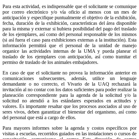
Para esta actividad, es indispensable que el solicitante se comunique
por correo electrónico y/o vía oficio al menos con un mes de
anticipación y especifique puntualmente el objetivo de la exhibición,
fecha, duración de la exhibición, características del área disponible
para la misma y externar si hubiera posibilidad del pago del traslado
de los ejemplares, así como del personal responsable de los mismos
(si así fuera el caso para exhibiciones externas a la institución). Esta
información permitirá que el personal de la unidad de manejo
organice las actividades internas de la UMA y pueda planear el
traslado de los ejemplares con anticipación, así como tramitar el
permiso de traslado de los animales embajadores.
En caso de que el solicitante no provea la información anterior en
comunicaciones subsecuentes, además, utilice un lenguaje
demandante o no correcto, el Vivario de la UAQ rechazará la
invitación al no contar con los datos suficientes para poder realizar la
planeación correspondiente para la agenda de la solicitud y/o la
solicitud no atendió a los estándares esperados en actitudes y
valores. Es importante resaltar que los procesos asociados al uso de
seres vivos, deben garantizar el bienestar del organismo, así como
del personal que está a cargo de ellos.
Para mayores informes sobre la agenda y costos específicos por
visitas a escuelas, recorridos guiados en las instalaciones o cursos de