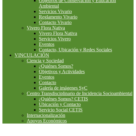
Objetivos de Conservación y Educación
Ambiental
Servicios Vivario
Reglamento Vivario
Contacto Vivario
Vivero Flora Nativa
Vivero Flora Nativa
Servicios Vivero
Eventos
Contacto, Ubicación y Redes Sociales
VINCULACIÓN
Ciencia y Sociedad
¿Quiénes Somos?
Objetivos y Actividades
Eventos
Contacto
Galería de imágenes SyC
Centro Transdisciplinario de Incidencia Socioambiental
¿Quiénes Somos? CETIS
Ubicación y Contacto
Servicio Social CETIS
Internacionalización
Apoyos Económicos