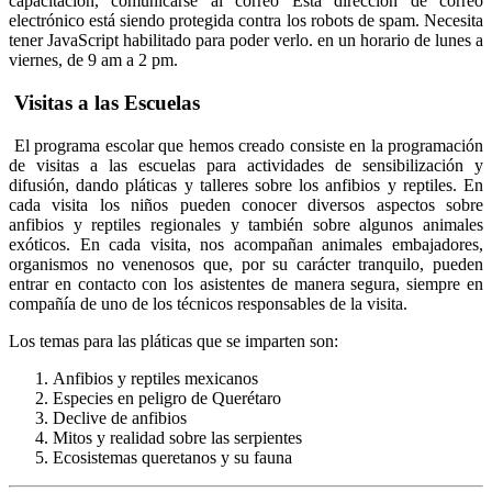
capacitación, comunicarse al correo
Esta dirección de correo
electrónico está siendo protegida contra los robots de spam. Necesita
tener JavaScript habilitado para poder verlo.
en un horario de lunes a
viernes, de 9 am a 2 pm.
Visitas a las Escuelas
El programa escolar que hemos creado consiste en la programación
de visitas a las escuelas para actividades de sensibilización y
difusión, dando pláticas y talleres sobre los anfibios y reptiles. En
cada visita los niños pueden conocer diversos aspectos sobre
anfibios y reptiles regionales y también sobre algunos animales
exóticos. En cada visita, nos acompañan animales embajadores,
organismos no venenosos que, por su carácter tranquilo, pueden
entrar en contacto con los asistentes de manera segura, siempre en
compañía de uno de los técnicos responsables de la visita.
Los temas para las pláticas que se imparten son:
Anfibios y reptiles mexicanos
Especies en peligro de Querétaro
Declive de anfibios
Mitos y realidad sobre las serpientes
Ecosistemas queretanos y su fauna