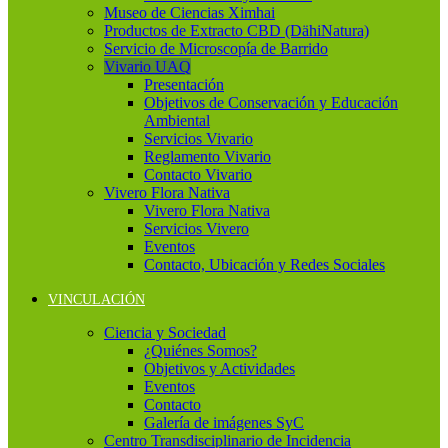
Museo de Ciencias Ximhai
Productos de Extracto CBD (DähiNatura)
Servicio de Microscopía de Barrido
Vivario UAQ
Presentación
Objetivos de Conservación y Educación
Ambiental
Servicios Vivario
Reglamento Vivario
Contacto Vivario
Vivero Flora Nativa
Vivero Flora Nativa
Servicios Vivero
Eventos
Contacto, Ubicación y Redes Sociales
VINCULACIÓN
Ciencia y Sociedad
¿Quiénes Somos?
Objetivos y Actividades
Eventos
Contacto
Galería de imágenes SyC
Centro Transdisciplinario de Incidencia