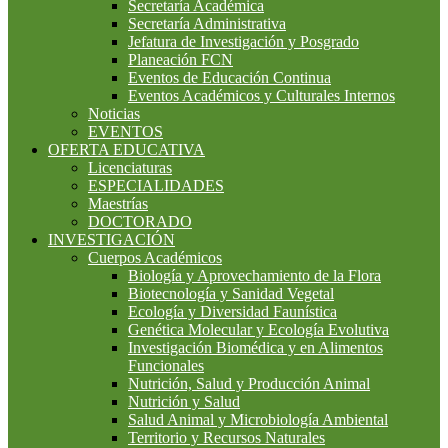
Secretaría Académica
Secretaría Administrativa
Jefatura de Investigación y Posgrado
Planeación FCN
Eventos de Educación Continua
Eventos Académicos y Culturales Internos
Noticias
EVENTOS
OFERTA EDUCATIVA
Licenciaturas
ESPECIALIDADES
Maestrías
DOCTORADO
INVESTIGACIÓN
Cuerpos Académicos
Biología y Aprovechamiento de la Flora
Biotecnología y Sanidad Vegetal
Ecología y Diversidad Faunística
Genética Molecular y Ecología Evolutiva
Investigación Biomédica y en Alimentos
Funcionales
Nutrición, Salud y Producción Animal
Nutrición y Salud
Salud Animal y Microbiología Ambiental
Territorio y Recursos Naturales