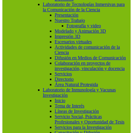
Laboratorio de Tecnologías Inmersivas para
la Comunicación de la Ciencia
Presentación
Nuestro Trabajo
Fotografía y video
Modelado y Animación 3D
Impresión 3D
Escenarios virtuales
Actividades de comunicación de la
Ciencia
Difusión en Medios de Comunicación
Colaboración en proyectos de
investigación, vinculación y docencia
Servicios
Directorio
Área Natural Protegida
Laboratorio de Inmunología y Vacunas
Investigación
Inicio
Tema de Interés
Líneas de Investigación
Servicio Social, Prácticas
Profesionales y Oportunidad de Tesis
Servicios para la Investigación
Capacitación y Difusión