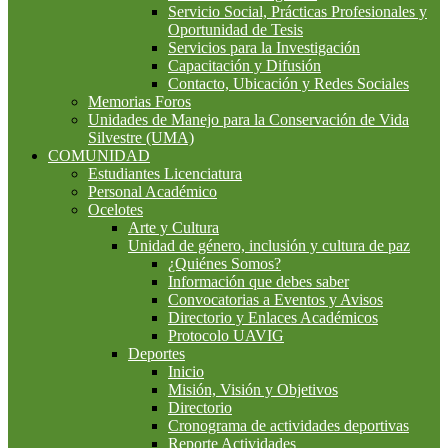
Servicio Social, Prácticas Profesionales y
Oportunidad de Tesis
Servicios para la Investigación
Capacitación y Difusión
Contacto, Ubicación y Redes Sociales
Memorias Foros
Unidades de Manejo para la Conservación de Vida
Silvestre (UMA)
COMUNIDAD
Estudiantes Licenciatura
Personal Académico
Ocelotes
Arte y Cultura
Unidad de género, inclusión y cultura de paz
¿Quiénes Somos?
Información que debes saber
Convocatorias a Eventos y Avisos
Directorio y Enlaces Académicos
Protocolo UAVIG
Deportes
Inicio
Misión, Visión y Objetivos
Directorio
Cronograma de actividades deportivas
Reporte Actividades