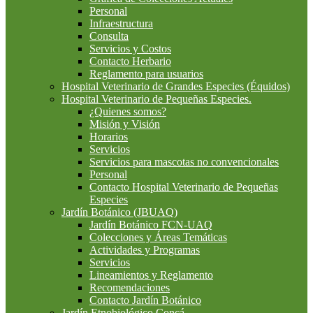
Personal
Infraestructura
Consulta
Servicios y Costos
Contacto Herbario
Reglamento para usuarios
Hospital Veterinario de Grandes Especies (Équidos)
Hospital Veterinario de Pequeñas Especies.
¿Quienes somos?
Misión y Visión
Horarios
Servicios
Servicios para mascotas no convencionales
Personal
Contacto Hospital Veterinario de Pequeñas
Especies
Jardín Botánico (JBUAQ)
Jardín Botánico FCN-UAQ
Colecciones y Áreas Temáticas
Actividades y Programas
Servicios
Lineamientos y Reglamento
Recomendaciones
Contacto Jardín Botánico
Jardín Etnobiológico Concá