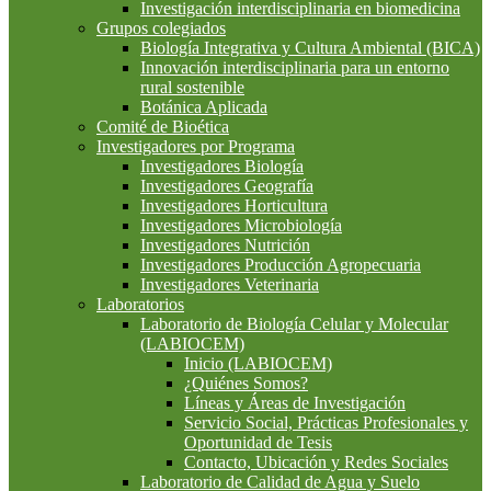
Investigación interdisciplinaria en biomedicina
Grupos colegiados
Biología Integrativa y Cultura Ambiental (BICA)
Innovación interdisciplinaria para un entorno
rural sostenible
Botánica Aplicada
Comité de Bioética
Investigadores por Programa
Investigadores Biología
Investigadores Geografía
Investigadores Horticultura
Investigadores Microbiología
Investigadores Nutrición
Investigadores Producción Agropecuaria
Investigadores Veterinaria
Laboratorios
Laboratorio de Biología Celular y Molecular
(LABIOCEM)
Inicio (LABIOCEM)
¿Quiénes Somos?
Líneas y Áreas de Investigación
Servicio Social, Prácticas Profesionales y
Oportunidad de Tesis
Contacto, Ubicación y Redes Sociales
Laboratorio de Calidad de Agua y Suelo