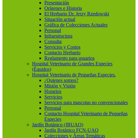
Presentación
Orígenes e Historia
El Herbario Dr. Jerzy Rzedowski
Situación actual
Gráfica de Colecciones Actuales
Personal
Infraestructura
Consulta
Servicios y Costos
Contacto Herbario
Reglamento para usuarios
Hospital Veterinario de Grandes Especies
(Équidos)
Hospital Veterinario de Pequeñas Especies.
¿Quienes somos?
Misión y Visión
Horarios
Servicios
Servicios para mascotas no convencionales
Personal
Contacto Hospital Veterinario de Pequeñas
Especies
Jardín Botánico (JBUAQ)
Jardín Botánico FCN-UAQ
Colecciones y Áreas Temáticas