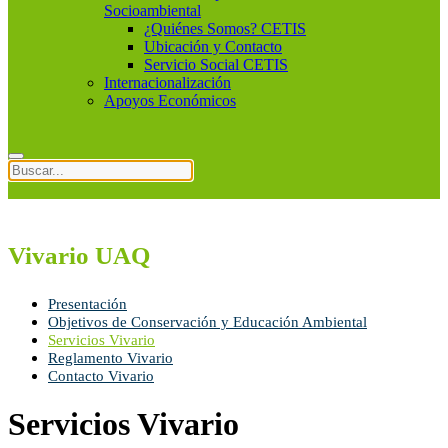
Socioambiental
¿Quiénes Somos? CETIS
Ubicación y Contacto
Servicio Social CETIS
Internacionalización
Apoyos Económicos
Vivario UAQ
Presentación
Objetivos de Conservación y Educación Ambiental
Servicios Vivario
Reglamento Vivario
Contacto Vivario
Servicios Vivario