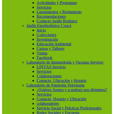
Actividades y Programas
Servicios
Lineamientos y Reglamento
Recomendaciones
Contacto Jardín Botánico
Jardín Etnobiológico Concá
Inicio
Colecciones
Investigación
Educación Ambiental
Cursos y Talleres
Visitas
Facebook
Laboratorio de Inmunología y Vacunas Servicio
LINVAS Servicio
Servicios
Colaboraciones
Contacto, Ubicación y Horario
Laboratorio de Patología Veterinaria
¿Quiénes Somos y a quiénes nos dirigimos?
Servicios
Contacto, Horario y Ubicación
colaboradores
Servicio Social y Prácticas Profesionales
Redes Sociales y Encuesta