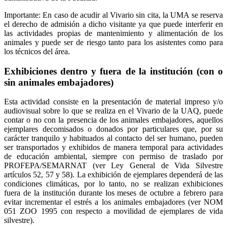
Importante: En caso de acudir al Vivario sin cita, la UMA se reserva
el derecho de admisión a dicho visitante ya que puede interferir en
las actividades propias de mantenimiento y alimentación de los
animales y puede ser de riesgo tanto para los asistentes como para
los técnicos del área.
Exhibiciones dentro y fuera de la institución (con o
sin animales embajadores)
Esta actividad consiste en la presentación de material impreso y/o
audiovisual sobre lo que se realiza en el Vivario de la UAQ, puede
contar o no con la presencia de los animales embajadores, aquellos
ejemplares decomisados o donados por particulares que, por su
carácter tranquilo y habituados al contacto del ser humano, pueden
ser transportados y exhibidos de manera temporal para actividades
de educación ambiental, siempre con permiso de traslado por
PROFEPA/SEMARNAT (ver Ley General de Vida Silvestre
artículos 52, 57 y 58). La exhibición de ejemplares dependerá de las
condiciones climáticas, por lo tanto, no se realizan exhibiciones
fuera de la institución durante los meses de octubre a febrero para
evitar incrementar el estrés a los animales embajadores (ver NOM
051 ZOO 1995 con respecto a movilidad de ejemplares de vida
silvestre).