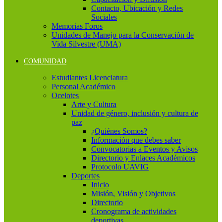
Contacto, Ubicación y Redes
Sociales
Memorias Foros
Unidades de Manejo para la Conservación de
Vida Silvestre (UMA)
COMUNIDAD
Estudiantes Licenciatura
Personal Académico
Ocelotes
Arte y Cultura
Unidad de género, inclusión y cultura de
paz
¿Quiénes Somos?
Información que debes saber
Convocatorias a Eventos y Avisos
Directorio y Enlaces Académicos
Protocolo UAVIG
Deportes
Inicio
Misión, Visión y Objetivos
Directorio
Cronograma de actividades
deportivas