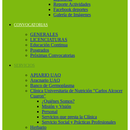
Reporte Actividades
Facebook deportes
Galería de Imágenes
CONVOCATORIAS
GENERALES
LICENCIATURAS
Educación Continua
Posgrados
Próximas Convocatorias
SERVICIOS
APIARIO UAQ
Aracnario UAQ
Banco de Germoplasma
Clínica Universitaria de Nutrición "Carlos Alcocer
Cuaron"
¿Quiénes Somos?
Misión y Visión
Personal
Servicios que presta la Clínica
Servicio Social y Prácticas Profesionales
Herbario