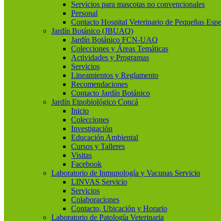
Servicios para mascotas no convencionales
Personal
Contacto Hospital Veterinario de Pequeñas Espe
Jardín Botánico (JBUAQ)
Jardín Botánico FCN-UAQ
Colecciones y Áreas Temáticas
Actividades y Programas
Servicios
Lineamientos y Reglamento
Recomendaciones
Contacto Jardín Botánico
Jardín Etnobiológico Concá
Inicio
Colecciones
Investigación
Educación Ambiental
Cursos y Talleres
Visitas
Facebook
Laboratorio de Inmunología y Vacunas Servicio
LINVAS Servicio
Servicios
Colaboraciones
Contacto, Ubicación y Horario
Laboratorio de Patología Veterinaria