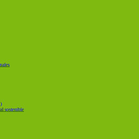
nales
)
al sostenible