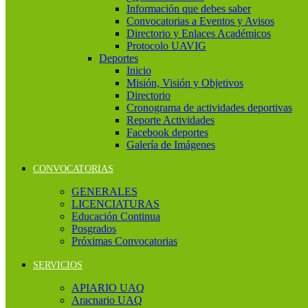
Información que debes saber
Convocatorias a Eventos y Avisos
Directorio y Enlaces Académicos
Protocolo UAVIG
Deportes
Inicio
Misión, Visión y Objetivos
Directorio
Cronograma de actividades deportivas
Reporte Actividades
Facebook deportes
Galería de Imágenes
CONVOCATORIAS
GENERALES
LICENCIATURAS
Educación Continua
Posgrados
Próximas Convocatorias
SERVICIOS
APIARIO UAQ
Aracnario UAQ