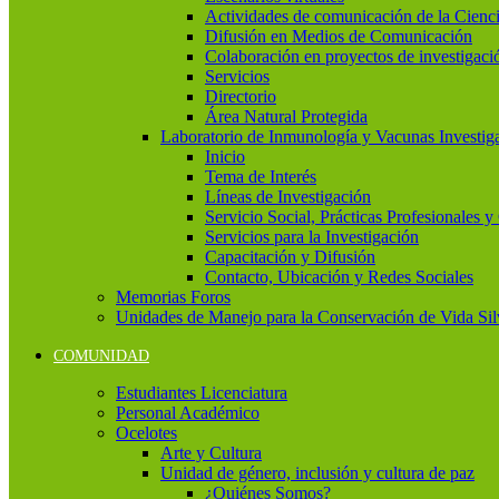
Actividades de comunicación de la Cienc
Difusión en Medios de Comunicación
Colaboración en proyectos de investigaci
Servicios
Directorio
Área Natural Protegida
Laboratorio de Inmunología y Vacunas Investig
Inicio
Tema de Interés
Líneas de Investigación
Servicio Social, Prácticas Profesionales 
Servicios para la Investigación
Capacitación y Difusión
Contacto, Ubicación y Redes Sociales
Memorias Foros
Unidades de Manejo para la Conservación de Vida Si
COMUNIDAD
Estudiantes Licenciatura
Personal Académico
Ocelotes
Arte y Cultura
Unidad de género, inclusión y cultura de paz
¿Quiénes Somos?