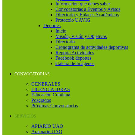
Información que debes saber
Convocatorias a Eventos y Avisos
Directorio y Enlaces Académicos
Protocolo UAVIG
Deportes
Inicio
Misión, Visión y Objetivos
Directorio
Cronograma de actividades deportivas
Reporte Actividades
Facebook deportes
Galería de Imágenes
CONVOCATORIAS
GENERALES
LICENCIATURAS
Educación Continua
Posgrados
Próximas Convocatorias
SERVICIOS
APIARIO UAQ
Aracnario UAQ