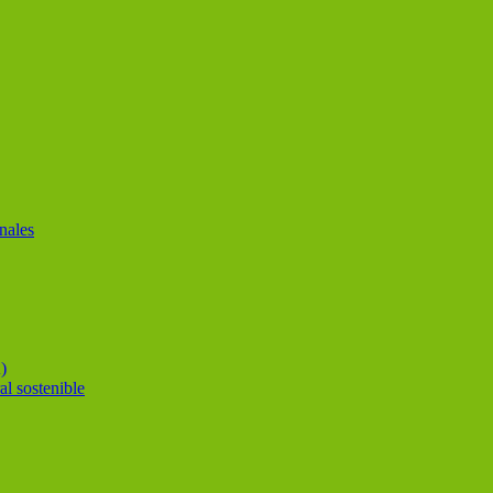
nales
)
al sostenible