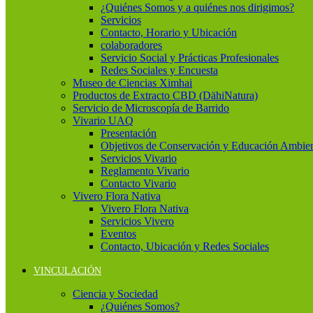
¿Quiénes Somos y a quiénes nos dirigimos?
Servicios
Contacto, Horario y Ubicación
colaboradores
Servicio Social y Prácticas Profesionales
Redes Sociales y Encuesta
Museo de Ciencias Ximhai
Productos de Extracto CBD (DähiNatura)
Servicio de Microscopía de Barrido
Vivario UAQ
Presentación
Objetivos de Conservación y Educación Ambien
Servicios Vivario
Reglamento Vivario
Contacto Vivario
Vivero Flora Nativa
Vivero Flora Nativa
Servicios Vivero
Eventos
Contacto, Ubicación y Redes Sociales
VINCULACIÓN
Ciencia y Sociedad
¿Quiénes Somos?