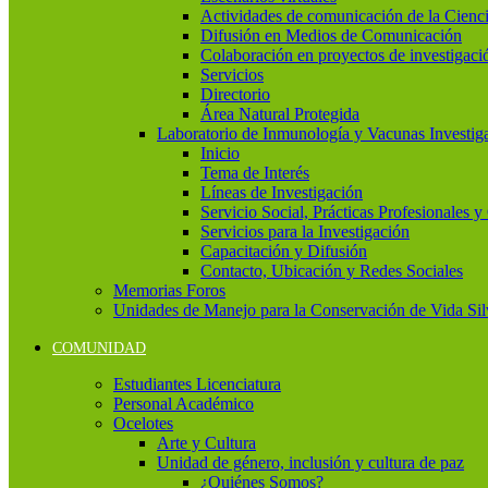
Actividades de comunicación de la Cienc
Difusión en Medios de Comunicación
Colaboración en proyectos de investigaci
Servicios
Directorio
Área Natural Protegida
Laboratorio de Inmunología y Vacunas Investig
Inicio
Tema de Interés
Líneas de Investigación
Servicio Social, Prácticas Profesionales 
Servicios para la Investigación
Capacitación y Difusión
Contacto, Ubicación y Redes Sociales
Memorias Foros
Unidades de Manejo para la Conservación de Vida Si
COMUNIDAD
Estudiantes Licenciatura
Personal Académico
Ocelotes
Arte y Cultura
Unidad de género, inclusión y cultura de paz
¿Quiénes Somos?