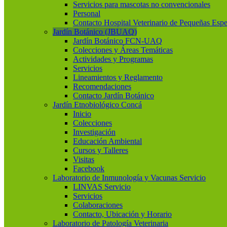
Servicios para mascotas no convencionales
Personal
Contacto Hospital Veterinario de Pequeñas Espe
Jardín Botánico (JBUAQ)
Jardín Botánico FCN-UAQ
Colecciones y Áreas Temáticas
Actividades y Programas
Servicios
Lineamientos y Reglamento
Recomendaciones
Contacto Jardín Botánico
Jardín Etnobiológico Concá
Inicio
Colecciones
Investigación
Educación Ambiental
Cursos y Talleres
Visitas
Facebook
Laboratorio de Inmunología y Vacunas Servicio
LINVAS Servicio
Servicios
Colaboraciones
Contacto, Ubicación y Horario
Laboratorio de Patología Veterinaria