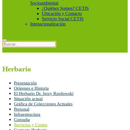
Socioambiental
¿Quiénes Somos? CETIS
Ubicación y Contacto
Servicio Social CETIS
Intenacionalización
Herbario
Presentación
Orígenes e Historia
El Herbario Dr. Jerzy Rzedowski
Situación actual
Gráfica de Colecciones Actuales
Personal
Infraestructura
Consulta
Servicios y Costos