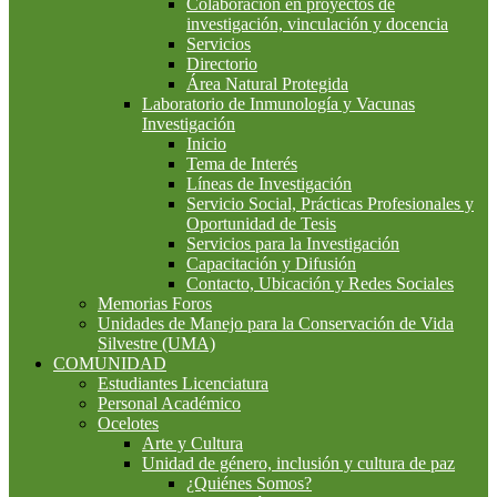
Colaboración en proyectos de
investigación, vinculación y docencia
Servicios
Directorio
Área Natural Protegida
Laboratorio de Inmunología y Vacunas
Investigación
Inicio
Tema de Interés
Líneas de Investigación
Servicio Social, Prácticas Profesionales y
Oportunidad de Tesis
Servicios para la Investigación
Capacitación y Difusión
Contacto, Ubicación y Redes Sociales
Memorias Foros
Unidades de Manejo para la Conservación de Vida
Silvestre (UMA)
COMUNIDAD
Estudiantes Licenciatura
Personal Académico
Ocelotes
Arte y Cultura
Unidad de género, inclusión y cultura de paz
¿Quiénes Somos?