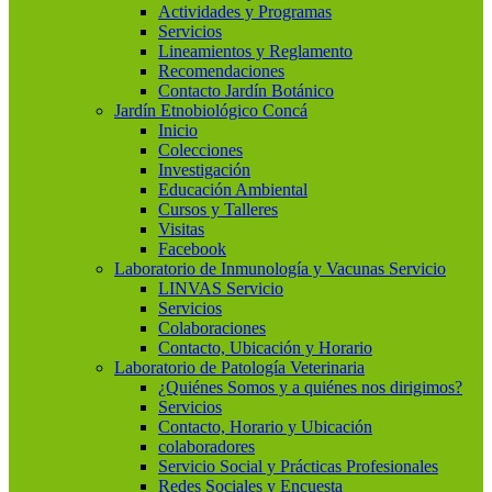
Actividades y Programas
Servicios
Lineamientos y Reglamento
Recomendaciones
Contacto Jardín Botánico
Jardín Etnobiológico Concá
Inicio
Colecciones
Investigación
Educación Ambiental
Cursos y Talleres
Visitas
Facebook
Laboratorio de Inmunología y Vacunas Servicio
LINVAS Servicio
Servicios
Colaboraciones
Contacto, Ubicación y Horario
Laboratorio de Patología Veterinaria
¿Quiénes Somos y a quiénes nos dirigimos?
Servicios
Contacto, Horario y Ubicación
colaboradores
Servicio Social y Prácticas Profesionales
Redes Sociales y Encuesta