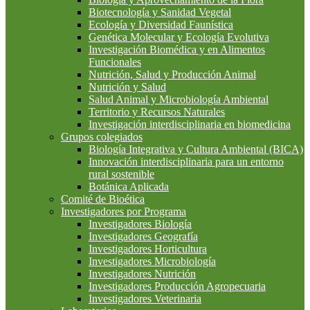
Biotecnología y Sanidad Vegetal
Ecología y Diversidad Faunística
Genética Molecular y Ecología Evolutiva
Investigación Biomédica y en Alimentos
Funcionales
Nutrición, Salud y Producción Animal
Nutrición y Salud
Salud Animal y Microbiología Ambiental
Territorio y Recursos Naturales
Investigación interdisciplinaria en biomedicina
Grupos colegiados
Biología Integrativa y Cultura Ambiental (BICA)
Innovación interdisciplinaria para un entorno
rural sostenible
Botánica Aplicada
Comité de Bioética
Investigadores por Programa
Investigadores Biología
Investigadores Geografía
Investigadores Horticultura
Investigadores Microbiología
Investigadores Nutrición
Investigadores Producción Agropecuaria
Investigadores Veterinaria