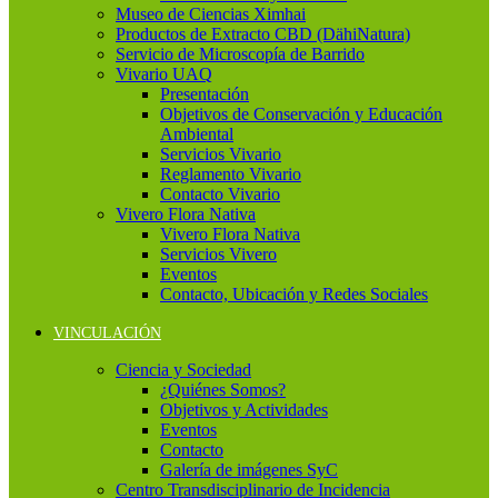
Museo de Ciencias Ximhai
Productos de Extracto CBD (DähiNatura)
Servicio de Microscopía de Barrido
Vivario UAQ
Presentación
Objetivos de Conservación y Educación
Ambiental
Servicios Vivario
Reglamento Vivario
Contacto Vivario
Vivero Flora Nativa
Vivero Flora Nativa
Servicios Vivero
Eventos
Contacto, Ubicación y Redes Sociales
VINCULACIÓN
Ciencia y Sociedad
¿Quiénes Somos?
Objetivos y Actividades
Eventos
Contacto
Galería de imágenes SyC
Centro Transdisciplinario de Incidencia