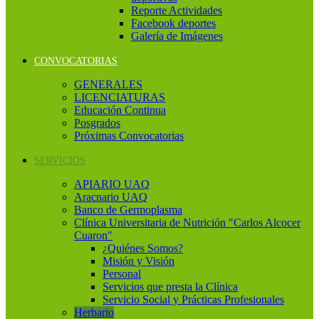
Reporte Actividades
Facebook deportes
Galería de Imágenes
CONVOCATORIAS
GENERALES
LICENCIATURAS
Educación Continua
Posgrados
Próximas Convocatorias
SERVICIOS
APIARIO UAQ
Aracnario UAQ
Banco de Germoplasma
Clínica Universitaria de Nutrición "Carlos Alcocer
Cuaron"
¿Quiénes Somos?
Misión y Visión
Personal
Servicios que presta la Clínica
Servicio Social y Prácticas Profesionales
Herbario