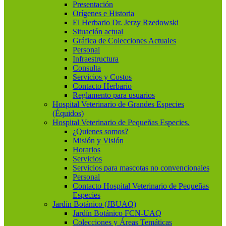
Presentación
Orígenes e Historia
El Herbario Dr. Jerzy Rzedowski
Situación actual
Gráfica de Colecciones Actuales
Personal
Infraestructura
Consulta
Servicios y Costos
Contacto Herbario
Reglamento para usuarios
Hospital Veterinario de Grandes Especies
(Équidos)
Hospital Veterinario de Pequeñas Especies.
¿Quienes somos?
Misión y Visión
Horarios
Servicios
Servicios para mascotas no convencionales
Personal
Contacto Hospital Veterinario de Pequeñas
Especies
Jardín Botánico (JBUAQ)
Jardín Botánico FCN-UAQ
Colecciones y Áreas Temáticas