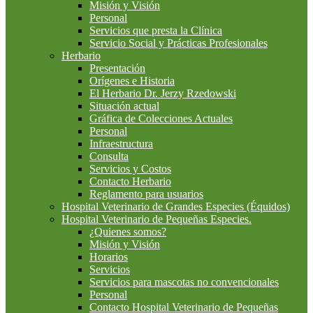
Misión y Visión
Personal
Servicios que presta la Clínica
Servicio Social y Prácticas Profesionales
Herbario
Presentación
Orígenes e Historia
El Herbario Dr. Jerzy Rzedowski
Situación actual
Gráfica de Colecciones Actuales
Personal
Infraestructura
Consulta
Servicios y Costos
Contacto Herbario
Reglamento para usuarios
Hospital Veterinario de Grandes Especies (Équidos)
Hospital Veterinario de Pequeñas Especies.
¿Quienes somos?
Misión y Visión
Horarios
Servicios
Servicios para mascotas no convencionales
Personal
Contacto Hospital Veterinario de Pequeñas