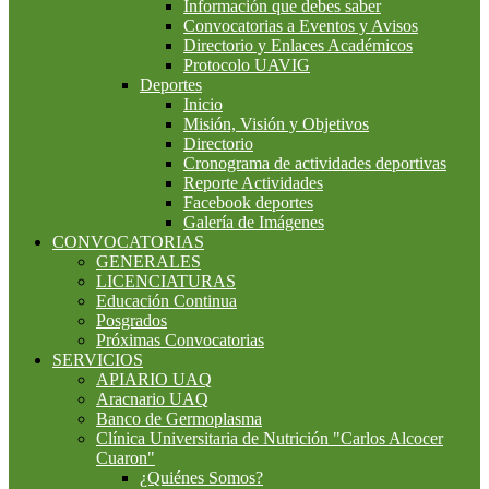
Información que debes saber
Convocatorias a Eventos y Avisos
Directorio y Enlaces Académicos
Protocolo UAVIG
Deportes
Inicio
Misión, Visión y Objetivos
Directorio
Cronograma de actividades deportivas
Reporte Actividades
Facebook deportes
Galería de Imágenes
CONVOCATORIAS
GENERALES
LICENCIATURAS
Educación Continua
Posgrados
Próximas Convocatorias
SERVICIOS
APIARIO UAQ
Aracnario UAQ
Banco de Germoplasma
Clínica Universitaria de Nutrición "Carlos Alcocer
Cuaron"
¿Quiénes Somos?