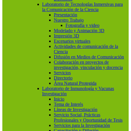
Laboratorio de Tecnologías Inmersivas para
la Comunicación de la Ciencia
Presentación
Nuestro Trabajo
Fotografía y video
Modelado y Animación 3D
Impresión 3D
Escenarios virtuales
Actividades de comunicación de la
Ciencia
Difusión en Medios de Comunicación
Colaboración en proyectos de
investigación, vinculación y docencia
Servicios
Directorio
Área Natural Protegida
Laboratorio de Inmunología y Vacunas
Investigación
Inicio
Tema de Interés
Líneas de Investigación
Servicio Social, Prácticas
Profesionales y Oportunidad de Tesis
Servicios para la Investigación
Capacitación y Difusión