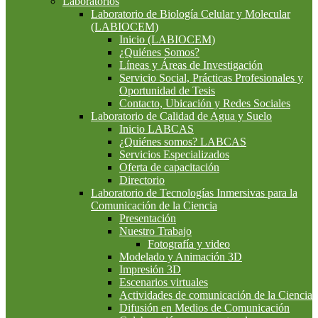
Laboratorios
Laboratorio de Biología Celular y Molecular
(LABIOCEM)
Inicio (LABIOCEM)
¿Quiénes Somos?
Líneas y Áreas de Investigación
Servicio Social, Prácticas Profesionales y
Oportunidad de Tesis
Contacto, Ubicación y Redes Sociales
Laboratorio de Calidad de Agua y Suelo
Inicio LABCAS
¿Quiénes somos? LABCAS
Servicios Especializados
Oferta de capacitación
Directorio
Laboratorio de Tecnologías Inmersivas para la
Comunicación de la Ciencia
Presentación
Nuestro Trabajo
Fotografía y video
Modelado y Animación 3D
Impresión 3D
Escenarios virtuales
Actividades de comunicación de la Ciencia
Difusión en Medios de Comunicación