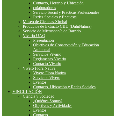
Contacto, Horario y Ubicación
colaboradores
Servicio Social y Prácticas Profesionales
Redes Sociales y Encuesta
Museo de Ciencias Ximhai
Productos de Extracto CBD (DähiNatura)
Servicio de Microscopía de Barrido
Vivario UAQ
Presentación
Objetivos de Conservación y Educación
Ambiental
Servicios Vivario
Reglamento Vivario
Contacto Vivario
Vivero Flora Nativa
Vivero Flora Nativa
Servicios Vivero
Eventos
Contacto, Ubicación y Redes Sociales
VINCULACIÓN
Ciencia y Sociedad
¿Quiénes Somos?
Objetivos y Actividades
Eventos
Contacto