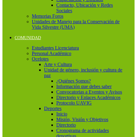
Contacto, Ubicación y Redes
Sociales
Memorias Foros
Unidades de Manejo para la Conservación de
Vida Silvestre (UMA)
COMUNIDAD
Estudiantes Licenciatura
Personal Académico
Ocelotes
Arte y Cultura
Unidad de género, inclusión y cultura de
paz
¿Quiénes Somos?
Información que debes saber
Convocatorias a Eventos y Avisos
Directorio y Enlaces Académicos
Protocolo UAVIG
Deportes
Inicio
Misión, Visión y Objetivos
Directorio
Cronograma de actividades
deportivas