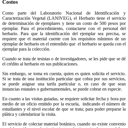
Costos
Como parte del Laboratorio Nacional de Identificación y
Caracterización Vegetal (LANIVEG), el Herbario tiene el servicio
de determinación de ejemplares y tiene un costo de 500 pesos por
ejemplar. Para el procedimiento, contactarse con el personal del
herbario. Para que la identificación del ejemplar sea precisa, se
requiere que el material cuente con los requisitos mínimos de un
ejemplar de herbario en el entendido que el herbario se queda con el
ejemplar para la colección.
Cuando se trata de tesistas o de investigadores, se les pide que se dé
el crédito al herbario en sus publicaciones.
Sin embargo, se toma en cuenta, quien es quien solicita el servicio.
Si se trata de una institución particular que cobra por sus servicios,
se puede asignar una tarifa particular o, en caso de que sean
instancias estatales o gubernamentales, se puede cobrar en especie.
En cuanto a las visitas guiadas, se requiere solicitar fecha y hora por
medio de un oficio emitido por la escuela, indicando el número de
estudiantes y el nivel escolar de que se trata; para poder preparar la
plática y calendarizar la visita.
El servicio de colectar material botánico, cuando no existe convenio