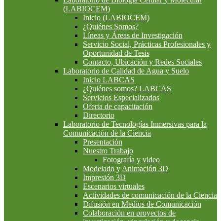
(LABIOCEM)
Inicio (LABIOCEM)
¿Quiénes Somos?
Líneas y Áreas de Investigación
Servicio Social, Prácticas Profesionales y
Oportunidad de Tesis
Contacto, Ubicación y Redes Sociales
Laboratorio de Calidad de Agua y Suelo
Inicio LABCAS
¿Quiénes somos? LABCAS
Servicios Especializados
Oferta de capacitación
Directorio
Laboratorio de Tecnologías Inmersivas para la
Comunicación de la Ciencia
Presentación
Nuestro Trabajo
Fotografía y video
Modelado y Animación 3D
Impresión 3D
Escenarios virtuales
Actividades de comunicación de la Ciencia
Difusión en Medios de Comunicación
Colaboración en proyectos de