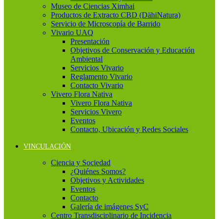
Museo de Ciencias Ximhai
Productos de Extracto CBD (DähiNatura)
Servicio de Microscopía de Barrido
Vivario UAQ
Presentación
Objetivos de Conservación y Educación
Ambiental
Servicios Vivario
Reglamento Vivario
Contacto Vivario
Vivero Flora Nativa
Vivero Flora Nativa
Servicios Vivero
Eventos
Contacto, Ubicación y Redes Sociales
VINCULACIÓN
Ciencia y Sociedad
¿Quiénes Somos?
Objetivos y Actividades
Eventos
Contacto
Galería de imágenes SyC
Centro Transdisciplinario de Incidencia