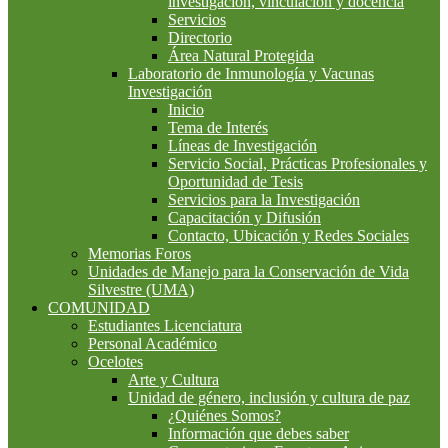
investigación, vinculación y docencia
Servicios
Directorio
Área Natural Protegida
Laboratorio de Inmunología y Vacunas
Investigación
Inicio
Tema de Interés
Líneas de Investigación
Servicio Social, Prácticas Profesionales y
Oportunidad de Tesis
Servicios para la Investigación
Capacitación y Difusión
Contacto, Ubicación y Redes Sociales
Memorias Foros
Unidades de Manejo para la Conservación de Vida
Silvestre (UMA)
COMUNIDAD
Estudiantes Licenciatura
Personal Académico
Ocelotes
Arte y Cultura
Unidad de género, inclusión y cultura de paz
¿Quiénes Somos?
Información que debes saber