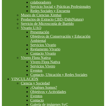
colaboradores
Servicio Social y Prácticas Profesionales
Redes Sociales y Encuesta
Museo de Ciencias Ximhai
Productos de Extracto CBD (DähiNatura)
Servicio de Microscopía de Barrido
Vivario UAQ
Presentación
Objetivos de Conservación y Educación
Ambiental
Servicios Vivario
Reglamento Vivario
Contacto Vivario
Vivero Flora Nativa
Vivero Flora Nativa
Servicios Vivero
Eventos
Contacto, Ubicación y Redes Sociales
VINCULACIÓN
Ciencia y Sociedad
¿Quiénes Somos?
Objetivos y Actividades
Eventos
Contacto
Galería de imágenes SyC