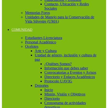
Contacto, Ubicación y Redes
Sociales
Memorias Foros
Unidades de Manejo para la Conservación de
Vida Silvestre (UMA)
COMUNIDAD
Estudiantes Licenciatura
Personal Académico
Ocelotes
Arte y Cultura
Unidad de género, inclusión y cultura de
paz
¿Quiénes Somos?
Información que debes saber
Convocatorias a Eventos y Avisos
Directorio y Enlaces Académicos
Protocolo UAVIG
Deportes
Inicio
Misión, Visión y Objetivos
Directorio
Cronograma de actividades
deportivas