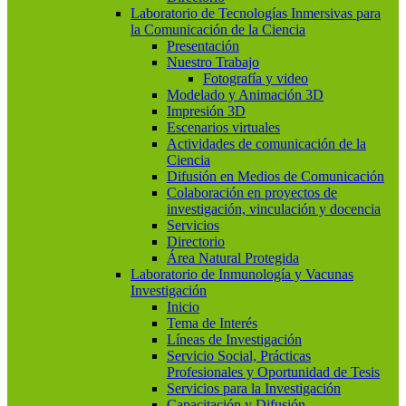
Laboratorio de Tecnologías Inmersivas para
la Comunicación de la Ciencia
Presentación
Nuestro Trabajo
Fotografía y video
Modelado y Animación 3D
Impresión 3D
Escenarios virtuales
Actividades de comunicación de la
Ciencia
Difusión en Medios de Comunicación
Colaboración en proyectos de
investigación, vinculación y docencia
Servicios
Directorio
Área Natural Protegida
Laboratorio de Inmunología y Vacunas
Investigación
Inicio
Tema de Interés
Líneas de Investigación
Servicio Social, Prácticas
Profesionales y Oportunidad de Tesis
Servicios para la Investigación
Capacitación y Difusión