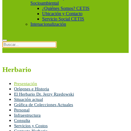
Socioambiental
¿Quiénes Somos? CETIS
Ubicación y Contacto
Servicio Social CETIS
Intenacionalización
Herbario
Presentación
Orígenes e Historia
El Herbario Dr. Jerzy Rzedowski
Situación actual
Gráfica de Colecciones Actuales
Personal
Infraestructura
Consulta
Servicios y Costos