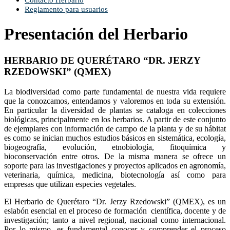
Contacto Herbario
Reglamento para usuarios
Presentación del Herbario
HERBARIO DE QUERÉTARO “DR. JERZY
RZEDOWSKI” (QMEX)
La biodiversidad como parte fundamental de nuestra vida requiere
que la conozcamos, entendamos y valoremos en toda su extensión.
En particular la diversidad de plantas se cataloga en colecciones
biológicas, principalmente en los herbarios. A partir de este conjunto
de ejemplares con información de campo de la planta y de su hábitat
es como se inician muchos estudios básicos en sistemática, ecología,
biogeografía, evolución, etnobiología, fitoquímica y
bioconservación entre otros. De la misma manera se ofrece un
soporte para las investigaciones y proyectos aplicados en agronomía,
veterinaria, química, medicina, biotecnología así como para
empresas que utilizan especies vegetales.
El Herbario de Querétaro “Dr. Jerzy Rzedowski” (QMEX), es un
eslabón esencial en el proceso de formación científica, docente y de
investigación; tanto a nivel regional, nacional como internacional.
Por lo mismo, es fundamental conocer y comprender el proceso