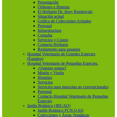
Presentación
Orígenes e Historia
El Herbario Dr. Jerzy Rzedowski
Situación actual
Gráfica de Colecciones Actuales
Personal
Infraestructura
Consulta
Servicios y Costos
Contacto Herbario
Reglamento para usuarios
Hospital Veterinario de Grandes Especies
(Équidos)
Hospital Veterinario de Pequeñas Especies.
¿Quienes somos?
Misión y Visión
Horarios
Servicios
Servicios para mascotas no convencionales
Personal
Contacto Hospital Veterinario de Pequeñas
Especies
Jardín Botánico (JBUAQ)
Jardín Botánico FCN-UAQ
Colecciones y Áreas Temáticas