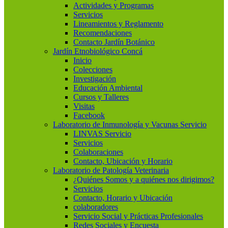
Actividades y Programas
Servicios
Lineamientos y Reglamento
Recomendaciones
Contacto Jardín Botánico
Jardín Etnobiológico Concá
Inicio
Colecciones
Investigación
Educación Ambiental
Cursos y Talleres
Visitas
Facebook
Laboratorio de Inmunología y Vacunas Servicio
LINVAS Servicio
Servicios
Colaboraciones
Contacto, Ubicación y Horario
Laboratorio de Patología Veterinaria
¿Quiénes Somos y a quiénes nos dirigimos?
Servicios
Contacto, Horario y Ubicación
colaboradores
Servicio Social y Prácticas Profesionales
Redes Sociales y Encuesta