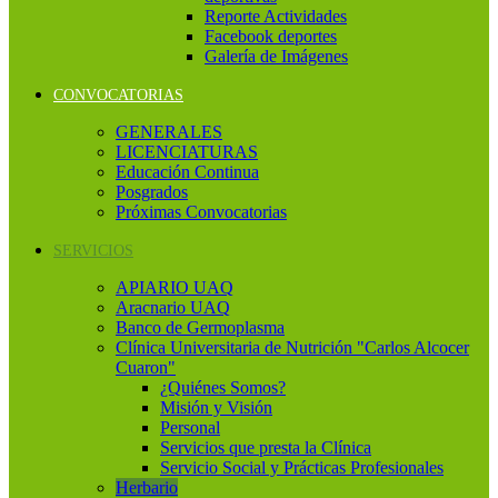
Reporte Actividades
Facebook deportes
Galería de Imágenes
CONVOCATORIAS
GENERALES
LICENCIATURAS
Educación Continua
Posgrados
Próximas Convocatorias
SERVICIOS
APIARIO UAQ
Aracnario UAQ
Banco de Germoplasma
Clínica Universitaria de Nutrición "Carlos Alcocer
Cuaron"
¿Quiénes Somos?
Misión y Visión
Personal
Servicios que presta la Clínica
Servicio Social y Prácticas Profesionales
Herbario