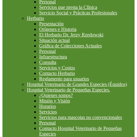
Personal
Servicios que presta la Clínica
Servicio Social y Prácticas Profesionales
Herbario
Presentación
Orígenes e Historia
El Herbario Dr. Jerzy Rzedowski
Situación actual
Gráfica de Colecciones Actuales
Personal
Infraestructura
Consulta
Servicios y Costos
Contacto Herbario
Reglamento para usuarios
Hospital Veterinario de Grandes Especies (Équidos)
Hospital Veterinario de Pequeñas Especies.
¿Quienes somos?
Misión y Visión
Horarios
Servicios
Servicios para mascotas no convencionales
Personal
Contacto Hospital Veterinario de Pequeñas
Especies