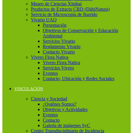
Museo de Ciencias Ximhai
Productos de Extracto CBD (DähiNatura)
Servicio de Microscopía de Barrido
Vivario UAQ
Presentación
Objetivos de Conservación y Educación
Ambiental
Servicios Vivario
Reglamento Vivario
Contacto Vivario
Vivero Flora Nativa
Vivero Flora Nativa
Servicios Vivero
Eventos
Contacto, Ubicación y Redes Sociales
VINCULACIÓN
Ciencia y Sociedad
¿Quiénes Somos?
Objetivos y Actividades
Eventos
Contacto
Galería de imágenes SyC
Centro Transdisciplinario de Incidencia