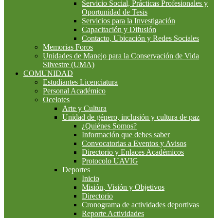
Servicio Social, Prácticas Profesionales y
Oportunidad de Tesis
Servicios para la Investigación
Capacitación y Difusión
Contacto, Ubicación y Redes Sociales
Memorias Foros
Unidades de Manejo para la Conservación de Vida
Silvestre (UMA)
COMUNIDAD
Estudiantes Licenciatura
Personal Académico
Ocelotes
Arte y Cultura
Unidad de género, inclusión y cultura de paz
¿Quiénes Somos?
Información que debes saber
Convocatorias a Eventos y Avisos
Directorio y Enlaces Académicos
Protocolo UAVIG
Deportes
Inicio
Misión, Visión y Objetivos
Directorio
Cronograma de actividades deportivas
Reporte Actividades