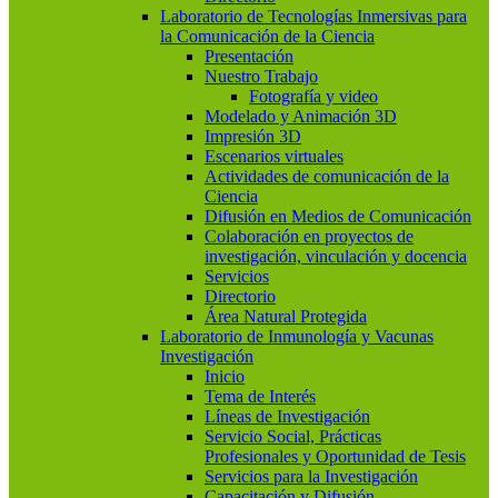
Laboratorio de Tecnologías Inmersivas para
la Comunicación de la Ciencia
Presentación
Nuestro Trabajo
Fotografía y video
Modelado y Animación 3D
Impresión 3D
Escenarios virtuales
Actividades de comunicación de la
Ciencia
Difusión en Medios de Comunicación
Colaboración en proyectos de
investigación, vinculación y docencia
Servicios
Directorio
Área Natural Protegida
Laboratorio de Inmunología y Vacunas
Investigación
Inicio
Tema de Interés
Líneas de Investigación
Servicio Social, Prácticas
Profesionales y Oportunidad de Tesis
Servicios para la Investigación
Capacitación y Difusión