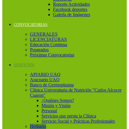
Reporte Actividades
Facebook deportes
Galería de Imágenes
CONVOCATORIAS
GENERALES
LICENCIATURAS
Educación Continua
Posgrados
Próximas Convocatorias
SERVICIOS
APIARIO UAQ
Aracnario UAQ
Banco de Germoplasma
Clínica Universitaria de Nutrición "Carlos Alcocer
Cuaron"
¿Quiénes Somos?
Misión y Visión
Personal
Servicios que presta la Clínica
Servicio Social y Prácticas Profesionales
Herbario