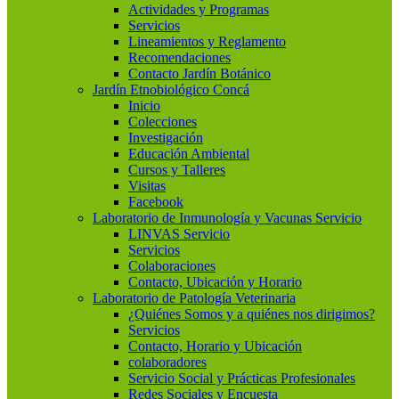
Actividades y Programas
Servicios
Lineamientos y Reglamento
Recomendaciones
Contacto Jardín Botánico
Jardín Etnobiológico Concá
Inicio
Colecciones
Investigación
Educación Ambiental
Cursos y Talleres
Visitas
Facebook
Laboratorio de Inmunología y Vacunas Servicio
LINVAS Servicio
Servicios
Colaboraciones
Contacto, Ubicación y Horario
Laboratorio de Patología Veterinaria
¿Quiénes Somos y a quiénes nos dirigimos?
Servicios
Contacto, Horario y Ubicación
colaboradores
Servicio Social y Prácticas Profesionales
Redes Sociales y Encuesta