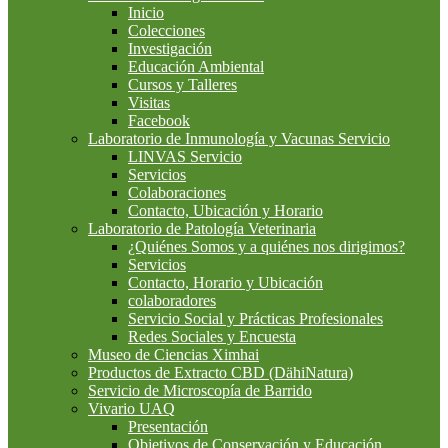
Inicio
Colecciones
Investigación
Educación Ambiental
Cursos y Talleres
Visitas
Facebook
Laboratorio de Inmunología y Vacunas Servicio
LINVAS Servicio
Servicios
Colaboraciones
Contacto, Ubicación y Horario
Laboratorio de Patología Veterinaria
¿Quiénes Somos y a quiénes nos dirigimos?
Servicios
Contacto, Horario y Ubicación
colaboradores
Servicio Social y Prácticas Profesionales
Redes Sociales y Encuesta
Museo de Ciencias Ximhai
Productos de Extracto CBD (DähiNatura)
Servicio de Microscopía de Barrido
Vivario UAQ
Presentación
Objetivos de Conservación y Educación