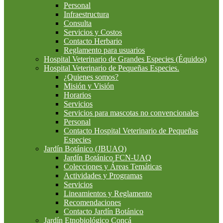
Personal
Infraestructura
Consulta
Servicios y Costos
Contacto Herbario
Reglamento para usuarios
Hospital Veterinario de Grandes Especies (Équidos)
Hospital Veterinario de Pequeñas Especies.
¿Quienes somos?
Misión y Visión
Horarios
Servicios
Servicios para mascotas no convencionales
Personal
Contacto Hospital Veterinario de Pequeñas
Especies
Jardín Botánico (JBUAQ)
Jardín Botánico FCN-UAQ
Colecciones y Áreas Temáticas
Actividades y Programas
Servicios
Lineamientos y Reglamento
Recomendaciones
Contacto Jardín Botánico
Jardín Etnobiológico Concá