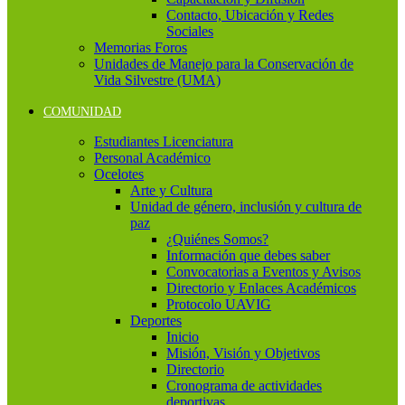
Contacto, Ubicación y Redes
Sociales
Memorias Foros
Unidades de Manejo para la Conservación de
Vida Silvestre (UMA)
COMUNIDAD
Estudiantes Licenciatura
Personal Académico
Ocelotes
Arte y Cultura
Unidad de género, inclusión y cultura de
paz
¿Quiénes Somos?
Información que debes saber
Convocatorias a Eventos y Avisos
Directorio y Enlaces Académicos
Protocolo UAVIG
Deportes
Inicio
Misión, Visión y Objetivos
Directorio
Cronograma de actividades
deportivas