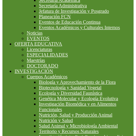
Secretaría Académica
Secretaría Administrativa
Jefatura de Investigación y Posgrado
Planeación FCN
Eventos de Educación Continua
Eventos Académicos y Culturales Internos
Noticias
EVENTOS
OFERTA EDUCATIVA
Licenciaturas
ESPECIALIDADES
Maestrías
DOCTORADO
INVESTIGACIÓN
Cuerpos Académicos
Biología y Aprovechamiento de la Flora
Biotecnología y Sanidad Vegetal
Ecología y Diversidad Faunística
Genética Molecular y Ecología Evolutiva
Investigación Biomédica y en Alimentos
Funcionales
Nutrición, Salud y Producción Animal
Nutrición y Salud
Salud Animal y Microbiología Ambiental
Territorio y Recursos Naturales