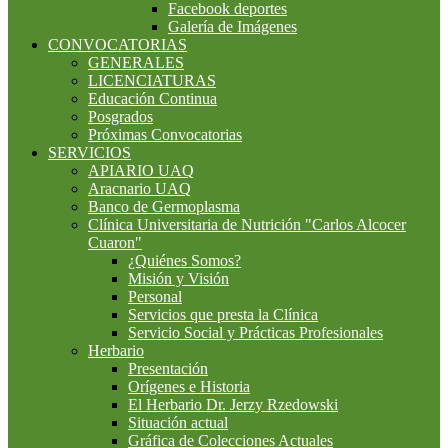
Facebook deportes
Galería de Imágenes
CONVOCATORIAS
GENERALES
LICENCIATURAS
Educación Continua
Posgrados
Próximas Convocatorias
SERVICIOS
APIARIO UAQ
Aracnario UAQ
Banco de Germoplasma
Clínica Universitaria de Nutrición "Carlos Alcocer
Cuaron"
¿Quiénes Somos?
Misión y Visión
Personal
Servicios que presta la Clínica
Servicio Social y Prácticas Profesionales
Herbario
Presentación
Orígenes e Historia
El Herbario Dr. Jerzy Rzedowski
Situación actual
Gráfica de Colecciones Actuales