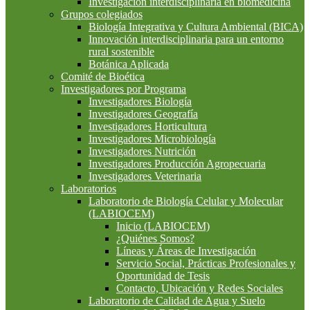
Investigación interdisciplinaria en biomedicina
Grupos colegiados
Biología Integrativa y Cultura Ambiental (BICA)
Innovación interdisciplinaria para un entorno
rural sostenible
Botánica Aplicada
Comité de Bioética
Investigadores por Programa
Investigadores Biología
Investigadores Geografía
Investigadores Horticultura
Investigadores Microbiología
Investigadores Nutrición
Investigadores Producción Agropecuaria
Investigadores Veterinaria
Laboratorios
Laboratorio de Biología Celular y Molecular
(LABIOCEM)
Inicio (LABIOCEM)
¿Quiénes Somos?
Líneas y Áreas de Investigación
Servicio Social, Prácticas Profesionales y
Oportunidad de Tesis
Contacto, Ubicación y Redes Sociales
Laboratorio de Calidad de Agua y Suelo