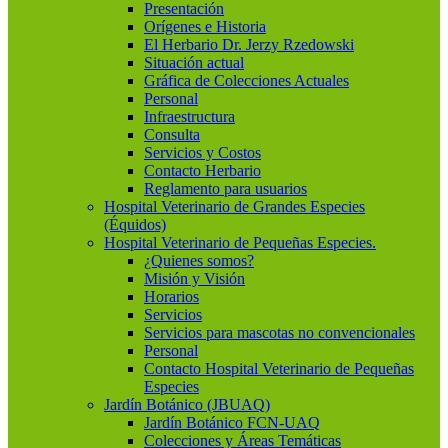
Presentación
Orígenes e Historia
El Herbario Dr. Jerzy Rzedowski
Situación actual
Gráfica de Colecciones Actuales
Personal
Infraestructura
Consulta
Servicios y Costos
Contacto Herbario
Reglamento para usuarios
Hospital Veterinario de Grandes Especies
(Équidos)
Hospital Veterinario de Pequeñas Especies.
¿Quienes somos?
Misión y Visión
Horarios
Servicios
Servicios para mascotas no convencionales
Personal
Contacto Hospital Veterinario de Pequeñas
Especies
Jardín Botánico (JBUAQ)
Jardín Botánico FCN-UAQ
Colecciones y Áreas Temáticas