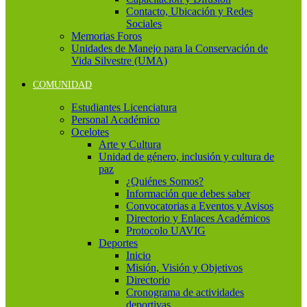
Contacto, Ubicación y Redes
Sociales
Memorias Foros
Unidades de Manejo para la Conservación de
Vida Silvestre (UMA)
COMUNIDAD
Estudiantes Licenciatura
Personal Académico
Ocelotes
Arte y Cultura
Unidad de género, inclusión y cultura de
paz
¿Quiénes Somos?
Información que debes saber
Convocatorias a Eventos y Avisos
Directorio y Enlaces Académicos
Protocolo UAVIG
Deportes
Inicio
Misión, Visión y Objetivos
Directorio
Cronograma de actividades
deportivas