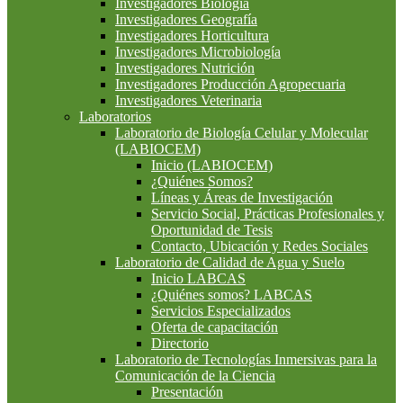
Investigadores Biología
Investigadores Geografía
Investigadores Horticultura
Investigadores Microbiología
Investigadores Nutrición
Investigadores Producción Agropecuaria
Investigadores Veterinaria
Laboratorios
Laboratorio de Biología Celular y Molecular
(LABIOCEM)
Inicio (LABIOCEM)
¿Quiénes Somos?
Líneas y Áreas de Investigación
Servicio Social, Prácticas Profesionales y
Oportunidad de Tesis
Contacto, Ubicación y Redes Sociales
Laboratorio de Calidad de Agua y Suelo
Inicio LABCAS
¿Quiénes somos? LABCAS
Servicios Especializados
Oferta de capacitación
Directorio
Laboratorio de Tecnologías Inmersivas para la
Comunicación de la Ciencia
Presentación