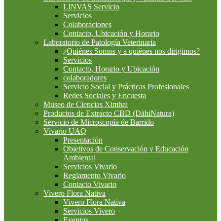
LINVAS Servicio
Servicios
Colaboraciones
Contacto, Ubicación y Horario
Laboratorio de Patología Veterinaria
¿Quiénes Somos y a quiénes nos dirigimos?
Servicios
Contacto, Horario y Ubicación
colaboradores
Servicio Social y Prácticas Profesionales
Redes Sociales y Encuesta
Museo de Ciencias Ximhai
Productos de Extracto CBD (DähiNatura)
Servicio de Microscopía de Barrido
Vivario UAQ
Presentación
Objetivos de Conservación y Educación
Ambiental
Servicios Vivario
Reglamento Vivario
Contacto Vivario
Vivero Flora Nativa
Vivero Flora Nativa
Servicios Vivero
Eventos