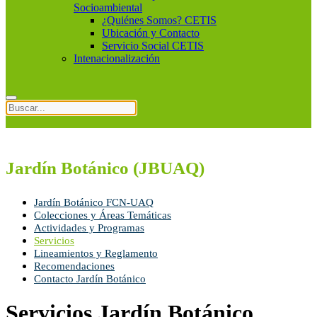
Socioambiental
¿Quiénes Somos? CETIS
Ubicación y Contacto
Servicio Social CETIS
Intenacionalización
Jardín Botánico (JBUAQ)
Jardín Botánico FCN-UAQ
Colecciones y Áreas Temáticas
Actividades y Programas
Servicios
Lineamientos y Reglamento
Recomendaciones
Contacto Jardín Botánico
Servicios Jardín Botánico