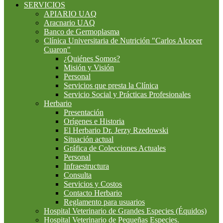
SERVICIOS
APIARIO UAQ
Aracnario UAQ
Banco de Germoplasma
Clínica Universitaria de Nutrición "Carlos Alcocer
Cuaron"
¿Quiénes Somos?
Misión y Visión
Personal
Servicios que presta la Clínica
Servicio Social y Prácticas Profesionales
Herbario
Presentación
Orígenes e Historia
El Herbario Dr. Jerzy Rzedowski
Situación actual
Gráfica de Colecciones Actuales
Personal
Infraestructura
Consulta
Servicios y Costos
Contacto Herbario
Reglamento para usuarios
Hospital Veterinario de Grandes Especies (Équidos)
Hospital Veterinario de Pequeñas Especies.