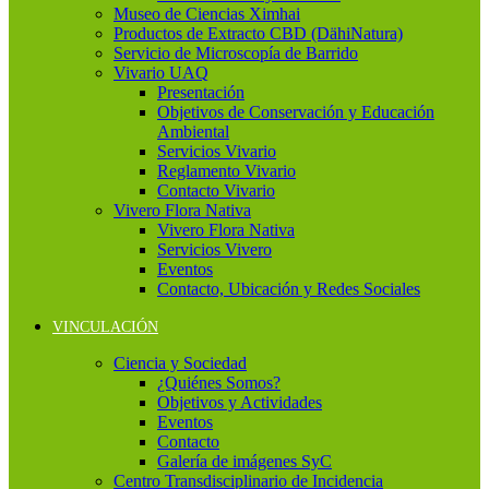
Museo de Ciencias Ximhai
Productos de Extracto CBD (DähiNatura)
Servicio de Microscopía de Barrido
Vivario UAQ
Presentación
Objetivos de Conservación y Educación
Ambiental
Servicios Vivario
Reglamento Vivario
Contacto Vivario
Vivero Flora Nativa
Vivero Flora Nativa
Servicios Vivero
Eventos
Contacto, Ubicación y Redes Sociales
VINCULACIÓN
Ciencia y Sociedad
¿Quiénes Somos?
Objetivos y Actividades
Eventos
Contacto
Galería de imágenes SyC
Centro Transdisciplinario de Incidencia