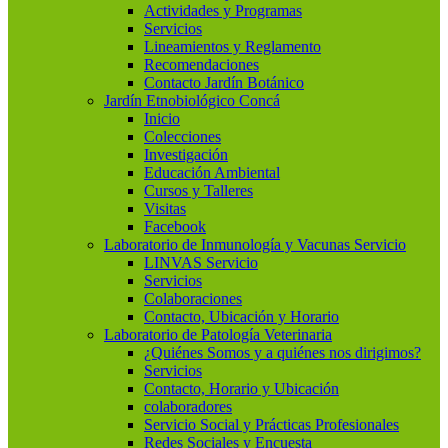
Actividades y Programas
Servicios
Lineamientos y Reglamento
Recomendaciones
Contacto Jardín Botánico
Jardín Etnobiológico Concá
Inicio
Colecciones
Investigación
Educación Ambiental
Cursos y Talleres
Visitas
Facebook
Laboratorio de Inmunología y Vacunas Servicio
LINVAS Servicio
Servicios
Colaboraciones
Contacto, Ubicación y Horario
Laboratorio de Patología Veterinaria
¿Quiénes Somos y a quiénes nos dirigimos?
Servicios
Contacto, Horario y Ubicación
colaboradores
Servicio Social y Prácticas Profesionales
Redes Sociales y Encuesta