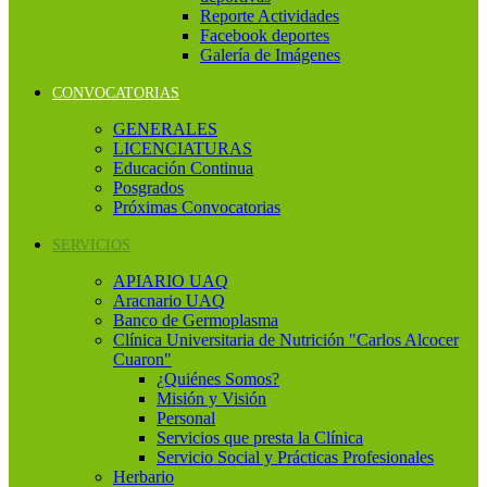
Reporte Actividades
Facebook deportes
Galería de Imágenes
CONVOCATORIAS
GENERALES
LICENCIATURAS
Educación Continua
Posgrados
Próximas Convocatorias
SERVICIOS
APIARIO UAQ
Aracnario UAQ
Banco de Germoplasma
Clínica Universitaria de Nutrición "Carlos Alcocer
Cuaron"
¿Quiénes Somos?
Misión y Visión
Personal
Servicios que presta la Clínica
Servicio Social y Prácticas Profesionales
Herbario