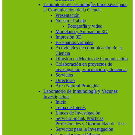
Laboratorio de Tecnologías Inmersivas para
la Comunicación de la Ciencia
Presentación
Nuestro Trabajo
Fotografía y video
Modelado y Animación 3D
Impresión 3D
Escenarios virtuales
Actividades de comunicación de la
Ciencia
Difusión en Medios de Comunicación
Colaboración en proyectos de
investigación, vinculación y docencia
Servicios
Directorio
Área Natural Protegida
Laboratorio de Inmunología y Vacunas
Investigación
Inicio
Tema de Interés
Líneas de Investigación
Servicio Social, Prácticas
Profesionales y Oportunidad de Tesis
Servicios para la Investigación
Capacitación y Difusión