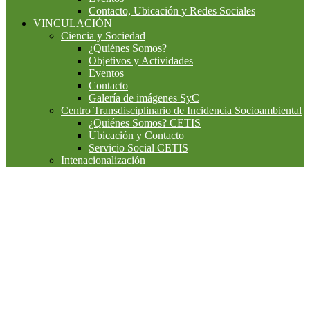
Contacto, Ubicación y Redes Sociales
VINCULACIÓN
Ciencia y Sociedad
¿Quiénes Somos?
Objetivos y Actividades
Eventos
Contacto
Galería de imágenes SyC
Centro Transdisciplinario de Incidencia Socioambiental
¿Quiénes Somos? CETIS
Ubicación y Contacto
Servicio Social CETIS
Intenacionalización