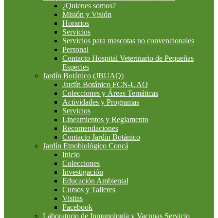
¿Quienes somos?
Misión y Visión
Horarios
Servicios
Servicios para mascotas no convencionales
Personal
Contacto Hospital Veterinario de Pequeñas
Especies
Jardín Botánico (JBUAQ)
Jardín Botánico FCN-UAQ
Colecciones y Áreas Temáticas
Actividades y Programas
Servicios
Lineamientos y Reglamento
Recomendaciones
Contacto Jardín Botánico
Jardín Etnobiológico Concá
Inicio
Colecciones
Investigación
Educación Ambiental
Cursos y Talleres
Visitas
Facebook
Laboratorio de Inmunología y Vacunas Servicio