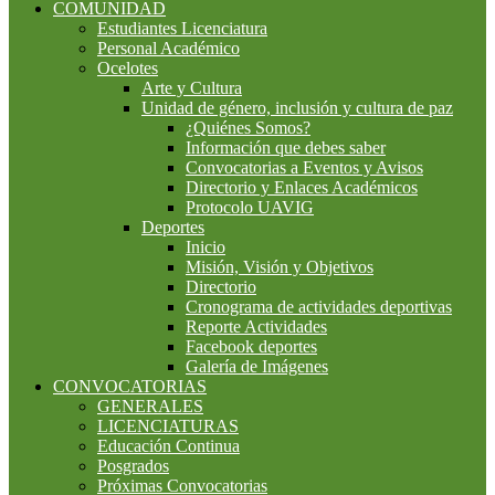
COMUNIDAD
Estudiantes Licenciatura
Personal Académico
Ocelotes
Arte y Cultura
Unidad de género, inclusión y cultura de paz
¿Quiénes Somos?
Información que debes saber
Convocatorias a Eventos y Avisos
Directorio y Enlaces Académicos
Protocolo UAVIG
Deportes
Inicio
Misión, Visión y Objetivos
Directorio
Cronograma de actividades deportivas
Reporte Actividades
Facebook deportes
Galería de Imágenes
CONVOCATORIAS
GENERALES
LICENCIATURAS
Educación Continua
Posgrados
Próximas Convocatorias