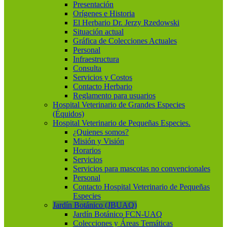
Presentación
Orígenes e Historia
El Herbario Dr. Jerzy Rzedowski
Situación actual
Gráfica de Colecciones Actuales
Personal
Infraestructura
Consulta
Servicios y Costos
Contacto Herbario
Reglamento para usuarios
Hospital Veterinario de Grandes Especies
(Équidos)
Hospital Veterinario de Pequeñas Especies.
¿Quienes somos?
Misión y Visión
Horarios
Servicios
Servicios para mascotas no convencionales
Personal
Contacto Hospital Veterinario de Pequeñas
Especies
Jardín Botánico (JBUAQ)
Jardín Botánico FCN-UAQ
Colecciones y Áreas Temáticas