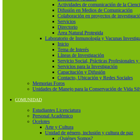
Actividades de comunicación de la Cienc
Difusión en Medios de Comunicación
Colaboración en proyectos de investigaci
Servicios
Directorio
Área Natural Protegida
Laboratorio de Inmunología y Vacunas Investig
Inicio
Tema de Interés
Líneas de Investigación
Servicio Social, Prácticas Profesionales 
Servicios para la Investigación
Capacitación y Difusión
Contacto, Ubicación y Redes Sociales
Memorias Foros
Unidades de Manejo para la Conservación de Vida Si
COMUNIDAD
Estudiantes Licenciatura
Personal Académico
Ocelotes
Arte y Cultura
Unidad de género, inclusión y cultura de paz
¿Quiénes Somos?