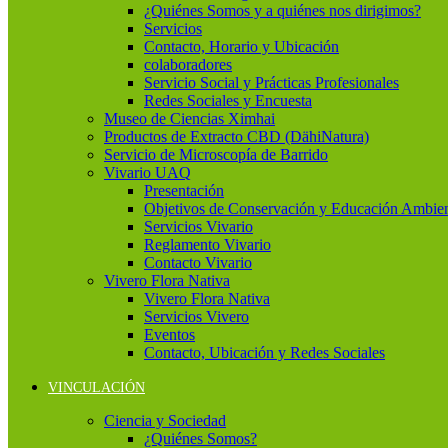
¿Quiénes Somos y a quiénes nos dirigimos?
Servicios
Contacto, Horario y Ubicación
colaboradores
Servicio Social y Prácticas Profesionales
Redes Sociales y Encuesta
Museo de Ciencias Ximhai
Productos de Extracto CBD (DähiNatura)
Servicio de Microscopía de Barrido
Vivario UAQ
Presentación
Objetivos de Conservación y Educación Ambien
Servicios Vivario
Reglamento Vivario
Contacto Vivario
Vivero Flora Nativa
Vivero Flora Nativa
Servicios Vivero
Eventos
Contacto, Ubicación y Redes Sociales
VINCULACIÓN
Ciencia y Sociedad
¿Quiénes Somos?