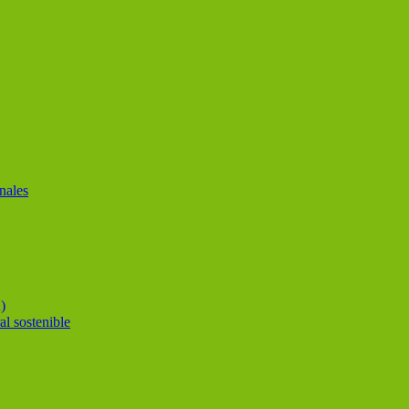
nales
)
al sostenible