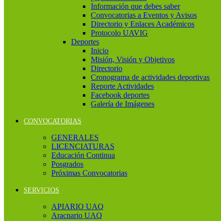
Información que debes saber
Convocatorias a Eventos y Avisos
Directorio y Enlaces Académicos
Protocolo UAVIG
Deportes
Inicio
Misión, Visión y Objetivos
Directorio
Cronograma de actividades deportivas
Reporte Actividades
Facebook deportes
Galería de Imágenes
CONVOCATORIAS
GENERALES
LICENCIATURAS
Educación Continua
Posgrados
Próximas Convocatorias
SERVICIOS
APIARIO UAQ
Aracnario UAQ