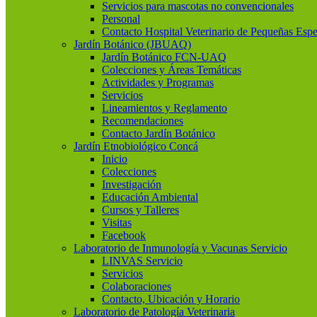
Servicios para mascotas no convencionales
Personal
Contacto Hospital Veterinario de Pequeñas Espe
Jardín Botánico (JBUAQ)
Jardín Botánico FCN-UAQ
Colecciones y Áreas Temáticas
Actividades y Programas
Servicios
Lineamientos y Reglamento
Recomendaciones
Contacto Jardín Botánico
Jardín Etnobiológico Concá
Inicio
Colecciones
Investigación
Educación Ambiental
Cursos y Talleres
Visitas
Facebook
Laboratorio de Inmunología y Vacunas Servicio
LINVAS Servicio
Servicios
Colaboraciones
Contacto, Ubicación y Horario
Laboratorio de Patología Veterinaria