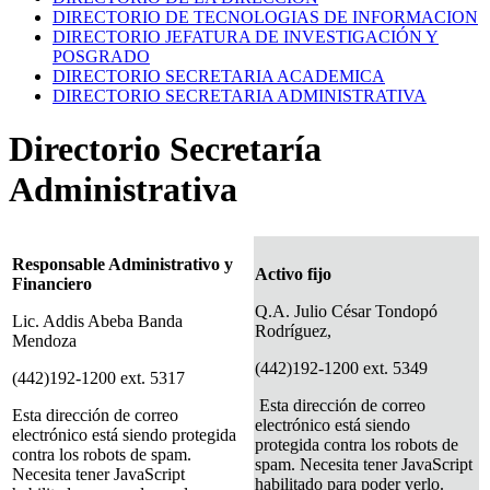
DIRECTORIO DE TECNOLOGIAS DE INFORMACION
DIRECTORIO JEFATURA DE INVESTIGACIÓN Y
POSGRADO
DIRECTORIO SECRETARIA ACADEMICA
DIRECTORIO SECRETARIA ADMINISTRATIVA
Directorio Secretaría
Administrativa
Responsable Administrativo y
Activo fijo
Financiero
Q.A. Julio César Tondopó
Lic. Addis Abeba Banda
Rodríguez,
Mendoza
(442)192-1200 ext. 5349
(442)192-1200 ext. 5317
Esta dirección de correo
Esta dirección de correo
electrónico está siendo
electrónico está siendo protegida
protegida contra los robots de
contra los robots de spam.
spam. Necesita tener JavaScript
Necesita tener JavaScript
habilitado para poder verlo.