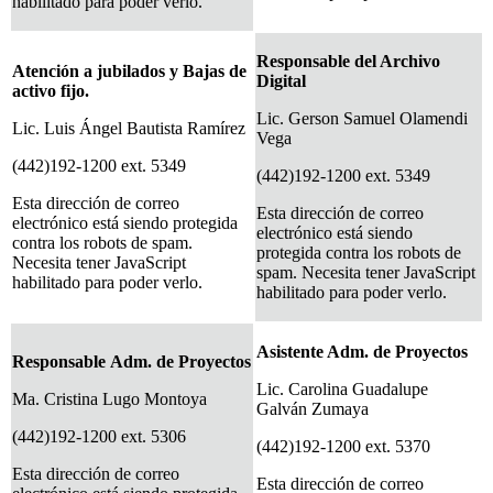
habilitado para poder verlo.
Responsable del Archivo
Atención a jubilados y Bajas de
Digital
activo fijo.
Lic. Gerson Samuel Olamendi
Lic. Luis Ángel Bautista Ramírez
Vega
(442)192-1200 ext. 5349
(442)192-1200 ext. 5349
Esta dirección de correo
Esta dirección de correo
electrónico está siendo protegida
electrónico está siendo
contra los robots de spam.
protegida contra los robots de
Necesita tener JavaScript
spam. Necesita tener JavaScript
habilitado para poder verlo.
habilitado para poder verlo.
Asistente Adm. de Proyectos
Responsable Adm. de Proyectos
Lic. Carolina Guadalupe
Ma. Cristina Lugo Montoya
Galván Zumaya
(442)192-1200 ext. 5306
(442)192-1200 ext. 5370
Esta dirección de correo
Esta dirección de correo