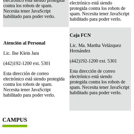
electrónico está siendo protegida
electrónico está siendo
contra los robots de spam.
protegida contra los robots de
Necesita tener JavaScript
spam. Necesita tener JavaScript
habilitado para poder verlo.
habilitado para poder verlo.
Caja FCN
Atención al Personal
Lic. Ma. Martha Velázquez
Hernández
Lic. Ilse Klein Jara
(442)192-1200 ext. 5301
(442)192-1200 ext. 5301
Esta dirección de correo
Esta dirección de correo
electrónico está siendo
electrónico está siendo protegida
protegida contra los robots de
contra los robots de spam.
spam. Necesita tener JavaScript
Necesita tener JavaScript
habilitado para poder verlo.
habilitado para poder verlo.
CAMPUS