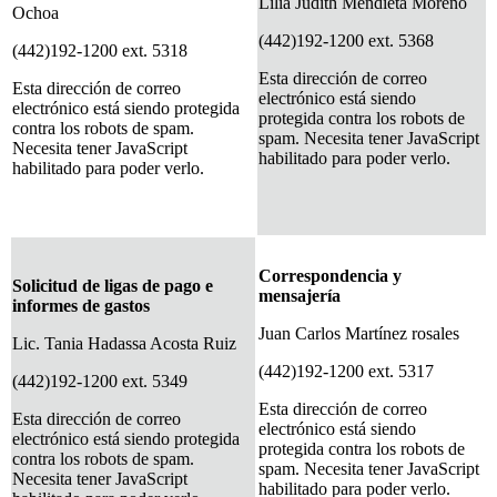
Lilia Judith Mendieta Moreno
Ochoa
(442)192-1200 ext. 5368
(442)192-1200 ext. 5318
Esta dirección de correo
Esta dirección de correo
electrónico está siendo
electrónico está siendo protegida
protegida contra los robots de
contra los robots de spam.
spam. Necesita tener JavaScript
Necesita tener JavaScript
habilitado para poder verlo.
habilitado para poder verlo.
Correspondencia y
Solicitud de ligas de pago e
mensajería
informes de gastos
Juan Carlos Martínez rosales
Lic. Tania Hadassa Acosta Ruiz
(442)192-1200 ext. 5317
(442)192-1200 ext. 5349
Esta dirección de correo
Esta dirección de correo
electrónico está siendo
electrónico está siendo protegida
protegida contra los robots de
contra los robots de spam.
spam. Necesita tener JavaScript
Necesita tener JavaScript
habilitado para poder verlo.