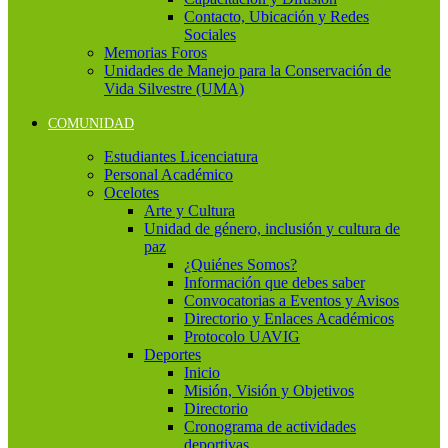
Contacto, Ubicación y Redes
Sociales
Memorias Foros
Unidades de Manejo para la Conservación de
Vida Silvestre (UMA)
COMUNIDAD
Estudiantes Licenciatura
Personal Académico
Ocelotes
Arte y Cultura
Unidad de género, inclusión y cultura de
paz
¿Quiénes Somos?
Información que debes saber
Convocatorias a Eventos y Avisos
Directorio y Enlaces Académicos
Protocolo UAVIG
Deportes
Inicio
Misión, Visión y Objetivos
Directorio
Cronograma de actividades
deportivas