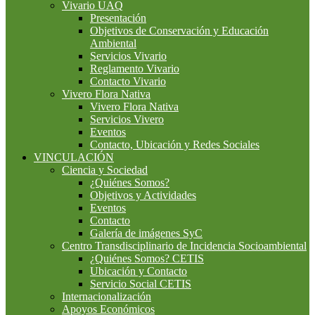
Vivario UAQ
Presentación
Objetivos de Conservación y Educación
Ambiental
Servicios Vivario
Reglamento Vivario
Contacto Vivario
Vivero Flora Nativa
Vivero Flora Nativa
Servicios Vivero
Eventos
Contacto, Ubicación y Redes Sociales
VINCULACIÓN
Ciencia y Sociedad
¿Quiénes Somos?
Objetivos y Actividades
Eventos
Contacto
Galería de imágenes SyC
Centro Transdisciplinario de Incidencia Socioambiental
¿Quiénes Somos? CETIS
Ubicación y Contacto
Servicio Social CETIS
Internacionalización
Apoyos Económicos