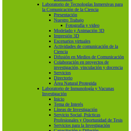
Laboratorio de Tecnologías Inmersivas para
la Comunicación de la Ciencia
Presentación
Nuestro Trabajo
Fotografía y video
Modelado y Animación 3D
Impresión 3D
Escenarios virtuales
Actividades de comunicación de la
Ciencia
Difusión en Medios de Comunicación
Colaboración en proyectos de
investigación, vinculación y docencia
Servicios
Directorio
Área Natural Protegida
Laboratorio de Inmunología y Vacunas
Investigación
Inicio
Tema de Interés
Líneas de Investigación
Servicio Social, Prácticas
Profesionales y Oportunidad de Tesis
Servicios para la Investigación
Capacitación y Difusión