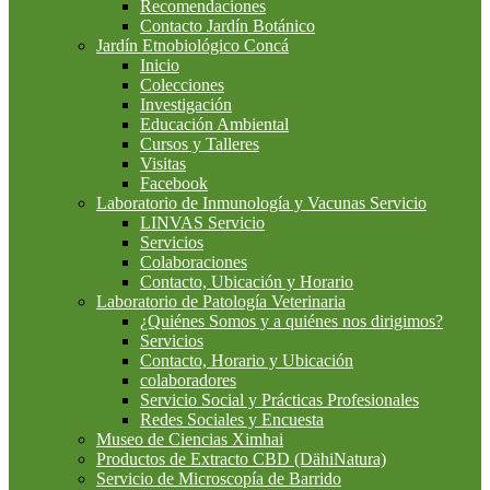
Recomendaciones
Contacto Jardín Botánico
Jardín Etnobiológico Concá
Inicio
Colecciones
Investigación
Educación Ambiental
Cursos y Talleres
Visitas
Facebook
Laboratorio de Inmunología y Vacunas Servicio
LINVAS Servicio
Servicios
Colaboraciones
Contacto, Ubicación y Horario
Laboratorio de Patología Veterinaria
¿Quiénes Somos y a quiénes nos dirigimos?
Servicios
Contacto, Horario y Ubicación
colaboradores
Servicio Social y Prácticas Profesionales
Redes Sociales y Encuesta
Museo de Ciencias Ximhai
Productos de Extracto CBD (DähiNatura)
Servicio de Microscopía de Barrido