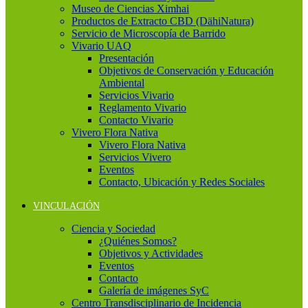
Museo de Ciencias Ximhai
Productos de Extracto CBD (DähiNatura)
Servicio de Microscopía de Barrido
Vivario UAQ
Presentación
Objetivos de Conservación y Educación
Ambiental
Servicios Vivario
Reglamento Vivario
Contacto Vivario
Vivero Flora Nativa
Vivero Flora Nativa
Servicios Vivero
Eventos
Contacto, Ubicación y Redes Sociales
VINCULACIÓN
Ciencia y Sociedad
¿Quiénes Somos?
Objetivos y Actividades
Eventos
Contacto
Galería de imágenes SyC
Centro Transdisciplinario de Incidencia