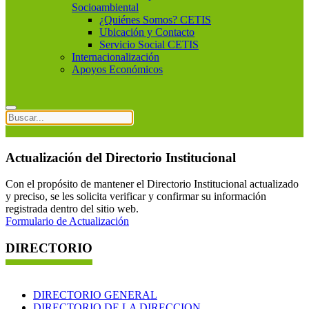
Socioambiental
¿Quiénes Somos? CETIS
Ubicación y Contacto
Servicio Social CETIS
Internacionalización
Apoyos Económicos
Actualización del Directorio Institucional
Con el propósito de mantener el Directorio Institucional actualizado
y preciso, se les solicita verificar y confirmar su información
registrada dentro del sitio web.
Formulario de Actualización
DIRECTORIO
DIRECTORIO GENERAL
DIRECTORIO DE LA DIRECCION