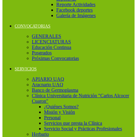
Reporte Actividades
Facebook deportes
Galería de Imágenes
CONVOCATORIAS
GENERALES
LICENCIATURAS
Educación Continua
Posgrados
Próximas Convocatorias
SERVICIOS
APIARIO UAQ
Aracnario UAQ
Banco de Germoplasma
Clínica Universitaria de Nutrición "Carlos Alcocer
Cuaron"
¿Quiénes Somos?
Misión y Visión
Personal
Servicios que presta la Clínica
Servicio Social y Prácticas Profesionales
Herbario