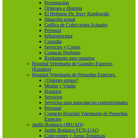
Presentación
Orígenes e Historia
El Herbario Dr. Jerzy Rzedowski
Situación actual
Gráfica de Colecciones Actuales
Personal
Infraestructura
Consulta
Servicios y Costos
Contacto Herbario
Reglamento para usuarios
Hospital Veterinario de Grandes Especies
(Équidos)
Hospital Veterinario de Pequeñas Especies.
¿Quienes somos?
Misión y Visión
Horarios
Servicios
Servicios para mascotas no convencionales
Personal
Contacto Hospital Veterinario de Pequeñas
Especies
Jardín Botánico (JBUAQ)
Jardín Botánico FCN-UAQ
Colecciones y Áreas Temáticas