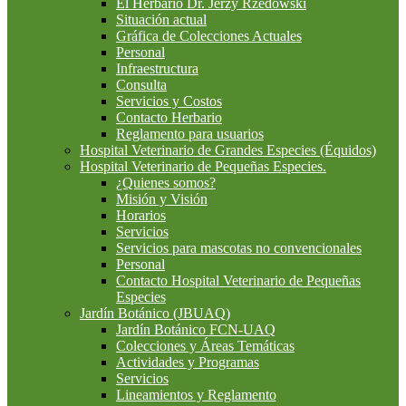
El Herbario Dr. Jerzy Rzedowski
Situación actual
Gráfica de Colecciones Actuales
Personal
Infraestructura
Consulta
Servicios y Costos
Contacto Herbario
Reglamento para usuarios
Hospital Veterinario de Grandes Especies (Équidos)
Hospital Veterinario de Pequeñas Especies.
¿Quienes somos?
Misión y Visión
Horarios
Servicios
Servicios para mascotas no convencionales
Personal
Contacto Hospital Veterinario de Pequeñas
Especies
Jardín Botánico (JBUAQ)
Jardín Botánico FCN-UAQ
Colecciones y Áreas Temáticas
Actividades y Programas
Servicios
Lineamientos y Reglamento