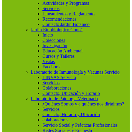
Actividades y Programas
Servicios
Lineamientos y Reglamento
Recomendaciones
Contacto Jardín Botánico
Jardín Etnobiológico Concá
Inicio
Colecciones
Investigación
Educación Ambiental
Cursos y Talleres
Visitas
Facebook
Laboratorio de Inmunología y Vacunas Servicio
LINVAS Servicio
Servicios
Colaboraciones
Contacto, Ubicación y Horario
Laboratorio de Patología Veterinaria
¿Quiénes Somos y a quiénes nos dirigimos?
Servicios
Contacto, Horario y Ubicación
colaboradores
Servicio Social y Prácticas Profesionales
Redes Sociales y Encuesta