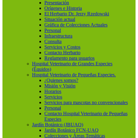
Presentación
Orígenes e Historia
El Herbario Dr. Jerzy Rzedowski
Situación actual
Gráfica de Colecciones Actuales
Personal
Infraestructura
Consulta
Servicios y Costos
Contacto Herbario
Reglamento para usuarios
Hospital Veterinario de Grandes Especies
(Équidos)
Hospital Veterinario de Pequeñas Especies.
¿Quienes somos?
Misión y Visión
Horarios
Servicios
Servicios para mascotas no convencionales
Personal
Contacto Hospital Veterinario de Pequeñas
Especies
Jardín Botánico (JBUAQ)
Jardín Botánico FCN-UAQ
Colecciones y Áreas Temáticas