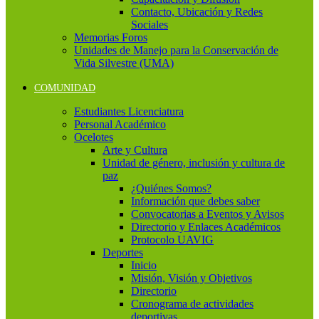
Contacto, Ubicación y Redes
Sociales
Memorias Foros
Unidades de Manejo para la Conservación de
Vida Silvestre (UMA)
COMUNIDAD
Estudiantes Licenciatura
Personal Académico
Ocelotes
Arte y Cultura
Unidad de género, inclusión y cultura de
paz
¿Quiénes Somos?
Información que debes saber
Convocatorias a Eventos y Avisos
Directorio y Enlaces Académicos
Protocolo UAVIG
Deportes
Inicio
Misión, Visión y Objetivos
Directorio
Cronograma de actividades
deportivas