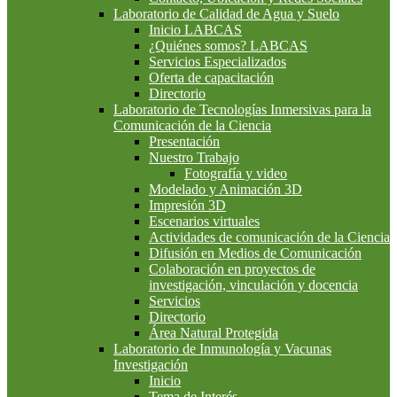
Laboratorio de Calidad de Agua y Suelo
Inicio LABCAS
¿Quiénes somos? LABCAS
Servicios Especializados
Oferta de capacitación
Directorio
Laboratorio de Tecnologías Inmersivas para la
Comunicación de la Ciencia
Presentación
Nuestro Trabajo
Fotografía y video
Modelado y Animación 3D
Impresión 3D
Escenarios virtuales
Actividades de comunicación de la Ciencia
Difusión en Medios de Comunicación
Colaboración en proyectos de
investigación, vinculación y docencia
Servicios
Directorio
Área Natural Protegida
Laboratorio de Inmunología y Vacunas
Investigación
Inicio
Tema de Interés