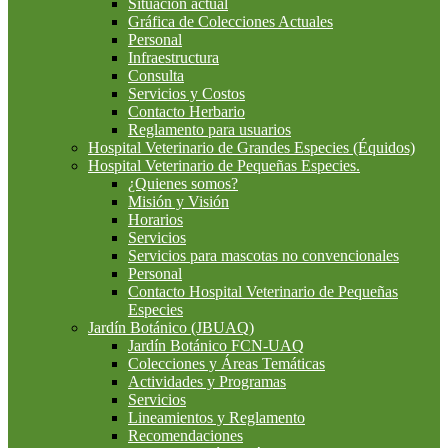
Situación actual
Gráfica de Colecciones Actuales
Personal
Infraestructura
Consulta
Servicios y Costos
Contacto Herbario
Reglamento para usuarios
Hospital Veterinario de Grandes Especies (Équidos)
Hospital Veterinario de Pequeñas Especies.
¿Quienes somos?
Misión y Visión
Horarios
Servicios
Servicios para mascotas no convencionales
Personal
Contacto Hospital Veterinario de Pequeñas
Especies
Jardín Botánico (JBUAQ)
Jardín Botánico FCN-UAQ
Colecciones y Áreas Temáticas
Actividades y Programas
Servicios
Lineamientos y Reglamento
Recomendaciones