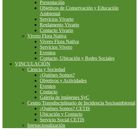
Presentación
Objetivos de Conservación y Educación
Ambiental
Servicios Vivario
Reglamento Vivario
Contacto Vivario
Vivero Flora Nativa
Vivero Flora Nativa
Servicios Vivero
Eventos
Contacto, Ubicación y Redes Sociales
VINCULACIÓN
Ciencia y Sociedad
¿Quiénes Somos?
Objetivos y Actividades
Eventos
Contacto
Galería de imágenes SyC
Centro Transdisciplinario de Incidencia Socioambiental
¿Quiénes Somos? CETIS
Ubicación y Contacto
Servicio Social CETIS
Intenacionalización