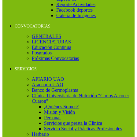
Reporte Actividades
Facebook deportes
Galería de Imágenes
CONVOCATORIAS
GENERALES
LICENCIATURAS
Educación Continua
Posgrados
Próximas Convocatorias
SERVICIOS
APIARIO UAQ
Aracnario UAQ
Banco de Germoplasma
Clínica Universitaria de Nutrición "Carlos Alcocer
Cuaron"
¿Quiénes Somos?
Misión y Visión
Personal
Servicios que presta la Clínica
Servicio Social y Prácticas Profesionales
Herbario