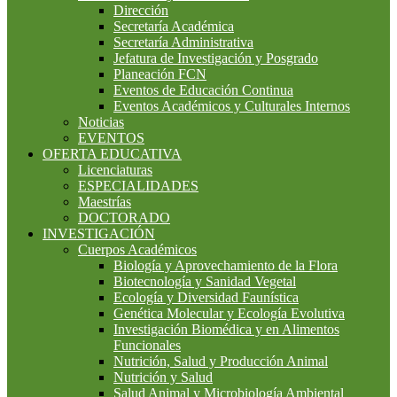
Dirección
Secretaría Académica
Secretaría Administrativa
Jefatura de Investigación y Posgrado
Planeación FCN
Eventos de Educación Continua
Eventos Académicos y Culturales Internos
Noticias
EVENTOS
OFERTA EDUCATIVA
Licenciaturas
ESPECIALIDADES
Maestrías
DOCTORADO
INVESTIGACIÓN
Cuerpos Académicos
Biología y Aprovechamiento de la Flora
Biotecnología y Sanidad Vegetal
Ecología y Diversidad Faunística
Genética Molecular y Ecología Evolutiva
Investigación Biomédica y en Alimentos
Funcionales
Nutrición, Salud y Producción Animal
Nutrición y Salud
Salud Animal y Microbiología Ambiental