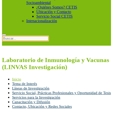
Socioambiental
¿Quiénes Somos? CETIS
Ubicación y Contacto
Servicio Social CETIS
Intenacionalización
Laboratorio de Inmunología y Vacunas
(LINVAS Investigación)
Inicio
Tema de Interés
Líneas de Investigación
Servicio Social, Prácticas Profesionales y Oportunidad de Tesis
Servicios para la Investigación
Capacitación y Difusión
Contacto, Ubicación y Redes Sociales