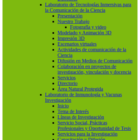
Laboratorio de Tecnologías Inmersivas para
la Comunicación de la Ciencia
Presentación
Nuestro Trabajo
Fotografía y video
Modelado y Animación 3D
Impresión 3D
Escenarios virtuales
Actividades de comunicación de la
Ciencia
Difusión en Medios de Comunicación
Colaboración en proyectos de
investigación, vinculación y docencia
Servicios
Directorio
Área Natural Protegida
Laboratorio de Inmunología y Vacunas
Investigación
Inicio
Tema de Interés
Líneas de Investigación
Servicio Social, Prácticas
Profesionales y Oportunidad de Tesis
Servicios para la Investigación
Capacitación y Difusión