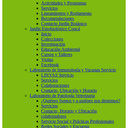
Actividades y Programas
Servicios
Lineamientos y Reglamento
Recomendaciones
Contacto Jardín Botánico
Jardín Etnobiológico Concá
Inicio
Colecciones
Investigación
Educación Ambiental
Cursos y Talleres
Visitas
Facebook
Laboratorio de Inmunología y Vacunas Servicio
LINVAS Servicio
Servicios
Colaboraciones
Contacto, Ubicación y Horario
Laboratorio de Patología Veterinaria
¿Quiénes Somos y a quiénes nos dirigimos?
Servicios
Contacto, Horario y Ubicación
colaboradores
Servicio Social y Prácticas Profesionales
Redes Sociales y Encuesta