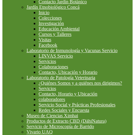
Contacto Jardín Botánico
Jardín Etnobiológico Concá
Inicio
Colecciones
Investigación
Educación Ambiental
Cursos y Talleres
Visitas
Facebook
Laboratorio de Inmunología y Vacunas Servicio
LINVAS Servicio
Servicios
Colaboraciones
Contacto, Ubicación y Horario
Laboratorio de Patología Veterinaria
¿Quiénes Somos y a quiénes nos dirigimos?
Servicios
Contacto, Horario y Ubicación
colaboradores
Servicio Social y Prácticas Profesionales
Redes Sociales y Encuesta
Museo de Ciencias Ximhai
Productos de Extracto CBD (DähiNatura)
Servicio de Microscopía de Barrido
Vivario UAQ