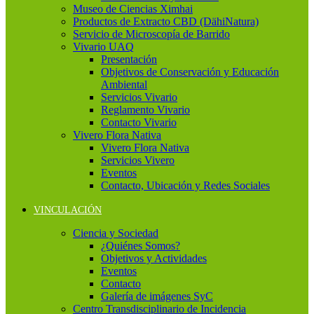
Museo de Ciencias Ximhai
Productos de Extracto CBD (DähiNatura)
Servicio de Microscopía de Barrido
Vivario UAQ
Presentación
Objetivos de Conservación y Educación
Ambiental
Servicios Vivario
Reglamento Vivario
Contacto Vivario
Vivero Flora Nativa
Vivero Flora Nativa
Servicios Vivero
Eventos
Contacto, Ubicación y Redes Sociales
VINCULACIÓN
Ciencia y Sociedad
¿Quiénes Somos?
Objetivos y Actividades
Eventos
Contacto
Galería de imágenes SyC
Centro Transdisciplinario de Incidencia