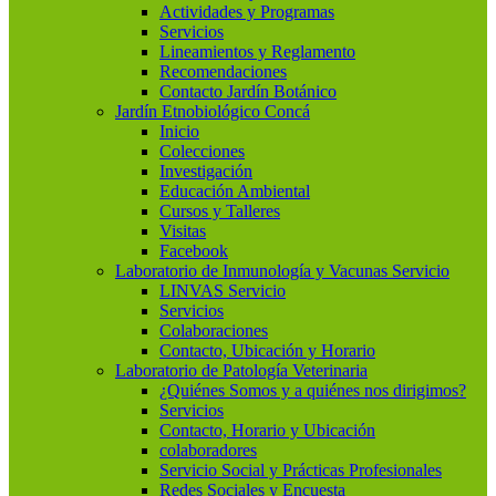
Actividades y Programas
Servicios
Lineamientos y Reglamento
Recomendaciones
Contacto Jardín Botánico
Jardín Etnobiológico Concá
Inicio
Colecciones
Investigación
Educación Ambiental
Cursos y Talleres
Visitas
Facebook
Laboratorio de Inmunología y Vacunas Servicio
LINVAS Servicio
Servicios
Colaboraciones
Contacto, Ubicación y Horario
Laboratorio de Patología Veterinaria
¿Quiénes Somos y a quiénes nos dirigimos?
Servicios
Contacto, Horario y Ubicación
colaboradores
Servicio Social y Prácticas Profesionales
Redes Sociales y Encuesta