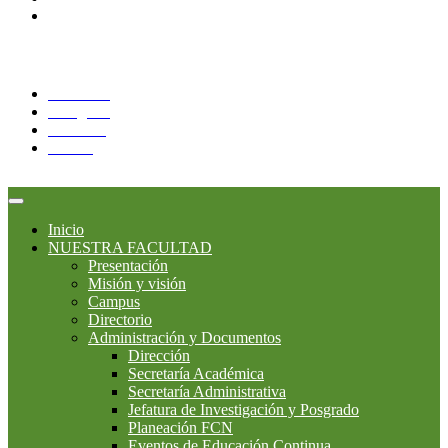
Correo Alumnos UAQ
Síguenos:
Facebook
Instagram
YouTube
Twitter
Inicio
NUESTRA FACULTAD
Presentación
Misión y visión
Campus
Directorio
Administración y Documentos
Dirección
Secretaría Académica
Secretaría Administrativa
Jefatura de Investigación y Posgrado
Planeación FCN
Eventos de Educación Continua