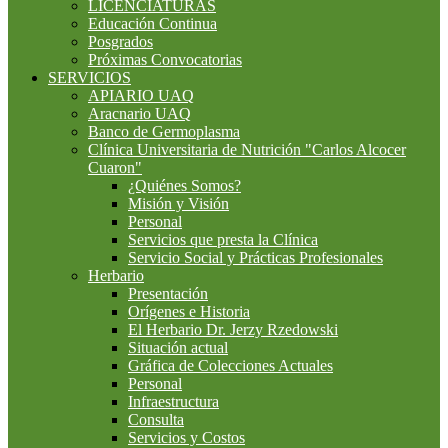
LICENCIATURAS
Educación Continua
Posgrados
Próximas Convocatorias
SERVICIOS
APIARIO UAQ
Aracnario UAQ
Banco de Germoplasma
Clínica Universitaria de Nutrición "Carlos Alcocer
Cuaron"
¿Quiénes Somos?
Misión y Visión
Personal
Servicios que presta la Clínica
Servicio Social y Prácticas Profesionales
Herbario
Presentación
Orígenes e Historia
El Herbario Dr. Jerzy Rzedowski
Situación actual
Gráfica de Colecciones Actuales
Personal
Infraestructura
Consulta
Servicios y Costos