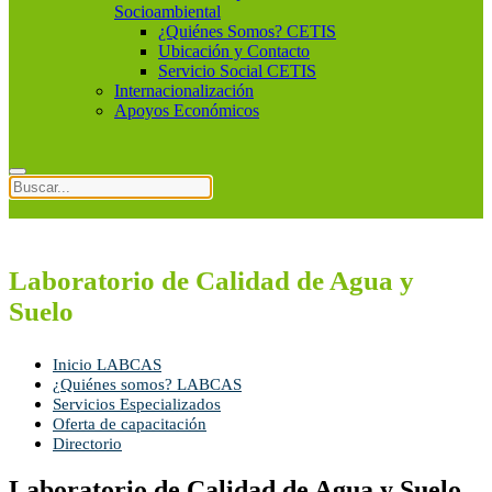
Socioambiental
¿Quiénes Somos? CETIS
Ubicación y Contacto
Servicio Social CETIS
Internacionalización
Apoyos Económicos
Laboratorio de Calidad de Agua y
Suelo
Inicio LABCAS
¿Quiénes somos? LABCAS
Servicios Especializados
Oferta de capacitación
Directorio
Laboratorio de Calidad de Agua y Suelo