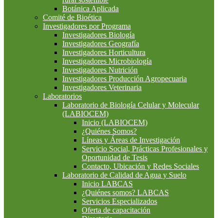
Botánica Aplicada
Comité de Bioética
Investigadores por Programa
Investigadores Biología
Investigadores Geografía
Investigadores Horticultura
Investigadores Microbiología
Investigadores Nutrición
Investigadores Producción Agropecuaria
Investigadores Veterinaria
Laboratorios
Laboratorio de Biología Celular y Molecular
(LABIOCEM)
Inicio (LABIOCEM)
¿Quiénes Somos?
Líneas y Áreas de Investigación
Servicio Social, Prácticas Profesionales y
Oportunidad de Tesis
Contacto, Ubicación y Redes Sociales
Laboratorio de Calidad de Agua y Suelo
Inicio LABCAS
¿Quiénes somos? LABCAS
Servicios Especializados
Oferta de capacitación