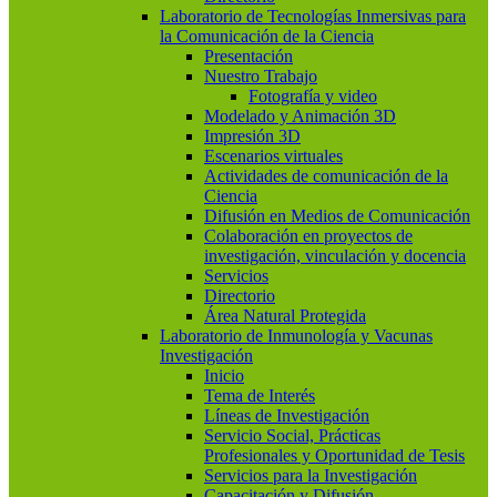
Laboratorio de Tecnologías Inmersivas para
la Comunicación de la Ciencia
Presentación
Nuestro Trabajo
Fotografía y video
Modelado y Animación 3D
Impresión 3D
Escenarios virtuales
Actividades de comunicación de la
Ciencia
Difusión en Medios de Comunicación
Colaboración en proyectos de
investigación, vinculación y docencia
Servicios
Directorio
Área Natural Protegida
Laboratorio de Inmunología y Vacunas
Investigación
Inicio
Tema de Interés
Líneas de Investigación
Servicio Social, Prácticas
Profesionales y Oportunidad de Tesis
Servicios para la Investigación
Capacitación y Difusión