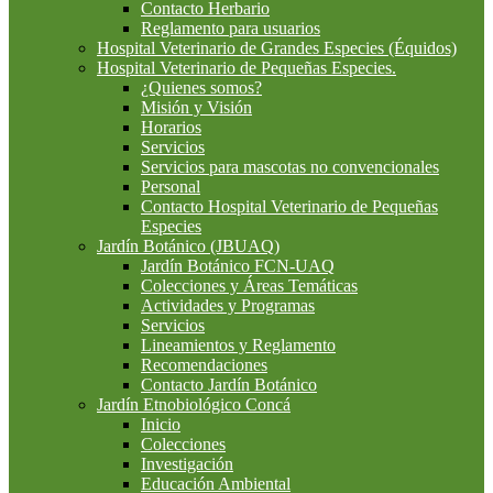
Contacto Herbario
Reglamento para usuarios
Hospital Veterinario de Grandes Especies (Équidos)
Hospital Veterinario de Pequeñas Especies.
¿Quienes somos?
Misión y Visión
Horarios
Servicios
Servicios para mascotas no convencionales
Personal
Contacto Hospital Veterinario de Pequeñas
Especies
Jardín Botánico (JBUAQ)
Jardín Botánico FCN-UAQ
Colecciones y Áreas Temáticas
Actividades y Programas
Servicios
Lineamientos y Reglamento
Recomendaciones
Contacto Jardín Botánico
Jardín Etnobiológico Concá
Inicio
Colecciones
Investigación
Educación Ambiental