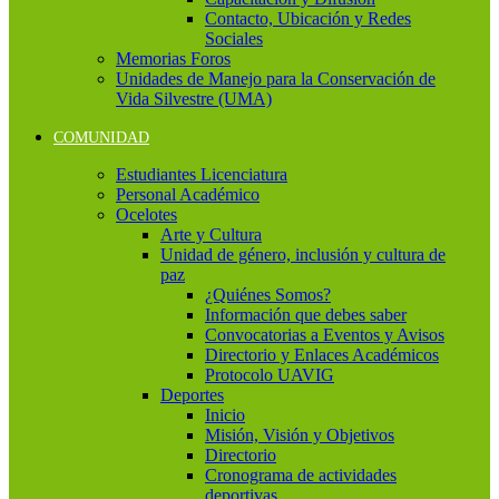
Contacto, Ubicación y Redes
Sociales
Memorias Foros
Unidades de Manejo para la Conservación de
Vida Silvestre (UMA)
COMUNIDAD
Estudiantes Licenciatura
Personal Académico
Ocelotes
Arte y Cultura
Unidad de género, inclusión y cultura de
paz
¿Quiénes Somos?
Información que debes saber
Convocatorias a Eventos y Avisos
Directorio y Enlaces Académicos
Protocolo UAVIG
Deportes
Inicio
Misión, Visión y Objetivos
Directorio
Cronograma de actividades
deportivas