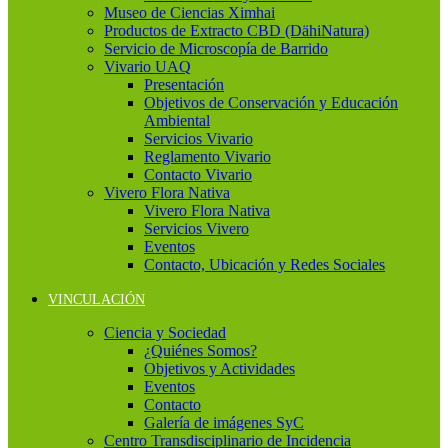
Museo de Ciencias Ximhai
Productos de Extracto CBD (DähiNatura)
Servicio de Microscopía de Barrido
Vivario UAQ
Presentación
Objetivos de Conservación y Educación
Ambiental
Servicios Vivario
Reglamento Vivario
Contacto Vivario
Vivero Flora Nativa
Vivero Flora Nativa
Servicios Vivero
Eventos
Contacto, Ubicación y Redes Sociales
VINCULACIÓN
Ciencia y Sociedad
¿Quiénes Somos?
Objetivos y Actividades
Eventos
Contacto
Galería de imágenes SyC
Centro Transdisciplinario de Incidencia