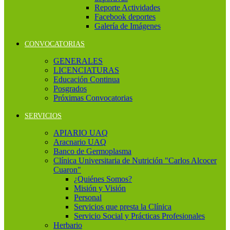
Reporte Actividades
Facebook deportes
Galería de Imágenes
CONVOCATORIAS
GENERALES
LICENCIATURAS
Educación Continua
Posgrados
Próximas Convocatorias
SERVICIOS
APIARIO UAQ
Aracnario UAQ
Banco de Germoplasma
Clínica Universitaria de Nutrición "Carlos Alcocer
Cuaron"
¿Quiénes Somos?
Misión y Visión
Personal
Servicios que presta la Clínica
Servicio Social y Prácticas Profesionales
Herbario