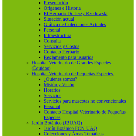
Presentación
Orígenes e Historia
El Herbario Dr. Jerzy Rzedowski
Situación actual
Gráfica de Colecciones Actuales
Personal
Infraestructura
Consulta
Servicios y Costos
Contacto Herbario
Reglamento para usuarios
Hospital Veterinario de Grandes Especies
(Équidos)
Hospital Veterinario de Pequeñas Especies.
¿Quienes somos?
Misión y Visión
Horarios
Servicios
Servicios para mascotas no convencionales
Personal
Contacto Hospital Veterinario de Pequeñas
Especies
Jardín Botánico (JBUAQ)
Jardín Botánico FCN-UAQ
Colecciones y Áreas Temáticas