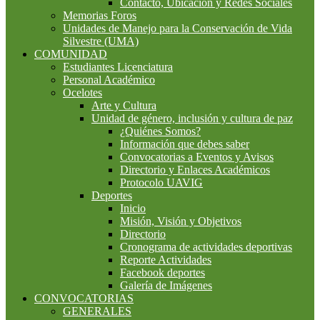
Contacto, Ubicación y Redes Sociales
Memorias Foros
Unidades de Manejo para la Conservación de Vida
Silvestre (UMA)
COMUNIDAD
Estudiantes Licenciatura
Personal Académico
Ocelotes
Arte y Cultura
Unidad de género, inclusión y cultura de paz
¿Quiénes Somos?
Información que debes saber
Convocatorias a Eventos y Avisos
Directorio y Enlaces Académicos
Protocolo UAVIG
Deportes
Inicio
Misión, Visión y Objetivos
Directorio
Cronograma de actividades deportivas
Reporte Actividades
Facebook deportes
Galería de Imágenes
CONVOCATORIAS
GENERALES