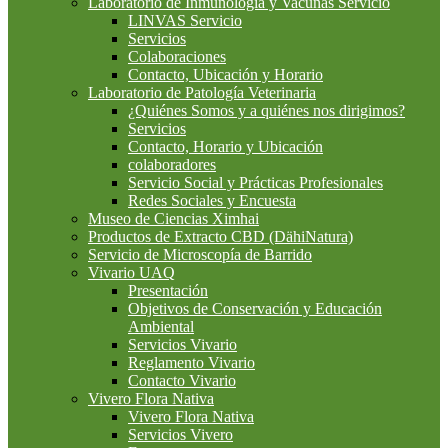
Laboratorio de Inmunología y Vacunas Servicio
LINVAS Servicio
Servicios
Colaboraciones
Contacto, Ubicación y Horario
Laboratorio de Patología Veterinaria
¿Quiénes Somos y a quiénes nos dirigimos?
Servicios
Contacto, Horario y Ubicación
colaboradores
Servicio Social y Prácticas Profesionales
Redes Sociales y Encuesta
Museo de Ciencias Ximhai
Productos de Extracto CBD (DähiNatura)
Servicio de Microscopía de Barrido
Vivario UAQ
Presentación
Objetivos de Conservación y Educación
Ambiental
Servicios Vivario
Reglamento Vivario
Contacto Vivario
Vivero Flora Nativa
Vivero Flora Nativa
Servicios Vivero