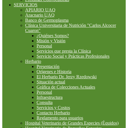
SERVICIOS
APIARIO UAQ
Aracnario UAQ
Banco de Germoplasma
Clínica Universitaria de Nutrición "Carlos Alcocer
Cuaron"
¿Quiénes Somos?
Misión y Visión
Personal
Servicios que presta la Clínica
Servicio Social y Prácticas Profesionales
Herbario
Presentación
Orígenes e Historia
El Herbario Dr. Jerzy Rzedowski
Situación actual
Gráfica de Colecciones Actuales
Personal
Infraestructura
Consulta
Servicios y Costos
Contacto Herbario
Reglamento para usuarios
Hospital Veterinario de Grandes Especies (Équidos)