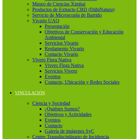
Museo de Ciencias Ximhai
Productos de Extracto CBD (DähiNatura)
Servicio de Microscopía de Barrido
Vivario UAQ
Presentación
Objetivos de Conservación y Educación
Ambiental
Servicios Vivario
Reglamento Vivario
Contacto Vivario
Vivero Flora Nativa
Vivero Flora Nativa
Servicios Vivero
Eventos
Contacto, Ubicación y Redes Sociales
VINCULACIÓN
Ciencia y Sociedad
¿Quiénes Somos?
Objetivos y Actividades
Eventos
Contacto
Galería de imágenes SyC
Centro Transdisciplinario de Incidencia