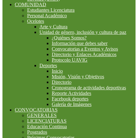
COMUNIDAD
Estudiantes Licenciatura
Personal Académico
Ocelotes
Arte y Cultura
Unidad de género, inclusión y cultura de paz
¿Quiénes Somos?
Información que debes saber
Convocatorias a Eventos y Avisos
Directorio y Enlaces Académicos
Protocolo UAVIG
Deportes
Inicio
Misión, Visión y Objetivos
Directorio
Cronograma de actividades deportivas
Reporte Actividades
Facebook deportes
Galería de Imágenes
CONVOCATORIAS
GENERALES
LICENCIATURAS
Educación Continua
Posgrados
Próximas Convocatorias