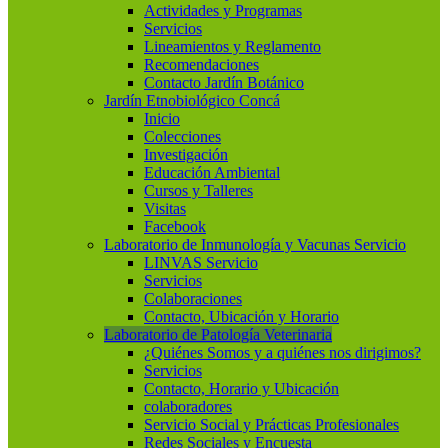
Actividades y Programas
Servicios
Lineamientos y Reglamento
Recomendaciones
Contacto Jardín Botánico
Jardín Etnobiológico Concá
Inicio
Colecciones
Investigación
Educación Ambiental
Cursos y Talleres
Visitas
Facebook
Laboratorio de Inmunología y Vacunas Servicio
LINVAS Servicio
Servicios
Colaboraciones
Contacto, Ubicación y Horario
Laboratorio de Patología Veterinaria
¿Quiénes Somos y a quiénes nos dirigimos?
Servicios
Contacto, Horario y Ubicación
colaboradores
Servicio Social y Prácticas Profesionales
Redes Sociales y Encuesta