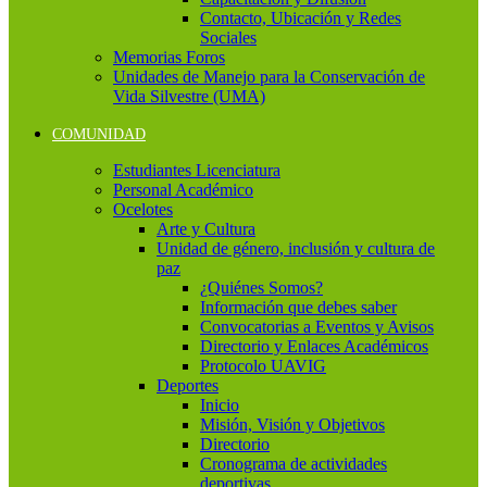
Contacto, Ubicación y Redes
Sociales
Memorias Foros
Unidades de Manejo para la Conservación de
Vida Silvestre (UMA)
COMUNIDAD
Estudiantes Licenciatura
Personal Académico
Ocelotes
Arte y Cultura
Unidad de género, inclusión y cultura de
paz
¿Quiénes Somos?
Información que debes saber
Convocatorias a Eventos y Avisos
Directorio y Enlaces Académicos
Protocolo UAVIG
Deportes
Inicio
Misión, Visión y Objetivos
Directorio
Cronograma de actividades
deportivas