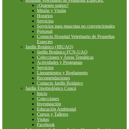
Hospital Veterinario de Pequeñas Especies.
¿Quienes somos?
Misión y Visión
Horarios
Servicios
Servicios para mascotas no convencionales
Personal
Contacto Hospital Veterinario de Pequeñas
Especies
Jardín Botánico (JBUAQ)
Jardín Botánico FCN-UAQ
Colecciones y Áreas Temáticas
Actividades y Programas
Servicios
Lineamientos y Reglamento
Recomendaciones
Contacto Jardín Botánico
Jardín Etnobiológico Concá
Inicio
Colecciones
Investigación
Educación Ambiental
Cursos y Talleres
Visitas
Facebook