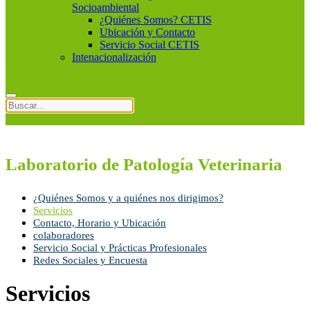
Socioambiental
¿Quiénes Somos? CETIS
Ubicación y Contacto
Servicio Social CETIS
Intenacionalización
Laboratorio de Patología Veterinaria
¿Quiénes Somos y a quiénes nos dirigimos?
Servicios
Contacto, Horario y Ubicación
colaboradores
Servicio Social y Prácticas Profesionales
Redes Sociales y Encuesta
Servicios