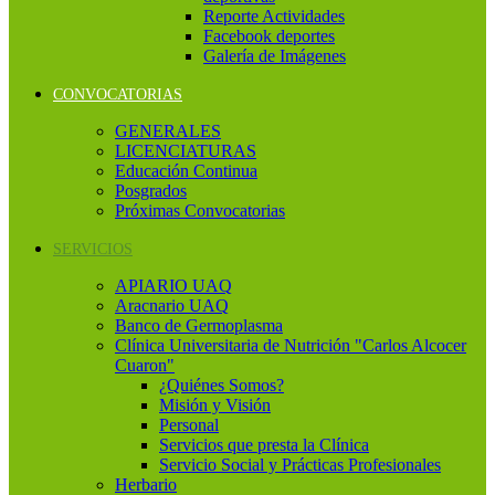
Reporte Actividades
Facebook deportes
Galería de Imágenes
CONVOCATORIAS
GENERALES
LICENCIATURAS
Educación Continua
Posgrados
Próximas Convocatorias
SERVICIOS
APIARIO UAQ
Aracnario UAQ
Banco de Germoplasma
Clínica Universitaria de Nutrición "Carlos Alcocer
Cuaron"
¿Quiénes Somos?
Misión y Visión
Personal
Servicios que presta la Clínica
Servicio Social y Prácticas Profesionales
Herbario