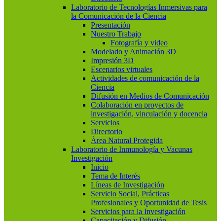
Laboratorio de Tecnologías Inmersivas para
la Comunicación de la Ciencia
Presentación
Nuestro Trabajo
Fotografía y video
Modelado y Animación 3D
Impresión 3D
Escenarios virtuales
Actividades de comunicación de la
Ciencia
Difusión en Medios de Comunicación
Colaboración en proyectos de
investigación, vinculación y docencia
Servicios
Directorio
Área Natural Protegida
Laboratorio de Inmunología y Vacunas
Investigación
Inicio
Tema de Interés
Líneas de Investigación
Servicio Social, Prácticas
Profesionales y Oportunidad de Tesis
Servicios para la Investigación
Capacitación y Difusión