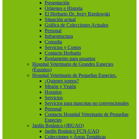
Presentación
Orígenes e Historia
El Herbario Dr. Jerzy Rzedowski
Situación actual
Gráfica de Colecciones Actuales
Personal
Infraestructura
Consulta
Servicios y Costos
Contacto Herbario
Reglamento para usuarios
Hospital Veterinario de Grandes Especies
(Équidos)
Hospital Veterinario de Pequeñas Especies.
¿Quienes somos?
Misión y Visión
Horarios
Servicios
Servicios para mascotas no convencionales
Personal
Contacto Hospital Veterinario de Pequeñas
Especies
Jardín Botánico (JBUAQ)
Jardín Botánico FCN-UAQ
Colecciones y Áreas Temáticas