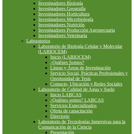
Investigadores Biología
Investigadores Geografía
Investigadores Horticultura
Investigadores Microbiología
Investigadores Nutrición
Investigadores Producción Agropecuaria
Investigadores Veterinaria
Laboratorios
Laboratorio de Biología Celular y Molecular
(LABIOCEM)
Inicio (LABIOCEM)
¿Quiénes Somos?
Líneas y Áreas de Investigación
Servicio Social, Prácticas Profesionales y
Oportunidad de Tesis
Contacto, Ubicación y Redes Sociales
Laboratorio de Calidad de Agua y Suelo
Inicio LABCAS
¿Quiénes somos? LABCAS
Servicios Especializados
Oferta de capacitación
Directorio
Laboratorio de Tecnologías Inmersivas para la
Comunicación de la Ciencia
Presentación