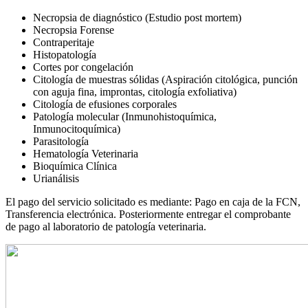
Necropsia de diagnóstico (Estudio post mortem)
Necropsia Forense
Contraperitaje
Histopatología
Cortes por congelación
Citología de muestras sólidas (Aspiración citológica, punción
con aguja fina, improntas, citología exfoliativa)
Citología de efusiones corporales
Patología molecular (Inmunohistoquímica,
Inmunocitoquímica)
Parasitología
Hematología Veterinaria
Bioquímica Clínica
Urianálisis
El pago del servicio solicitado es mediante: Pago en caja de la FCN,
Transferencia electrónica. Posteriormente entregar el comprobante
de pago al laboratorio de patología veterinaria.