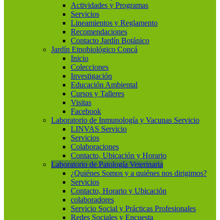
Actividades y Programas
Servicios
Lineamientos y Reglamento
Recomendaciones
Contacto Jardín Botánico
Jardín Etnobiológico Concá
Inicio
Colecciones
Investigación
Educación Ambiental
Cursos y Talleres
Visitas
Facebook
Laboratorio de Inmunología y Vacunas Servicio
LINVAS Servicio
Servicios
Colaboraciones
Contacto, Ubicación y Horario
Laboratorio de Patología Veterinaria
¿Quiénes Somos y a quiénes nos dirigimos?
Servicios
Contacto, Horario y Ubicación
colaboradores
Servicio Social y Prácticas Profesionales
Redes Sociales y Encuesta