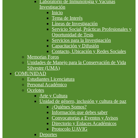
Laboratorio de Inmunología y Vacunas
Investigación
Inicio
Tema de Interés
Líneas de Investigación
Servicio Social, Prácticas Profesionales y
Oportunidad de Tesis
Servicios para la Investigación
Capacitación y Difusión
Contacto, Ubicación y Redes Sociales
Memorias Foros
Unidades de Manejo para la Conservación de Vida
Silvestre (UMA)
COMUNIDAD
Estudiantes Licenciatura
Personal Académico
Ocelotes
Arte y Cultura
Unidad de género, inclusión y cultura de paz
¿Quiénes Somos?
Información que debes saber
Convocatorias a Eventos y Avisos
Directorio y Enlaces Académicos
Protocolo UAVIG
Deportes