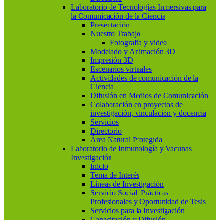
Laboratorio de Tecnologías Inmersivas para
la Comunicación de la Ciencia
Presentación
Nuestro Trabajo
Fotografía y video
Modelado y Animación 3D
Impresión 3D
Escenarios virtuales
Actividades de comunicación de la
Ciencia
Difusión en Medios de Comunicación
Colaboración en proyectos de
investigación, vinculación y docencia
Servicios
Directorio
Área Natural Protegida
Laboratorio de Inmunología y Vacunas
Investigación
Inicio
Tema de Interés
Líneas de Investigación
Servicio Social, Prácticas
Profesionales y Oportunidad de Tesis
Servicios para la Investigación
Capacitación y Difusión