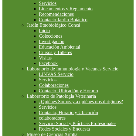
Servicios
Lineamientos y Reglamento
Recomendaciones
Contacto Jardín Botánico
Jardín Etnobiológico Concá
Inicio
Colecciones
Investigación
Educación Ambiental
Cursos y Talleres
Visitas
Facebook
Laboratorio de Inmunología y Vacunas Servicio
LINVAS Servicio
Servicios
Colaboraciones
Contacto, Ubicación y Horario
Laboratorio de Patología Veterinaria
¿Quiénes Somos y a quiénes nos dirigimos?
Servicios
Contacto, Horario y Ubicación
colaboradores
Servicio Social y Prácticas Profesionales
Redes Sociales y Encuesta
Museo de Ciencias Ximhai