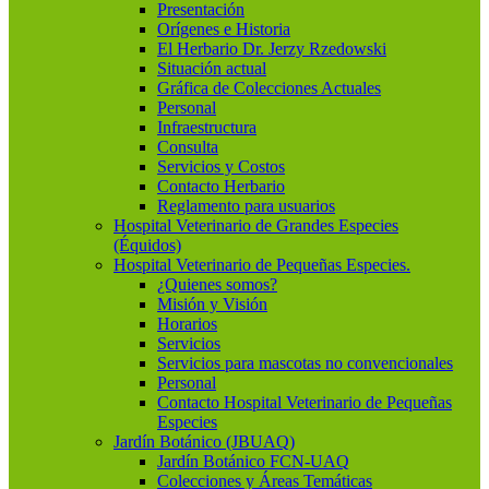
Presentación
Orígenes e Historia
El Herbario Dr. Jerzy Rzedowski
Situación actual
Gráfica de Colecciones Actuales
Personal
Infraestructura
Consulta
Servicios y Costos
Contacto Herbario
Reglamento para usuarios
Hospital Veterinario de Grandes Especies
(Équidos)
Hospital Veterinario de Pequeñas Especies.
¿Quienes somos?
Misión y Visión
Horarios
Servicios
Servicios para mascotas no convencionales
Personal
Contacto Hospital Veterinario de Pequeñas
Especies
Jardín Botánico (JBUAQ)
Jardín Botánico FCN-UAQ
Colecciones y Áreas Temáticas