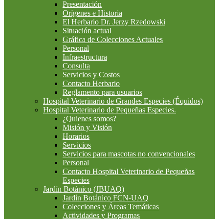
Presentación
Orígenes e Historia
El Herbario Dr. Jerzy Rzedowski
Situación actual
Gráfica de Colecciones Actuales
Personal
Infraestructura
Consulta
Servicios y Costos
Contacto Herbario
Reglamento para usuarios
Hospital Veterinario de Grandes Especies (Équidos)
Hospital Veterinario de Pequeñas Especies.
¿Quienes somos?
Misión y Visión
Horarios
Servicios
Servicios para mascotas no convencionales
Personal
Contacto Hospital Veterinario de Pequeñas
Especies
Jardín Botánico (JBUAQ)
Jardín Botánico FCN-UAQ
Colecciones y Áreas Temáticas
Actividades y Programas