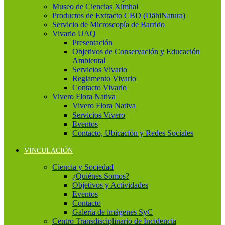
Museo de Ciencias Ximhai
Productos de Extracto CBD (DähiNatura)
Servicio de Microscopía de Barrido
Vivario UAQ
Presentación
Objetivos de Conservación y Educación
Ambiental
Servicios Vivario
Reglamento Vivario
Contacto Vivario
Vivero Flora Nativa
Vivero Flora Nativa
Servicios Vivero
Eventos
Contacto, Ubicación y Redes Sociales
VINCULACIÓN
Ciencia y Sociedad
¿Quiénes Somos?
Objetivos y Actividades
Eventos
Contacto
Galería de imágenes SyC
Centro Transdisciplinario de Incidencia