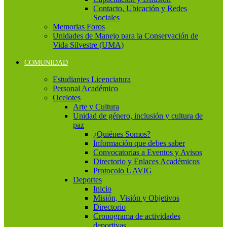
Contacto, Ubicación y Redes
Sociales
Memorias Foros
Unidades de Manejo para la Conservación de
Vida Silvestre (UMA)
COMUNIDAD
Estudiantes Licenciatura
Personal Académico
Ocelotes
Arte y Cultura
Unidad de género, inclusión y cultura de
paz
¿Quiénes Somos?
Información que debes saber
Convocatorias a Eventos y Avisos
Directorio y Enlaces Académicos
Protocolo UAVIG
Deportes
Inicio
Misión, Visión y Objetivos
Directorio
Cronograma de actividades
deportivas