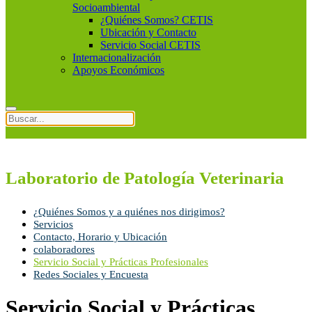
Socioambiental
¿Quiénes Somos? CETIS
Ubicación y Contacto
Servicio Social CETIS
Internacionalización
Apoyos Económicos
Laboratorio de Patología Veterinaria
¿Quiénes Somos y a quiénes nos dirigimos?
Servicios
Contacto, Horario y Ubicación
colaboradores
Servicio Social y Prácticas Profesionales
Redes Sociales y Encuesta
Servicio Social y Prácticas