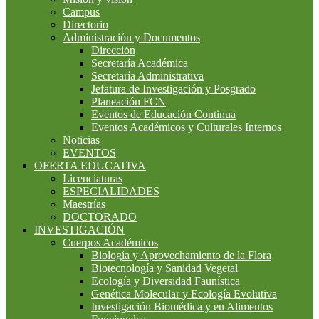
Campus
Directorio
Administración y Documentos
Dirección
Secretaría Académica
Secretaría Administrativa
Jefatura de Investigación y Posgrado
Planeación FCN
Eventos de Educación Continua
Eventos Académicos y Culturales Internos
Noticias
EVENTOS
OFERTA EDUCATIVA
Licenciaturas
ESPECIALIDADES
Maestrías
DOCTORADO
INVESTIGACIÓN
Cuerpos Académicos
Biología y Aprovechamiento de la Flora
Biotecnología y Sanidad Vegetal
Ecología y Diversidad Faunística
Genética Molecular y Ecología Evolutiva
Investigación Biomédica y en Alimentos