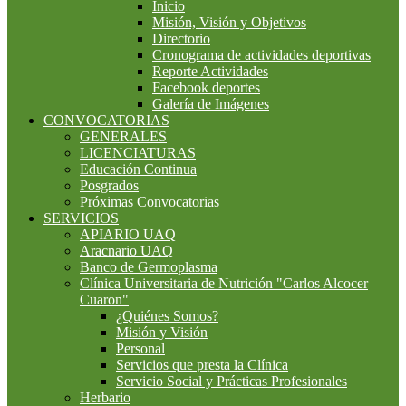
Inicio
Misión, Visión y Objetivos
Directorio
Cronograma de actividades deportivas
Reporte Actividades
Facebook deportes
Galería de Imágenes
CONVOCATORIAS
GENERALES
LICENCIATURAS
Educación Continua
Posgrados
Próximas Convocatorias
SERVICIOS
APIARIO UAQ
Aracnario UAQ
Banco de Germoplasma
Clínica Universitaria de Nutrición "Carlos Alcocer
Cuaron"
¿Quiénes Somos?
Misión y Visión
Personal
Servicios que presta la Clínica
Servicio Social y Prácticas Profesionales
Herbario