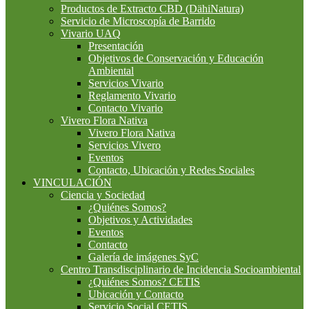
Productos de Extracto CBD (DähiNatura)
Servicio de Microscopía de Barrido
Vivario UAQ
Presentación
Objetivos de Conservación y Educación
Ambiental
Servicios Vivario
Reglamento Vivario
Contacto Vivario
Vivero Flora Nativa
Vivero Flora Nativa
Servicios Vivero
Eventos
Contacto, Ubicación y Redes Sociales
VINCULACIÓN
Ciencia y Sociedad
¿Quiénes Somos?
Objetivos y Actividades
Eventos
Contacto
Galería de imágenes SyC
Centro Transdisciplinario de Incidencia Socioambiental
¿Quiénes Somos? CETIS
Ubicación y Contacto
Servicio Social CETIS