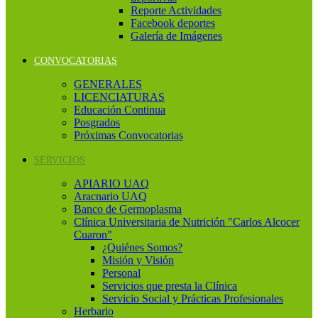
Reporte Actividades
Facebook deportes
Galería de Imágenes
CONVOCATORIAS
GENERALES
LICENCIATURAS
Educación Continua
Posgrados
Próximas Convocatorias
SERVICIOS
APIARIO UAQ
Aracnario UAQ
Banco de Germoplasma
Clínica Universitaria de Nutrición "Carlos Alcocer
Cuaron"
¿Quiénes Somos?
Misión y Visión
Personal
Servicios que presta la Clínica
Servicio Social y Prácticas Profesionales
Herbario