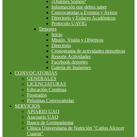
¿Quiénes Somos?
Información que debes saber
Convocatorias a Eventos y Avisos
Directorio y Enlaces Académicos
Protocolo UAVIG
Deportes
Inicio
Misión, Visión y Objetivos
Directorio
Cronograma de actividades deportivas
Reporte Actividades
Facebook deportes
Galería de Imágenes
CONVOCATORIAS
GENERALES
LICENCIATURAS
Educación Continua
Posgrados
Próximas Convocatorias
SERVICIOS
APIARIO UAQ
Aracnario UAQ
Banco de Germoplasma
Clínica Universitaria de Nutrición "Carlos Alcocer
Cuaron"