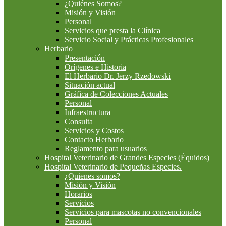
¿Quiénes Somos?
Misión y Visión
Personal
Servicios que presta la Clínica
Servicio Social y Prácticas Profesionales
Herbario
Presentación
Orígenes e Historia
El Herbario Dr. Jerzy Rzedowski
Situación actual
Gráfica de Colecciones Actuales
Personal
Infraestructura
Consulta
Servicios y Costos
Contacto Herbario
Reglamento para usuarios
Hospital Veterinario de Grandes Especies (Équidos)
Hospital Veterinario de Pequeñas Especies.
¿Quienes somos?
Misión y Visión
Horarios
Servicios
Servicios para mascotas no convencionales
Personal