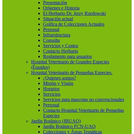
Presentación
Orígenes e Historia
El Herbario Dr. Jerzy Rzedowski
Situación actual
Gráfica de Colecciones Actuales
Personal
Infraestructura
Consulta
Servicios y Costos
Contacto Herbario
Reglamento para usuarios
Hospital Veterinario de Grandes Especies
(Équidos)
Hospital Veterinario de Pequeñas Especies.
¿Quienes somos?
Misión y Visión
Horarios
Servicios
Servicios para mascotas no convencionales
Personal
Contacto Hospital Veterinario de Pequeñas
Especies
Jardín Botánico (JBUAQ)
Jardín Botánico FCN-UAQ
Colecciones y Áreas Temáticas