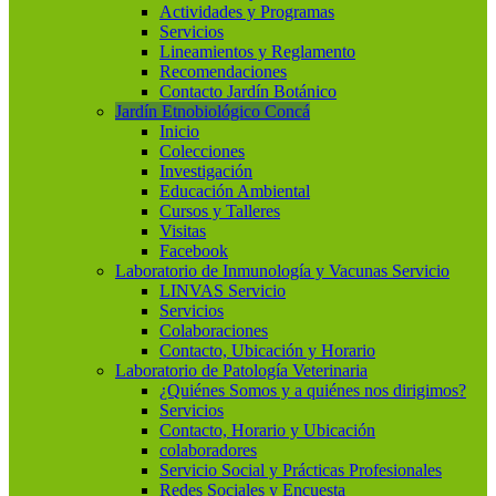
Actividades y Programas
Servicios
Lineamientos y Reglamento
Recomendaciones
Contacto Jardín Botánico
Jardín Etnobiológico Concá
Inicio
Colecciones
Investigación
Educación Ambiental
Cursos y Talleres
Visitas
Facebook
Laboratorio de Inmunología y Vacunas Servicio
LINVAS Servicio
Servicios
Colaboraciones
Contacto, Ubicación y Horario
Laboratorio de Patología Veterinaria
¿Quiénes Somos y a quiénes nos dirigimos?
Servicios
Contacto, Horario y Ubicación
colaboradores
Servicio Social y Prácticas Profesionales
Redes Sociales y Encuesta