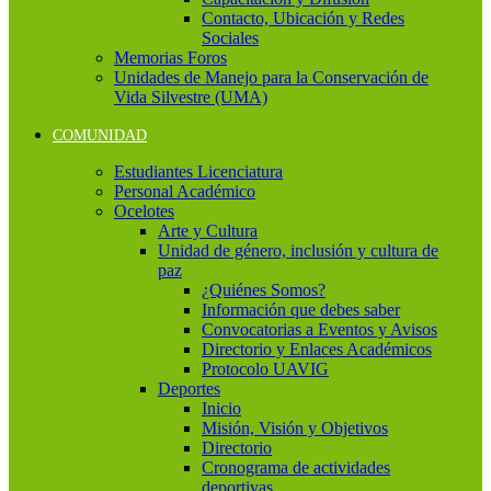
Contacto, Ubicación y Redes
Sociales
Memorias Foros
Unidades de Manejo para la Conservación de
Vida Silvestre (UMA)
COMUNIDAD
Estudiantes Licenciatura
Personal Académico
Ocelotes
Arte y Cultura
Unidad de género, inclusión y cultura de
paz
¿Quiénes Somos?
Información que debes saber
Convocatorias a Eventos y Avisos
Directorio y Enlaces Académicos
Protocolo UAVIG
Deportes
Inicio
Misión, Visión y Objetivos
Directorio
Cronograma de actividades
deportivas