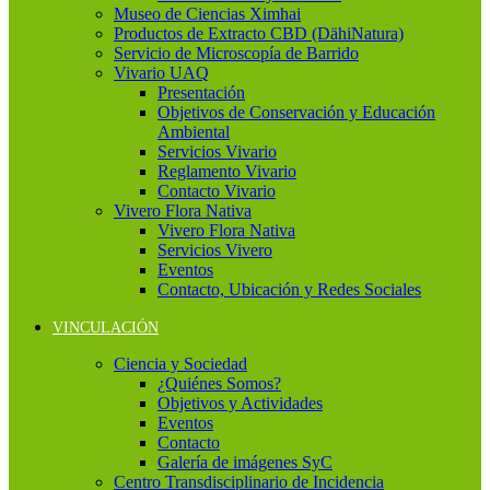
Museo de Ciencias Ximhai
Productos de Extracto CBD (DähiNatura)
Servicio de Microscopía de Barrido
Vivario UAQ
Presentación
Objetivos de Conservación y Educación
Ambiental
Servicios Vivario
Reglamento Vivario
Contacto Vivario
Vivero Flora Nativa
Vivero Flora Nativa
Servicios Vivero
Eventos
Contacto, Ubicación y Redes Sociales
VINCULACIÓN
Ciencia y Sociedad
¿Quiénes Somos?
Objetivos y Actividades
Eventos
Contacto
Galería de imágenes SyC
Centro Transdisciplinario de Incidencia