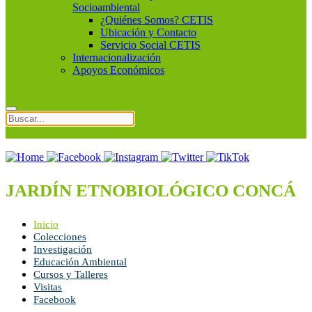
Socioambiental
¿Quiénes Somos? CETIS
Ubicación y Contacto
Servicio Social CETIS
Internacionalización
Apoyos Económicos
JARDÍN ETNOBIOLÓGICO CONCÁ
Inicio
Colecciones
Investigación
Educación Ambiental
Cursos y Talleres
Visitas
Facebook