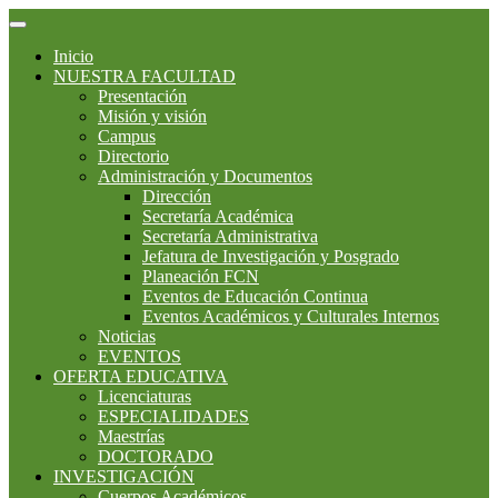
Inicio
NUESTRA FACULTAD
Presentación
Misión y visión
Campus
Directorio
Administración y Documentos
Dirección
Secretaría Académica
Secretaría Administrativa
Jefatura de Investigación y Posgrado
Planeación FCN
Eventos de Educación Continua
Eventos Académicos y Culturales Internos
Noticias
EVENTOS
OFERTA EDUCATIVA
Licenciaturas
ESPECIALIDADES
Maestrías
DOCTORADO
INVESTIGACIÓN
Cuerpos Académicos