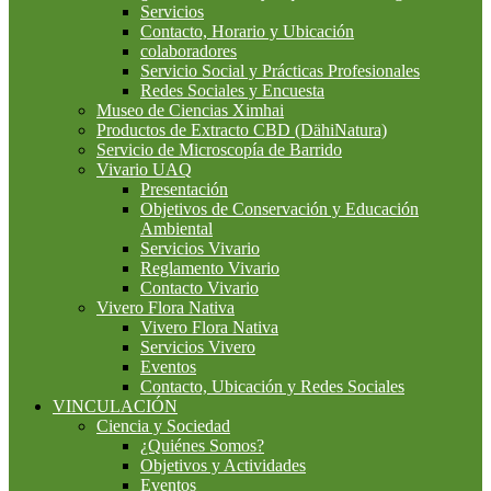
Servicios
Contacto, Horario y Ubicación
colaboradores
Servicio Social y Prácticas Profesionales
Redes Sociales y Encuesta
Museo de Ciencias Ximhai
Productos de Extracto CBD (DähiNatura)
Servicio de Microscopía de Barrido
Vivario UAQ
Presentación
Objetivos de Conservación y Educación
Ambiental
Servicios Vivario
Reglamento Vivario
Contacto Vivario
Vivero Flora Nativa
Vivero Flora Nativa
Servicios Vivero
Eventos
Contacto, Ubicación y Redes Sociales
VINCULACIÓN
Ciencia y Sociedad
¿Quiénes Somos?
Objetivos y Actividades
Eventos