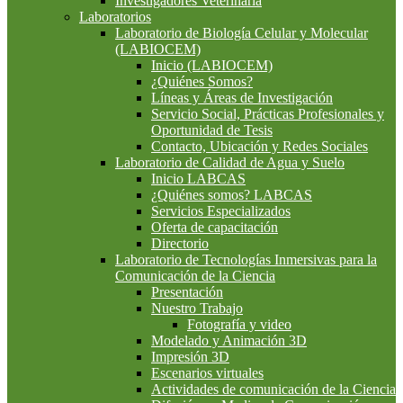
Investigadores Veterinaria
Laboratorios
Laboratorio de Biología Celular y Molecular
(LABIOCEM)
Inicio (LABIOCEM)
¿Quiénes Somos?
Líneas y Áreas de Investigación
Servicio Social, Prácticas Profesionales y
Oportunidad de Tesis
Contacto, Ubicación y Redes Sociales
Laboratorio de Calidad de Agua y Suelo
Inicio LABCAS
¿Quiénes somos? LABCAS
Servicios Especializados
Oferta de capacitación
Directorio
Laboratorio de Tecnologías Inmersivas para la
Comunicación de la Ciencia
Presentación
Nuestro Trabajo
Fotografía y video
Modelado y Animación 3D
Impresión 3D
Escenarios virtuales
Actividades de comunicación de la Ciencia