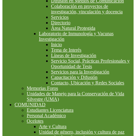
Difusión en Medios de Comunicación
Colaboración en proyectos de
investigación, vinculación y docencia
Servicios
Directorio
Área Natural Protegida
Laboratorio de Inmunología y Vacunas
Investigación
Inicio
Tema de Interés
Líneas de Investigación
Servicio Social, Prácticas Profesionales y
Oportunidad de Tesis
Servicios para la Investigación
Capacitación y Difusión
Contacto, Ubicación y Redes Sociales
Memorias Foros
Unidades de Manejo para la Conservación de Vida
Silvestre (UMA)
COMUNIDAD
Estudiantes Licenciatura
Personal Académico
Ocelotes
Arte y Cultura
Unidad de género, inclusión y cultura de paz