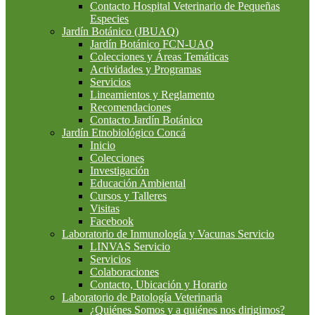
Contacto Hospital Veterinario de Pequeñas
Especies
Jardín Botánico (JBUAQ)
Jardín Botánico FCN-UAQ
Colecciones y Áreas Temáticas
Actividades y Programas
Servicios
Lineamientos y Reglamento
Recomendaciones
Contacto Jardín Botánico
Jardín Etnobiológico Concá
Inicio
Colecciones
Investigación
Educación Ambiental
Cursos y Talleres
Visitas
Facebook
Laboratorio de Inmunología y Vacunas Servicio
LINVAS Servicio
Servicios
Colaboraciones
Contacto, Ubicación y Horario
Laboratorio de Patología Veterinaria
¿Quiénes Somos y a quiénes nos dirigimos?