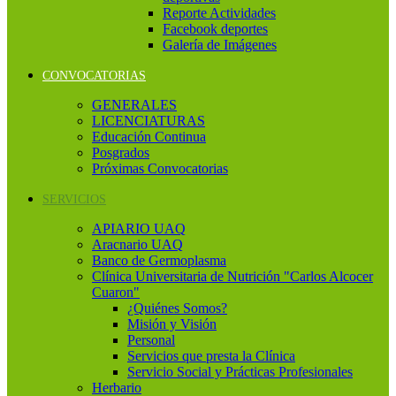
Reporte Actividades
Facebook deportes
Galería de Imágenes
CONVOCATORIAS
GENERALES
LICENCIATURAS
Educación Continua
Posgrados
Próximas Convocatorias
SERVICIOS
APIARIO UAQ
Aracnario UAQ
Banco de Germoplasma
Clínica Universitaria de Nutrición "Carlos Alcocer
Cuaron"
¿Quiénes Somos?
Misión y Visión
Personal
Servicios que presta la Clínica
Servicio Social y Prácticas Profesionales
Herbario