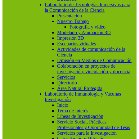
Laboratorio de Tecnologías Inmersivas para
la Comunicación de la Ciencia
Presentación
Nuestro Trabajo
Fotografía y video
Modelado y Animación 3D
Impresión 3D
Escenarios virtuales
Actividades de comunicación de la
Ciencia
Difusión en Medios de Comunicación
Colaboración en proyectos de
investigación, vinculación y docencia
Servicios
Directorio
Área Natural Protegida
Laboratorio de Inmunología y Vacunas
Investigación
Inicio
Tema de Interés
Líneas de Investigación
Servicio Social, Prácticas
Profesionales y Oportunidad de Tesis
Servicios para la Investigación
Capacitación y Difusión