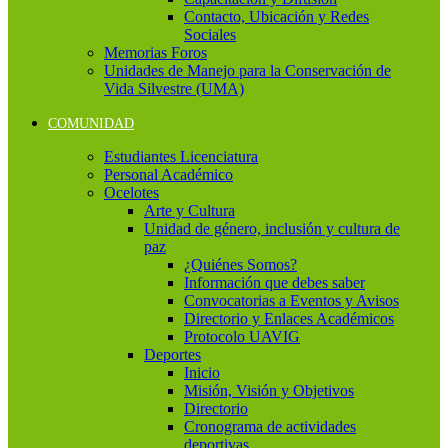
Contacto, Ubicación y Redes
Sociales
Memorias Foros
Unidades de Manejo para la Conservación de
Vida Silvestre (UMA)
COMUNIDAD
Estudiantes Licenciatura
Personal Académico
Ocelotes
Arte y Cultura
Unidad de género, inclusión y cultura de
paz
¿Quiénes Somos?
Información que debes saber
Convocatorias a Eventos y Avisos
Directorio y Enlaces Académicos
Protocolo UAVIG
Deportes
Inicio
Misión, Visión y Objetivos
Directorio
Cronograma de actividades
deportivas