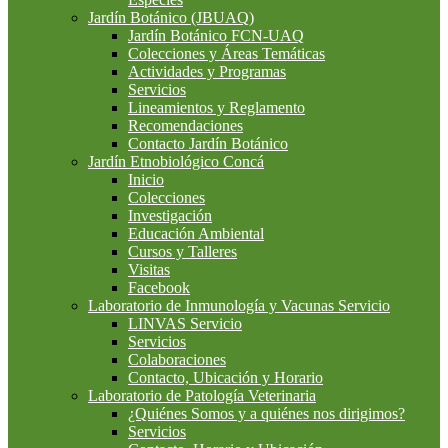
Jardín Botánico (JBUAQ)
Jardín Botánico FCN-UAQ
Colecciones y Áreas Temáticas
Actividades y Programas
Servicios
Lineamientos y Reglamento
Recomendaciones
Contacto Jardín Botánico
Jardín Etnobiológico Concá
Inicio
Colecciones
Investigación
Educación Ambiental
Cursos y Talleres
Visitas
Facebook
Laboratorio de Inmunología y Vacunas Servicio
LINVAS Servicio
Servicios
Colaboraciones
Contacto, Ubicación y Horario
Laboratorio de Patología Veterinaria
¿Quiénes Somos y a quiénes nos dirigimos?
Servicios