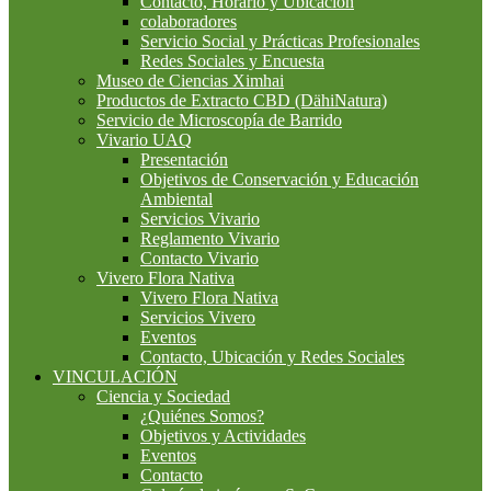
Contacto, Horario y Ubicación
colaboradores
Servicio Social y Prácticas Profesionales
Redes Sociales y Encuesta
Museo de Ciencias Ximhai
Productos de Extracto CBD (DähiNatura)
Servicio de Microscopía de Barrido
Vivario UAQ
Presentación
Objetivos de Conservación y Educación
Ambiental
Servicios Vivario
Reglamento Vivario
Contacto Vivario
Vivero Flora Nativa
Vivero Flora Nativa
Servicios Vivero
Eventos
Contacto, Ubicación y Redes Sociales
VINCULACIÓN
Ciencia y Sociedad
¿Quiénes Somos?
Objetivos y Actividades
Eventos
Contacto