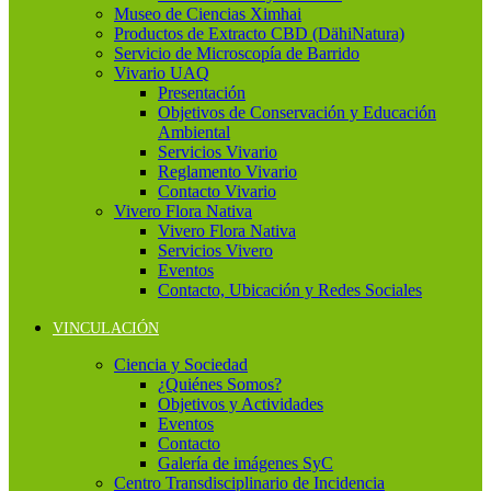
Museo de Ciencias Ximhai
Productos de Extracto CBD (DähiNatura)
Servicio de Microscopía de Barrido
Vivario UAQ
Presentación
Objetivos de Conservación y Educación
Ambiental
Servicios Vivario
Reglamento Vivario
Contacto Vivario
Vivero Flora Nativa
Vivero Flora Nativa
Servicios Vivero
Eventos
Contacto, Ubicación y Redes Sociales
VINCULACIÓN
Ciencia y Sociedad
¿Quiénes Somos?
Objetivos y Actividades
Eventos
Contacto
Galería de imágenes SyC
Centro Transdisciplinario de Incidencia