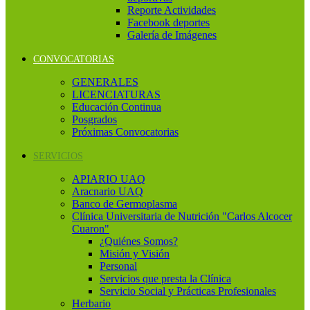
Reporte Actividades
Facebook deportes
Galería de Imágenes
CONVOCATORIAS
GENERALES
LICENCIATURAS
Educación Continua
Posgrados
Próximas Convocatorias
SERVICIOS
APIARIO UAQ
Aracnario UAQ
Banco de Germoplasma
Clínica Universitaria de Nutrición "Carlos Alcocer
Cuaron"
¿Quiénes Somos?
Misión y Visión
Personal
Servicios que presta la Clínica
Servicio Social y Prácticas Profesionales
Herbario