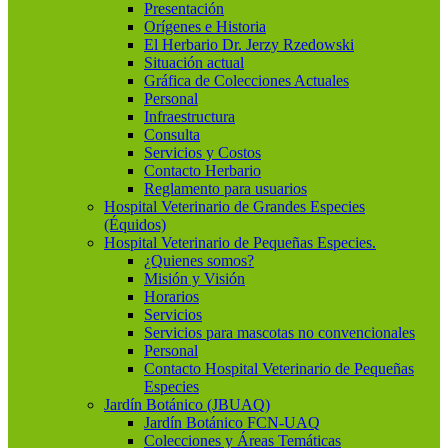
Presentación
Orígenes e Historia
El Herbario Dr. Jerzy Rzedowski
Situación actual
Gráfica de Colecciones Actuales
Personal
Infraestructura
Consulta
Servicios y Costos
Contacto Herbario
Reglamento para usuarios
Hospital Veterinario de Grandes Especies
(Équidos)
Hospital Veterinario de Pequeñas Especies.
¿Quienes somos?
Misión y Visión
Horarios
Servicios
Servicios para mascotas no convencionales
Personal
Contacto Hospital Veterinario de Pequeñas
Especies
Jardín Botánico (JBUAQ)
Jardín Botánico FCN-UAQ
Colecciones y Áreas Temáticas