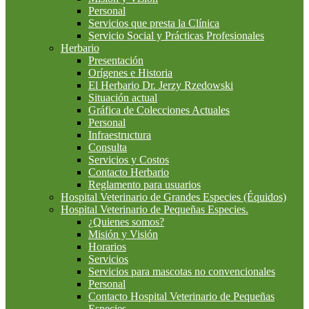
Personal
Servicios que presta la Clínica
Servicio Social y Prácticas Profesionales
Herbario
Presentación
Orígenes e Historia
El Herbario Dr. Jerzy Rzedowski
Situación actual
Gráfica de Colecciones Actuales
Personal
Infraestructura
Consulta
Servicios y Costos
Contacto Herbario
Reglamento para usuarios
Hospital Veterinario de Grandes Especies (Équidos)
Hospital Veterinario de Pequeñas Especies.
¿Quienes somos?
Misión y Visión
Horarios
Servicios
Servicios para mascotas no convencionales
Personal
Contacto Hospital Veterinario de Pequeñas
Especies