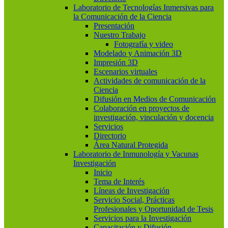
Laboratorio de Tecnologías Inmersivas para
la Comunicación de la Ciencia
Presentación
Nuestro Trabajo
Fotografía y video
Modelado y Animación 3D
Impresión 3D
Escenarios virtuales
Actividades de comunicación de la
Ciencia
Difusión en Medios de Comunicación
Colaboración en proyectos de
investigación, vinculación y docencia
Servicios
Directorio
Área Natural Protegida
Laboratorio de Inmunología y Vacunas
Investigación
Inicio
Tema de Interés
Líneas de Investigación
Servicio Social, Prácticas
Profesionales y Oportunidad de Tesis
Servicios para la Investigación
Capacitación y Difusión