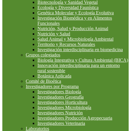
Biotecnología y Sanidad Vegetal
Ecología y Diversidad Faunística
Genética Molecular y Ecología Evolutiva
Investigación Biomédica y en Alimentos
Funcionales
Nutrición, Salud y Producción Animal
Nutrición y Salud
Salud Animal y Microbiología Ambiental
Territorio y Recursos Naturales
Investigación interdisciplinaria en biomedicina
Grupos colegiados
Biología Integrativa y Cultura Ambiental (BICA)
Innovación interdisciplinaria para un entorno
rural sostenible
Botánica Aplicada
Comité de Bioética
Investigadores por Programa
Investigadores Biología
Investigadores Geografía
Investigadores Horticultura
Investigadores Microbiología
Investigadores Nutrición
Investigadores Producción Agropecuaria
Investigadores Veterinaria
Laboratorios