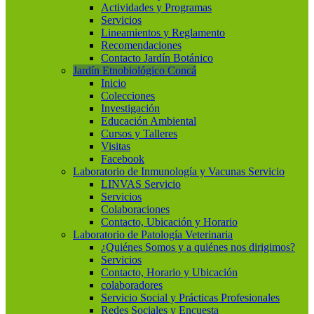
Actividades y Programas
Servicios
Lineamientos y Reglamento
Recomendaciones
Contacto Jardín Botánico
Jardín Etnobiológico Concá
Inicio
Colecciones
Investigación
Educación Ambiental
Cursos y Talleres
Visitas
Facebook
Laboratorio de Inmunología y Vacunas Servicio
LINVAS Servicio
Servicios
Colaboraciones
Contacto, Ubicación y Horario
Laboratorio de Patología Veterinaria
¿Quiénes Somos y a quiénes nos dirigimos?
Servicios
Contacto, Horario y Ubicación
colaboradores
Servicio Social y Prácticas Profesionales
Redes Sociales y Encuesta