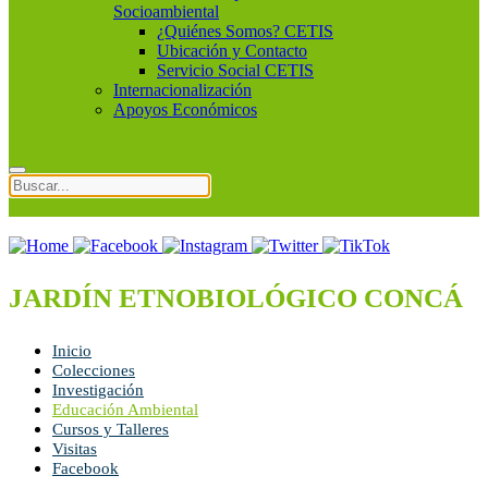
Socioambiental
¿Quiénes Somos? CETIS
Ubicación y Contacto
Servicio Social CETIS
Internacionalización
Apoyos Económicos
JARDÍN ETNOBIOLÓGICO CONCÁ
Inicio
Colecciones
Investigación
Educación Ambiental
Cursos y Talleres
Visitas
Facebook