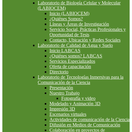
Laboratorio de Biología Celular y Molecular
(LABIOCEM)
Inicio (LABIOCEM)
¿Quiénes Somos?
Líneas y Áreas de Investigación
Servicio Social, Prácticas Profesionales y
Oportunidad de Tesis
Contacto, Ubicación y Redes Sociales
Laboratorio de Calidad de Agua y Suelo
Inicio LABCAS
¿Quiénes somos? LABCAS
Servicios Especializados
Oferta de capacitación
Directorio
Laboratorio de Tecnologías Inmersivas para la
Comunicación de la Ciencia
Presentación
Nuestro Trabajo
Fotografía y video
Modelado y Animación 3D
Impresión 3D
Escenarios virtuales
Actividades de comunicación de la Ciencia
Difusión en Medios de Comunicación
Colaboración en proyectos de