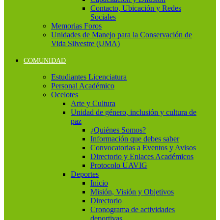
Contacto, Ubicación y Redes
Sociales
Memorias Foros
Unidades de Manejo para la Conservación de
Vida Silvestre (UMA)
COMUNIDAD
Estudiantes Licenciatura
Personal Académico
Ocelotes
Arte y Cultura
Unidad de género, inclusión y cultura de
paz
¿Quiénes Somos?
Información que debes saber
Convocatorias a Eventos y Avisos
Directorio y Enlaces Académicos
Protocolo UAVIG
Deportes
Inicio
Misión, Visión y Objetivos
Directorio
Cronograma de actividades
deportivas