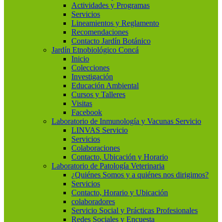
Actividades y Programas
Servicios
Lineamientos y Reglamento
Recomendaciones
Contacto Jardín Botánico
Jardín Etnobiológico Concá
Inicio
Colecciones
Investigación
Educación Ambiental
Cursos y Talleres
Visitas
Facebook
Laboratorio de Inmunología y Vacunas Servicio
LINVAS Servicio
Servicios
Colaboraciones
Contacto, Ubicación y Horario
Laboratorio de Patología Veterinaria
¿Quiénes Somos y a quiénes nos dirigimos?
Servicios
Contacto, Horario y Ubicación
colaboradores
Servicio Social y Prácticas Profesionales
Redes Sociales y Encuesta