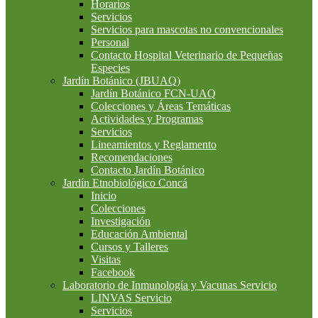
Horarios
Servicios
Servicios para mascotas no convencionales
Personal
Contacto Hospital Veterinario de Pequeñas
Especies
Jardín Botánico (JBUAQ)
Jardín Botánico FCN-UAQ
Colecciones y Áreas Temáticas
Actividades y Programas
Servicios
Lineamientos y Reglamento
Recomendaciones
Contacto Jardín Botánico
Jardín Etnobiológico Concá
Inicio
Colecciones
Investigación
Educación Ambiental
Cursos y Talleres
Visitas
Facebook
Laboratorio de Inmunología y Vacunas Servicio
LINVAS Servicio
Servicios