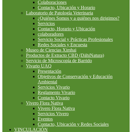
Colaboraciones
Contacto, Ubicación y Horario
Laboratorio de Patología Veterinaria
¿Quiénes Somos y a quiénes nos dirigimos?
Servicios
Contacto, Horario y Ubicación
colaboradores
Servicio Social y Prácticas Profesionales
Redes Sociales y Encuesta
Museo de Ciencias Ximhai
Productos de Extracto CBD (DähiNatura)
Servicio de Microscopía de Barrido
Vivario UAQ
Presentación
Objetivos de Conservación y Educación
Ambiental
Servicios Vivario
Reglamento Vivario
Contacto Vivario
Vivero Flora Nativa
Vivero Flora Nativa
Servicios Vivero
Eventos
Contacto, Ubicación y Redes Sociales
VINCULACIÓN