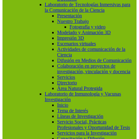
Laboratorio de Tecnologías Inmersivas para
la Comunicación de la Ciencia
Presentación
Nuestro Trabajo
Fotografía y video
Modelado y Animación 3D
Impresión 3D
Escenarios virtuales
Actividades de comunicación de la
Ciencia
Difusión en Medios de Comunicación
Colaboración en proyectos de
investigación, vinculación y docencia
Servicios
Directorio
Área Natural Protegida
Laboratorio de Inmunología y Vacunas
Investigación
Inicio
Tema de Interés
Líneas de Investigación
Servicio Social, Prácticas
Profesionales y Oportunidad de Tesis
Servicios para la Investigación
Capacitación y Difusión