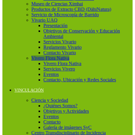
Museo de Ciencias Ximhai
Productos de Extracto CBD (DähiNatura)
Servicio de Microscopía de Barrido
Vivario UAQ
Presentación
Objetivos de Conservación y Educación
Ambiental
Servicios Vivario
Reglamento Vivario
Contacto Vivario
Vivero Flora Nativa
Vivero Flora Nativa
Servicios Vivero
Eventos
Contacto, Ubicación y Redes Sociales
VINCULACIÓN
Ciencia y Sociedad
¿Quiénes Somos?
Objetivos y Actividades
Eventos
Contacto
Galería de imágenes SyC
Centro Transdisciplinario de Incidencia