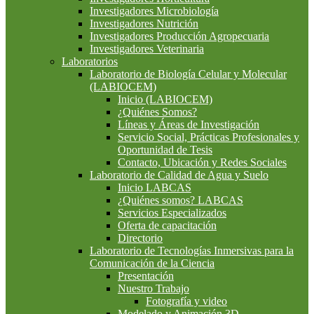
Investigadores Microbiología
Investigadores Nutrición
Investigadores Producción Agropecuaria
Investigadores Veterinaria
Laboratorios
Laboratorio de Biología Celular y Molecular
(LABIOCEM)
Inicio (LABIOCEM)
¿Quiénes Somos?
Líneas y Áreas de Investigación
Servicio Social, Prácticas Profesionales y
Oportunidad de Tesis
Contacto, Ubicación y Redes Sociales
Laboratorio de Calidad de Agua y Suelo
Inicio LABCAS
¿Quiénes somos? LABCAS
Servicios Especializados
Oferta de capacitación
Directorio
Laboratorio de Tecnologías Inmersivas para la
Comunicación de la Ciencia
Presentación
Nuestro Trabajo
Fotografía y video
Modelado y Animación 3D