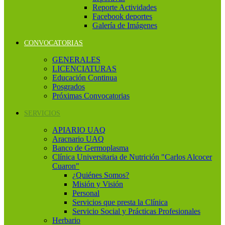
Reporte Actividades
Facebook deportes
Galería de Imágenes
CONVOCATORIAS
GENERALES
LICENCIATURAS
Educación Continua
Posgrados
Próximas Convocatorias
SERVICIOS
APIARIO UAQ
Aracnario UAQ
Banco de Germoplasma
Clínica Universitaria de Nutrición "Carlos Alcocer
Cuaron"
¿Quiénes Somos?
Misión y Visión
Personal
Servicios que presta la Clínica
Servicio Social y Prácticas Profesionales
Herbario