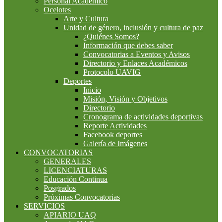
Personal Académico
Ocelotes
Arte y Cultura
Unidad de género, inclusión y cultura de paz
¿Quiénes Somos?
Información que debes saber
Convocatorias a Eventos y Avisos
Directorio y Enlaces Académicos
Protocolo UAVIG
Deportes
Inicio
Misión, Visión y Objetivos
Directorio
Cronograma de actividades deportivas
Reporte Actividades
Facebook deportes
Galería de Imágenes
CONVOCATORIAS
GENERALES
LICENCIATURAS
Educación Continua
Posgrados
Próximas Convocatorias
SERVICIOS
APIARIO UAQ