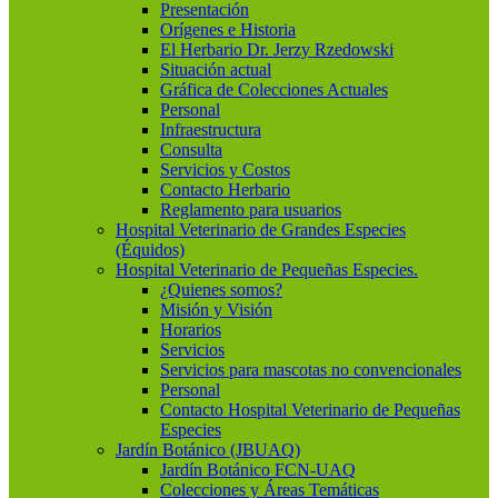
Presentación
Orígenes e Historia
El Herbario Dr. Jerzy Rzedowski
Situación actual
Gráfica de Colecciones Actuales
Personal
Infraestructura
Consulta
Servicios y Costos
Contacto Herbario
Reglamento para usuarios
Hospital Veterinario de Grandes Especies
(Équidos)
Hospital Veterinario de Pequeñas Especies.
¿Quienes somos?
Misión y Visión
Horarios
Servicios
Servicios para mascotas no convencionales
Personal
Contacto Hospital Veterinario de Pequeñas
Especies
Jardín Botánico (JBUAQ)
Jardín Botánico FCN-UAQ
Colecciones y Áreas Temáticas