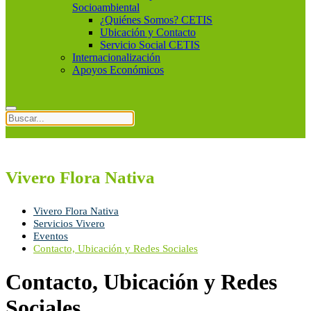
Socioambiental
¿Quiénes Somos? CETIS
Ubicación y Contacto
Servicio Social CETIS
Internacionalización
Apoyos Económicos
Vivero Flora Nativa
Vivero Flora Nativa
Servicios Vivero
Eventos
Contacto, Ubicación y Redes Sociales
Contacto, Ubicación y Redes
Sociales