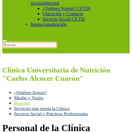
Socioambiental
¿Quiénes Somos? CETIS
Ubicación y Contacto
Servicio Social CETIS
Intenacionalización
Clínica Universitaria de Nutrición
"Carlos Alcocer Cuarón"
¿Quiénes Somos?
Misión y Visión
Personal
Servicios que presta la Clínica
Servicio Social y Prácticas Profesionales
Personal de la Clínica