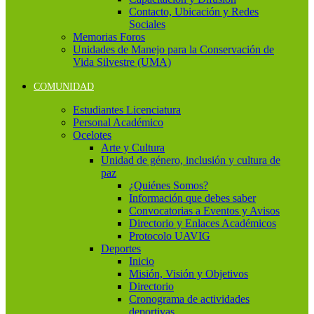
Contacto, Ubicación y Redes
Sociales
Memorias Foros
Unidades de Manejo para la Conservación de
Vida Silvestre (UMA)
COMUNIDAD
Estudiantes Licenciatura
Personal Académico
Ocelotes
Arte y Cultura
Unidad de género, inclusión y cultura de
paz
¿Quiénes Somos?
Información que debes saber
Convocatorias a Eventos y Avisos
Directorio y Enlaces Académicos
Protocolo UAVIG
Deportes
Inicio
Misión, Visión y Objetivos
Directorio
Cronograma de actividades
deportivas