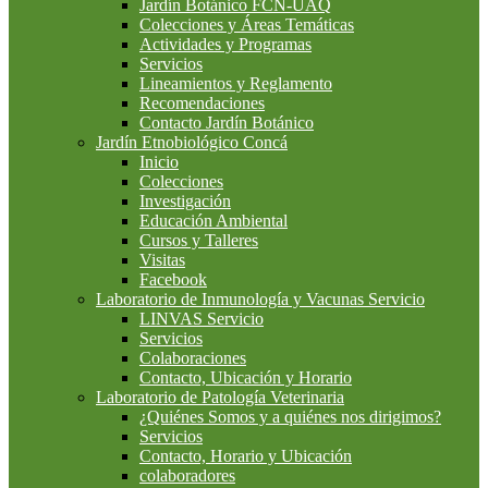
Jardín Botánico FCN-UAQ
Colecciones y Áreas Temáticas
Actividades y Programas
Servicios
Lineamientos y Reglamento
Recomendaciones
Contacto Jardín Botánico
Jardín Etnobiológico Concá
Inicio
Colecciones
Investigación
Educación Ambiental
Cursos y Talleres
Visitas
Facebook
Laboratorio de Inmunología y Vacunas Servicio
LINVAS Servicio
Servicios
Colaboraciones
Contacto, Ubicación y Horario
Laboratorio de Patología Veterinaria
¿Quiénes Somos y a quiénes nos dirigimos?
Servicios
Contacto, Horario y Ubicación
colaboradores