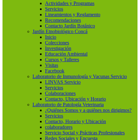
Actividades y Programas
Servicios
Lineamientos y Reglamento
Recomendaciones
Contacto Jardín Botánico
Jardín Etnobiológico Concá
Inicio
Colecciones
Investigación
Educación Ambiental
Cursos y Talleres
Visitas
Facebook
Laboratorio de Inmunología y Vacunas Servicio
LINVAS Servicio
Servicios
Colaboraciones
Contacto, Ubicación y Horario
Laboratorio de Patología Veterinaria
¿Quiénes Somos y a quiénes nos dirigimos?
Servicios
Contacto, Horario y Ubicación
colaboradores
Servicio Social y Prácticas Profesionales
Redes Sociales y Encuesta