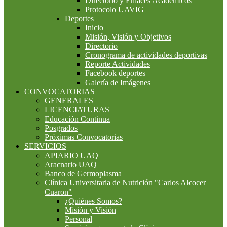
Directorio y Enlaces Académicos
Protocolo UAVIG
Deportes
Inicio
Misión, Visión y Objetivos
Directorio
Cronograma de actividades deportivas
Reporte Actividades
Facebook deportes
Galería de Imágenes
CONVOCATORIAS
GENERALES
LICENCIATURAS
Educación Continua
Posgrados
Próximas Convocatorias
SERVICIOS
APIARIO UAQ
Aracnario UAQ
Banco de Germoplasma
Clínica Universitaria de Nutrición "Carlos Alcocer
Cuaron"
¿Quiénes Somos?
Misión y Visión
Personal