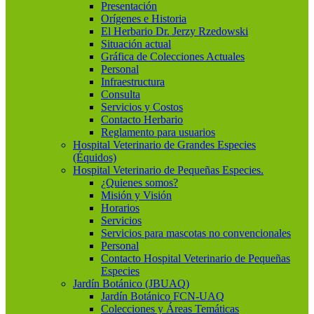
Presentación
Orígenes e Historia
El Herbario Dr. Jerzy Rzedowski
Situación actual
Gráfica de Colecciones Actuales
Personal
Infraestructura
Consulta
Servicios y Costos
Contacto Herbario
Reglamento para usuarios
Hospital Veterinario de Grandes Especies
(Équidos)
Hospital Veterinario de Pequeñas Especies.
¿Quienes somos?
Misión y Visión
Horarios
Servicios
Servicios para mascotas no convencionales
Personal
Contacto Hospital Veterinario de Pequeñas
Especies
Jardín Botánico (JBUAQ)
Jardín Botánico FCN-UAQ
Colecciones y Áreas Temáticas