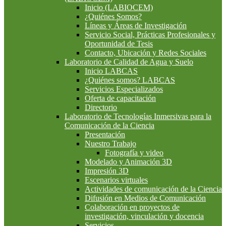
Inicio (LABIOCEM)
¿Quiénes Somos?
Líneas y Áreas de Investigación
Servicio Social, Prácticas Profesionales y
Oportunidad de Tesis
Contacto, Ubicación y Redes Sociales
Laboratorio de Calidad de Agua y Suelo
Inicio LABCAS
¿Quiénes somos? LABCAS
Servicios Especializados
Oferta de capacitación
Directorio
Laboratorio de Tecnologías Inmersivas para la
Comunicación de la Ciencia
Presentación
Nuestro Trabajo
Fotografía y video
Modelado y Animación 3D
Impresión 3D
Escenarios virtuales
Actividades de comunicación de la Ciencia
Difusión en Medios de Comunicación
Colaboración en proyectos de
investigación, vinculación y docencia
Servicios