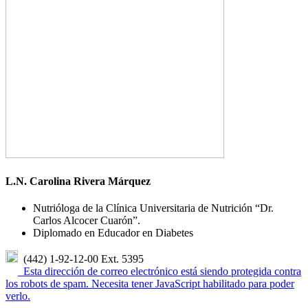
L.N. Carolina Rivera Márquez
Nutrióloga de la Clínica Universitaria de Nutrición “Dr.
Carlos Alcocer Cuarón”.
Diplomado en Educador en Diabetes
(442) 1-92-12-00 Ext. 5395
Esta dirección de correo electrónico está siendo protegida contra
los robots de spam. Necesita tener JavaScript habilitado para poder
verlo.