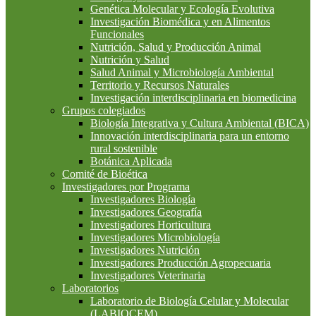
Genética Molecular y Ecología Evolutiva
Investigación Biomédica y en Alimentos
Funcionales
Nutrición, Salud y Producción Animal
Nutrición y Salud
Salud Animal y Microbiología Ambiental
Territorio y Recursos Naturales
Investigación interdisciplinaria en biomedicina
Grupos colegiados
Biología Integrativa y Cultura Ambiental (BICA)
Innovación interdisciplinaria para un entorno
rural sostenible
Botánica Aplicada
Comité de Bioética
Investigadores por Programa
Investigadores Biología
Investigadores Geografía
Investigadores Horticultura
Investigadores Microbiología
Investigadores Nutrición
Investigadores Producción Agropecuaria
Investigadores Veterinaria
Laboratorios
Laboratorio de Biología Celular y Molecular
(LABIOCEM)