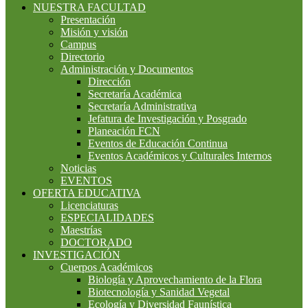
NUESTRA FACULTAD
Presentación
Misión y visión
Campus
Directorio
Administración y Documentos
Dirección
Secretaría Académica
Secretaría Administrativa
Jefatura de Investigación y Posgrado
Planeación FCN
Eventos de Educación Continua
Eventos Académicos y Culturales Internos
Noticias
EVENTOS
OFERTA EDUCATIVA
Licenciaturas
ESPECIALIDADES
Maestrías
DOCTORADO
INVESTIGACIÓN
Cuerpos Académicos
Biología y Aprovechamiento de la Flora
Biotecnología y Sanidad Vegetal
Ecología y Diversidad Faunística