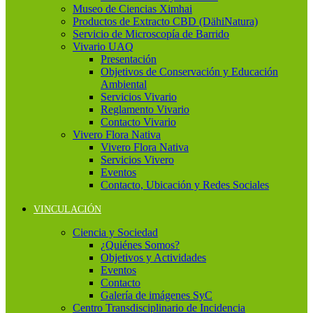
Museo de Ciencias Ximhai
Productos de Extracto CBD (DähiNatura)
Servicio de Microscopía de Barrido
Vivario UAQ
Presentación
Objetivos de Conservación y Educación
Ambiental
Servicios Vivario
Reglamento Vivario
Contacto Vivario
Vivero Flora Nativa
Vivero Flora Nativa
Servicios Vivero
Eventos
Contacto, Ubicación y Redes Sociales
VINCULACIÓN
Ciencia y Sociedad
¿Quiénes Somos?
Objetivos y Actividades
Eventos
Contacto
Galería de imágenes SyC
Centro Transdisciplinario de Incidencia