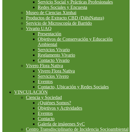
Servicio Social y Prácticas Profesionales
Redes Sociales y Encuesta
Museo de Ciencias Ximhai
Productos de Extracto CBD (DähiNatura)
Servicio de Microscopía de Barrido
Vivario UAQ
Presentación
Objetivos de Conservación y Educación
Ambiental
Servicios Vivario
Reglamento Vivario
Contacto Vivario
Vivero Flora Nativa
Vivero Flora Nativa
Servicios Vivero
Eventos
Contacto, Ubicación y Redes Sociales
VINCULACIÓN
Ciencia y Sociedad
¿Quiénes Somos?
Objetivos y Actividades
Eventos
Contacto
Galería de imágenes SyC
Centro Transdisciplinario de Incidencia Socioambiental