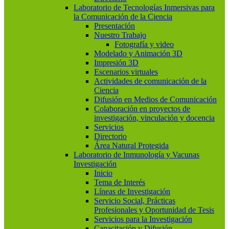
Laboratorio de Tecnologías Inmersivas para
la Comunicación de la Ciencia
Presentación
Nuestro Trabajo
Fotografía y video
Modelado y Animación 3D
Impresión 3D
Escenarios virtuales
Actividades de comunicación de la
Ciencia
Difusión en Medios de Comunicación
Colaboración en proyectos de
investigación, vinculación y docencia
Servicios
Directorio
Área Natural Protegida
Laboratorio de Inmunología y Vacunas
Investigación
Inicio
Tema de Interés
Líneas de Investigación
Servicio Social, Prácticas
Profesionales y Oportunidad de Tesis
Servicios para la Investigación
Capacitación y Difusión