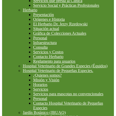
Servicios que presta la Clínica
Servicio Social y Prácticas Profesionales
Herbario
Presentación
Orígenes e Historia
El Herbario Dr. Jerzy Rzedowski
Situación actual
Gráfica de Colecciones Actuales
Personal
Infraestructura
Consulta
Servicios y Costos
Contacto Herbario
Reglamento para usuarios
Hospital Veterinario de Grandes Especies (Équidos)
Hospital Veterinario de Pequeñas Especies.
¿Quienes somos?
Misión y Visión
Horarios
Servicios
Servicios para mascotas no convencionales
Personal
Contacto Hospital Veterinario de Pequeñas
Especies
Jardín Botánico (JBUAQ)