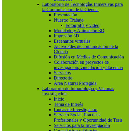
Laboratorio de Tecnologías Inmersivas para
la Comunicación de la Ciencia
Presentación
Nuestro Trabajo
Fotografía y video
Modelado y Animación 3D
Impresión 3D
Escenarios virtuales
Actividades de comunicación de la
Ciencia
Difusión en Medios de Comunicación
Colaboración en proyectos de
investigación, vinculación y docencia
Servicios
Directorio
Área Natural Protegida
Laboratorio de Inmunología y Vacunas
Investigación
Inicio
Tema de Interés
Líneas de Investigación
Servicio Social, Prácticas
Profesionales y Oportunidad de Tesis
Servicios para la Investigación
Capacitación y Difusión