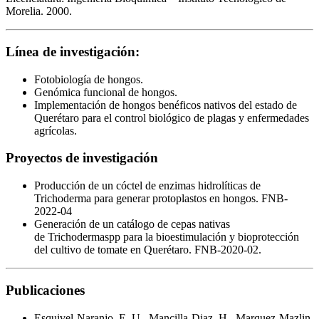
Morelia. 2000.
Línea de investigación:
Fotobiología de hongos.
Genómica funcional de hongos.
Implementación de hongos benéficos nativos del estado de
Querétaro para el control biológico de plagas y enfermedades
agrícolas.
Proyectos de investigación
Producción de un cóctel de enzimas hidrolíticas de
Trichoderma para generar protoplastos en hongos. FNB-
2022-04
Generación de un catálogo de cepas nativas
de Trichodermaspp para la bioestimulación y bioprotección
del cultivo de tomate en Querétaro. FNB-2020-02.
Publicaciones
Esquivel-Naranjo, E. U., Mancilla-Diaz, H., Marquez-Mazlin,