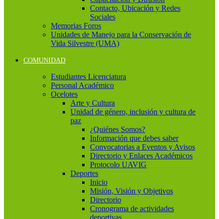
Contacto, Ubicación y Redes
Sociales
Memorias Foros
Unidades de Manejo para la Conservación de
Vida Silvestre (UMA)
COMUNIDAD
Estudiantes Licenciatura
Personal Académico
Ocelotes
Arte y Cultura
Unidad de género, inclusión y cultura de
paz
¿Quiénes Somos?
Información que debes saber
Convocatorias a Eventos y Avisos
Directorio y Enlaces Académicos
Protocolo UAVIG
Deportes
Inicio
Misión, Visión y Objetivos
Directorio
Cronograma de actividades
deportivas