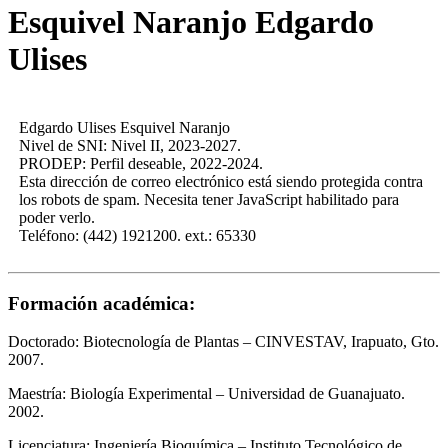
Esquivel Naranjo Edgardo
Ulises
Edgardo Ulises Esquivel Naranjo
Nivel de SNI: Nivel II, 2023-2027.
PRODEP: Perfil deseable, 2022-2024.
Esta dirección de correo electrónico está siendo protegida contra
los robots de spam. Necesita tener JavaScript habilitado para
poder verlo.
Teléfono: (442) 1921200. ext.: 65330
Formación académica:
Doctorado: Biotecnología de Plantas – CINVESTAV, Irapuato, Gto.
2007.
Maestría: Biología Experimental – Universidad de Guanajuato.
2002.
Licenciatura: Ingeniería Bioquímica – Instituto Tecnológico de