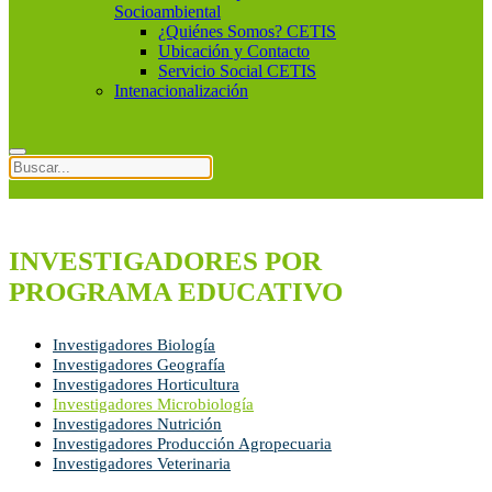
Socioambiental
¿Quiénes Somos? CETIS
Ubicación y Contacto
Servicio Social CETIS
Intenacionalización
INVESTIGADORES POR
PROGRAMA EDUCATIVO
Investigadores Biología
Investigadores Geografía
Investigadores Horticultura
Investigadores Microbiología
Investigadores Nutrición
Investigadores Producción Agropecuaria
Investigadores Veterinaria