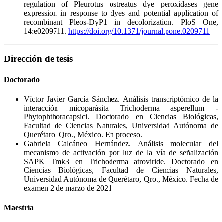
regulation of Pleurotus ostreatus dye peroxidases gene
expression in response to dyes and potential application of
recombinant Pleos-DyP1 in decolorization. PloS One,
14:e0209711.
https://doi.org/10.1371/journal.pone.0209711
Dirección de tesis
Doctorado
Víctor Javier García Sánchez. Análisis transcriptómico de la
interacción micoparásita Trichoderma asperellum -
Phytophthoracapsici. Doctorado en Ciencias Biológicas,
Facultad de Ciencias Naturales, Universidad Autónoma de
Querétaro, Qro., México. En proceso.
Gabriela Calcáneo Hernández. Análisis molecular del
mecanismo de activación por luz de la vía de señalización
SAPK Tmk3 en Trichoderma atroviride. Doctorado en
Ciencias Biológicas, Facultad de Ciencias Naturales,
Universidad Autónoma de Querétaro, Qro., México. Fecha de
examen 2 de marzo de 2021
Maestría