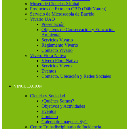
Museo de Ciencias Ximhai
Productos de Extracto CBD (DähiNatura)
Servicio de Microscopía de Barrido
Vivario UAQ
Presentación
Objetivos de Conservación y Educación
Ambiental
Servicios Vivario
Reglamento Vivario
Contacto Vivario
Vivero Flora Nativa
Vivero Flora Nativa
Servicios Vivero
Eventos
Contacto, Ubicación y Redes Sociales
VINCULACIÓN
Ciencia y Sociedad
¿Quiénes Somos?
Objetivos y Actividades
Eventos
Contacto
Galería de imágenes SyC
Centro Transdisciplinario de Incidencia