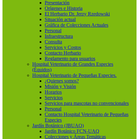
Presentación
Orígenes e Historia
El Herbario Dr. Jerzy Rzedowski
Situación actual
Gráfica de Colecciones Actuales
Personal
Infraestructura
Consulta
Servicios y Costos
Contacto Herbario
Reglamento para usuarios
Hospital Veterinario de Grandes Especies
(Équidos)
Hospital Veterinario de Pequeñas Especies.
¿Quienes somos?
Misión y Visión
Horarios
Servicios
Servicios para mascotas no convencionales
Personal
Contacto Hospital Veterinario de Pequeñas
Especies
Jardín Botánico (JBUAQ)
Jardín Botánico FCN-UAQ
Colecciones y Áreas Temáticas