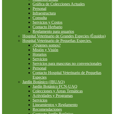
Gráfica de Colecciones Actuales
Personal
Infraestructura
Consulta
Servicios y Costos
Contacto Herbario
Reglamento para usuarios
Hospital Veterinario de Grandes Especies (Équidos)
Hospital Veterinario de Pequeñas Especies.
¿Quienes somos?
Misión y Visión
Horarios
Servicios
Servicios para mascotas no convencionales
Personal
Contacto Hospital Veterinario de Pequeñas
Especies
Jardín Botánico (JBUAQ)
Jardín Botánico FCN-UAQ
Colecciones y Áreas Temáticas
Actividades y Programas
Servicios
Lineamientos y Reglamento
Recomendaciones
Contacto Jardín Botánico