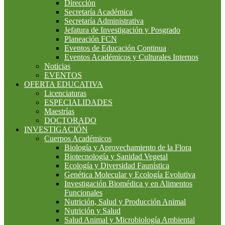
Dirección
Secretaría Académica
Secretaría Administrativa
Jefatura de Investigación y Posgrado
Planeación FCN
Eventos de Educación Continua
Eventos Académicos y Culturales Internos
Noticias
EVENTOS
OFERTA EDUCATIVA
Licenciaturas
ESPECIALIDADES
Maestrías
DOCTORADO
INVESTIGACIÓN
Cuerpos Académicos
Biología y Aprovechamiento de la Flora
Biotecnología y Sanidad Vegetal
Ecología y Diversidad Faunística
Genética Molecular y Ecología Evolutiva
Investigación Biomédica y en Alimentos
Funcionales
Nutrición, Salud y Producción Animal
Nutrición y Salud
Salud Animal y Microbiología Ambiental