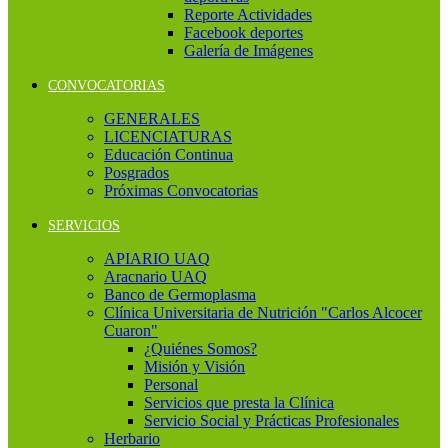
Reporte Actividades
Facebook deportes
Galería de Imágenes
CONVOCATORIAS
GENERALES
LICENCIATURAS
Educación Continua
Posgrados
Próximas Convocatorias
SERVICIOS
APIARIO UAQ
Aracnario UAQ
Banco de Germoplasma
Clínica Universitaria de Nutrición "Carlos Alcocer
Cuaron"
¿Quiénes Somos?
Misión y Visión
Personal
Servicios que presta la Clínica
Servicio Social y Prácticas Profesionales
Herbario