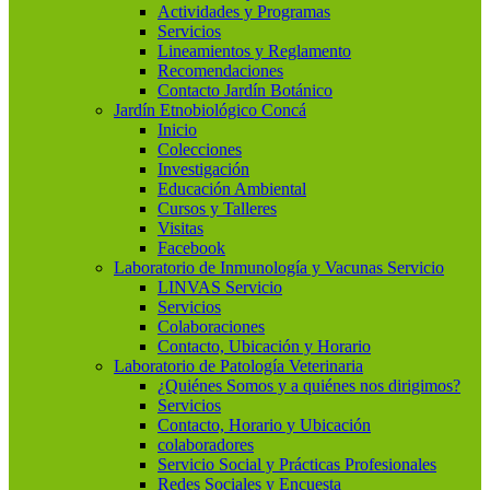
Actividades y Programas
Servicios
Lineamientos y Reglamento
Recomendaciones
Contacto Jardín Botánico
Jardín Etnobiológico Concá
Inicio
Colecciones
Investigación
Educación Ambiental
Cursos y Talleres
Visitas
Facebook
Laboratorio de Inmunología y Vacunas Servicio
LINVAS Servicio
Servicios
Colaboraciones
Contacto, Ubicación y Horario
Laboratorio de Patología Veterinaria
¿Quiénes Somos y a quiénes nos dirigimos?
Servicios
Contacto, Horario y Ubicación
colaboradores
Servicio Social y Prácticas Profesionales
Redes Sociales y Encuesta