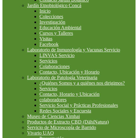
Jardín Etnobiológico Concá
Inicio
Colecciones
Investigación
Educación Ambiental
Cursos y Talleres
Visitas
Facebook
Laboratorio de Inmunología y Vacunas Servicio
LINVAS Servicio
Servicios
Colaboraciones
Contacto, Ubicación y Horario
Laboratorio de Patología Veterinaria
¿Quiénes Somos y a quiénes nos dirigimos?
Servicios
Contacto, Horario y Ubicación
colaboradores
Servicio Social y Prácticas Profesionales
Redes Sociales y Encuesta
Museo de Ciencias Ximhai
Productos de Extracto CBD (DähiNatura)
Servicio de Microscopía de Barrido
Vivario UAQ