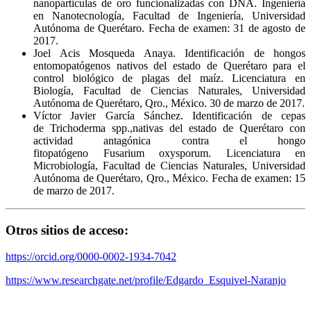
nanopartículas de oro funcionalizadas con DNA. Ingeniería
en Nanotecnología, Facultad de Ingeniería, Universidad
Autónoma de Querétaro. Fecha de examen: 31 de agosto de
2017.
Joel Acis Mosqueda Anaya. Identificación de hongos
entomopatógenos nativos del estado de Querétaro para el
control biológico de plagas del maíz. Licenciatura en
Biología, Facultad de Ciencias Naturales, Universidad
Autónoma de Querétaro, Qro., México. 30 de marzo de 2017.
Víctor Javier García Sánchez. Identificación de cepas
de Trichoderma spp.,nativas del estado de Querétaro con
actividad antagónica contra el hongo
fitopatógeno Fusarium oxysporum. Licenciatura en
Microbiología, Facultad de Ciencias Naturales, Universidad
Autónoma de Querétaro, Qro., México. Fecha de examen: 15
de marzo de 2017.
Otros sitios de acceso:
https://orcid.org/0000-0002-1934-7042
https://www.researchgate.net/profile/Edgardo_Esquivel-Naranjo