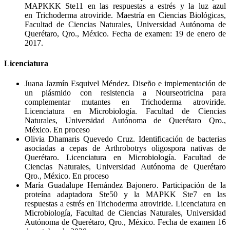
MAPKKK Ste11 en las respuestas a estrés y la luz azul
en Trichoderma atroviride. Maestría en Ciencias Biológicas,
Facultad de Ciencias Naturales, Universidad Autónoma de
Querétaro, Qro., México. Fecha de examen: 19 de enero de
2017.
Licenciatura
Juana Jazmín Esquivel Méndez. Diseño e implementación de
un plásmido con resistencia a Nourseotricina para
complementar mutantes en Trichoderma atroviride.
Licenciatura en Microbiología. Facultad de Ciencias
Naturales, Universidad Autónoma de Querétaro Qro.,
México. En proceso
Olivia Dhamaris Quevedo Cruz. Identificación de bacterias
asociadas a cepas de Arthrobotrys oligospora nativas de
Querétaro. Licenciatura en Microbiología. Facultad de
Ciencias Naturales, Universidad Autónoma de Querétaro
Qro., México. En proceso
María Guadalupe Hernández Bajonero. Participación de la
proteína adaptadora Ste50 y la MAPKK Ste7 en las
respuestas a estrés en Trichoderma atroviride. Licenciatura en
Microbiología, Facultad de Ciencias Naturales, Universidad
Autónoma de Querétaro, Qro., México. Fecha de examen 16