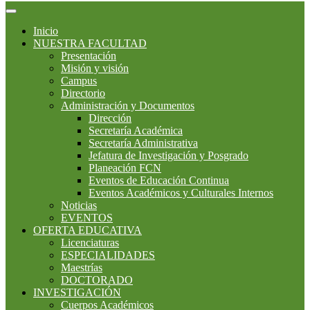
Inicio
NUESTRA FACULTAD
Presentación
Misión y visión
Campus
Directorio
Administración y Documentos
Dirección
Secretaría Académica
Secretaría Administrativa
Jefatura de Investigación y Posgrado
Planeación FCN
Eventos de Educación Continua
Eventos Académicos y Culturales Internos
Noticias
EVENTOS
OFERTA EDUCATIVA
Licenciaturas
ESPECIALIDADES
Maestrías
DOCTORADO
INVESTIGACIÓN
Cuerpos Académicos