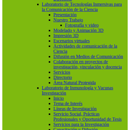
Laboratorio de Tecnologías Inmersivas para
la Comunicación de la Ciencia
Presentación
Nuestro Trabajo
Fotografía y video
Modelado y Animación 3D
Impresión 3D
Escenarios virtuales
Actividades de comunicación de la
Ciencia
Difusión en Medios de Comunicación
Colaboración en proyectos de
investigación, vinculación y docencia
Servicios
Directorio
Área Natural Protegida
Laboratorio de Inmunología y Vacunas
Investigación
Inicio
Tema de Interés
Líneas de Investigación
Servicio Social, Prácticas
Profesionales y Oportunidad de Tesis
Servicios para la Investigación
Capacitación y Difusión