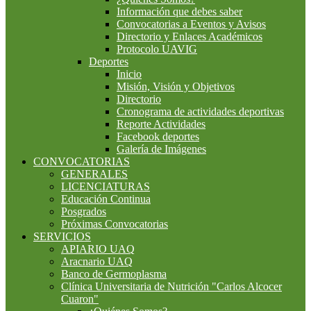
Información que debes saber
Convocatorias a Eventos y Avisos
Directorio y Enlaces Académicos
Protocolo UAVIG
Deportes
Inicio
Misión, Visión y Objetivos
Directorio
Cronograma de actividades deportivas
Reporte Actividades
Facebook deportes
Galería de Imágenes
CONVOCATORIAS
GENERALES
LICENCIATURAS
Educación Continua
Posgrados
Próximas Convocatorias
SERVICIOS
APIARIO UAQ
Aracnario UAQ
Banco de Germoplasma
Clínica Universitaria de Nutrición "Carlos Alcocer
Cuaron"