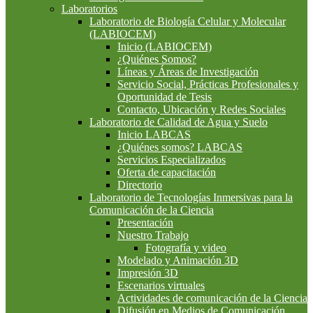
Laboratorios
Laboratorio de Biología Celular y Molecular
(LABIOCEM)
Inicio (LABIOCEM)
¿Quiénes Somos?
Líneas y Áreas de Investigación
Servicio Social, Prácticas Profesionales y
Oportunidad de Tesis
Contacto, Ubicación y Redes Sociales
Laboratorio de Calidad de Agua y Suelo
Inicio LABCAS
¿Quiénes somos? LABCAS
Servicios Especializados
Oferta de capacitación
Directorio
Laboratorio de Tecnologías Inmersivas para la
Comunicación de la Ciencia
Presentación
Nuestro Trabajo
Fotografía y video
Modelado y Animación 3D
Impresión 3D
Escenarios virtuales
Actividades de comunicación de la Ciencia
Difusión en Medios de Comunicación