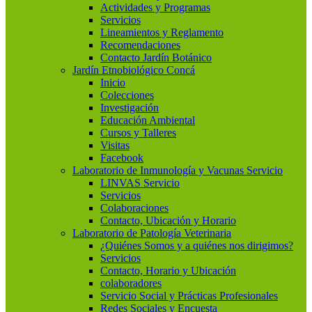
Actividades y Programas
Servicios
Lineamientos y Reglamento
Recomendaciones
Contacto Jardín Botánico
Jardín Etnobiológico Concá
Inicio
Colecciones
Investigación
Educación Ambiental
Cursos y Talleres
Visitas
Facebook
Laboratorio de Inmunología y Vacunas Servicio
LINVAS Servicio
Servicios
Colaboraciones
Contacto, Ubicación y Horario
Laboratorio de Patología Veterinaria
¿Quiénes Somos y a quiénes nos dirigimos?
Servicios
Contacto, Horario y Ubicación
colaboradores
Servicio Social y Prácticas Profesionales
Redes Sociales y Encuesta