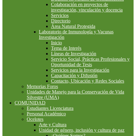
Colaboración en proyectos de
investigación, vinculación y docencia
Servicios
Directorio
Área Natural Protegida
Laboratorio de Inmunología y Vacunas
Investigación
Inicio
Tema de Interés
Líneas de Investigación
Servicio Social, Prácticas Profesionales y
Oportunidad de Tesis
Servicios para la Investigación
Capacitación y Difusión
Contacto, Ubicación y Redes Sociales
Memorias Foros
Unidades de Manejo para la Conservación de Vida
Silvestre (UMA)
COMUNIDAD
Estudiantes Licenciatura
Personal Académico
Ocelotes
Arte y Cultura
Unidad de género, inclusión y cultura de paz
¿Quiénes Somos?