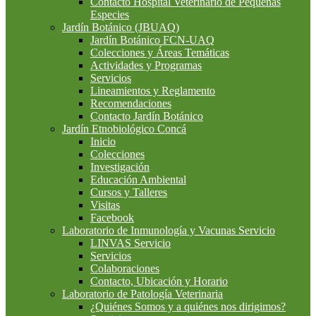
Contacto Hospital Veterinario de Pequeñas
Especies
Jardín Botánico (JBUAQ)
Jardín Botánico FCN-UAQ
Colecciones y Áreas Temáticas
Actividades y Programas
Servicios
Lineamientos y Reglamento
Recomendaciones
Contacto Jardín Botánico
Jardín Etnobiológico Concá
Inicio
Colecciones
Investigación
Educación Ambiental
Cursos y Talleres
Visitas
Facebook
Laboratorio de Inmunología y Vacunas Servicio
LINVAS Servicio
Servicios
Colaboraciones
Contacto, Ubicación y Horario
Laboratorio de Patología Veterinaria
¿Quiénes Somos y a quiénes nos dirigimos?