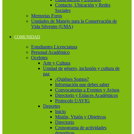
Contacto, Ubicación y Redes
Sociales
Memorias Foros
Unidades de Manejo para la Conservación de
Vida Silvestre (UMA)
COMUNIDAD
Estudiantes Licenciatura
Personal Académico
Ocelotes
Arte y Cultura
Unidad de género, inclusión y cultura de
paz
¿Quiénes Somos?
Información que debes saber
Convocatorias a Eventos y Avisos
Directorio y Enlaces Académicos
Protocolo UAVIG
Deportes
Inicio
Misión, Visión y Objetivos
Directorio
Cronograma de actividades
deportivas