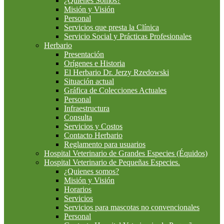
¿Quiénes Somos?
Misión y Visión
Personal
Servicios que presta la Clínica
Servicio Social y Prácticas Profesionales
Herbario
Presentación
Orígenes e Historia
El Herbario Dr. Jerzy Rzedowski
Situación actual
Gráfica de Colecciones Actuales
Personal
Infraestructura
Consulta
Servicios y Costos
Contacto Herbario
Reglamento para usuarios
Hospital Veterinario de Grandes Especies (Équidos)
Hospital Veterinario de Pequeñas Especies.
¿Quienes somos?
Misión y Visión
Horarios
Servicios
Servicios para mascotas no convencionales
Personal