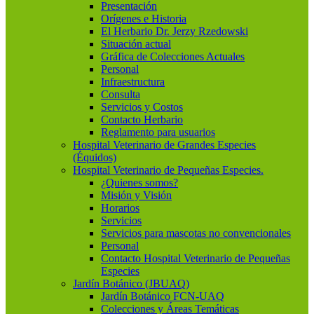
Presentación
Orígenes e Historia
El Herbario Dr. Jerzy Rzedowski
Situación actual
Gráfica de Colecciones Actuales
Personal
Infraestructura
Consulta
Servicios y Costos
Contacto Herbario
Reglamento para usuarios
Hospital Veterinario de Grandes Especies
(Équidos)
Hospital Veterinario de Pequeñas Especies.
¿Quienes somos?
Misión y Visión
Horarios
Servicios
Servicios para mascotas no convencionales
Personal
Contacto Hospital Veterinario de Pequeñas
Especies
Jardín Botánico (JBUAQ)
Jardín Botánico FCN-UAQ
Colecciones y Áreas Temáticas