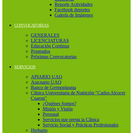
Reporte Actividades
Facebook deportes
Galería de Imágenes
CONVOCATORIAS
GENERALES
LICENCIATURAS
Educación Continua
Posgrados
Próximas Convocatorias
SERVICIOS
APIARIO UAQ
Aracnario UAQ
Banco de Germoplasma
Clínica Universitaria de Nutrición "Carlos Alcocer
Cuaron"
¿Quiénes Somos?
Misión y Visión
Personal
Servicios que presta la Clínica
Servicio Social y Prácticas Profesionales
Herbario