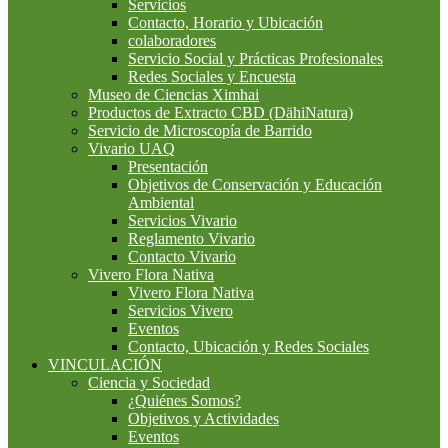
Servicios
Contacto, Horario y Ubicación
colaboradores
Servicio Social y Prácticas Profesionales
Redes Sociales y Encuesta
Museo de Ciencias Ximhai
Productos de Extracto CBD (DähiNatura)
Servicio de Microscopía de Barrido
Vivario UAQ
Presentación
Objetivos de Conservación y Educación
Ambiental
Servicios Vivario
Reglamento Vivario
Contacto Vivario
Vivero Flora Nativa
Vivero Flora Nativa
Servicios Vivero
Eventos
Contacto, Ubicación y Redes Sociales
VINCULACIÓN
Ciencia y Sociedad
¿Quiénes Somos?
Objetivos y Actividades
Eventos