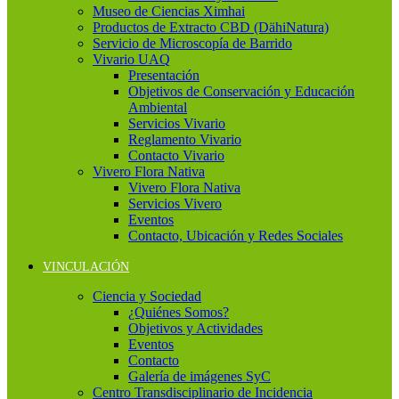
Museo de Ciencias Ximhai
Productos de Extracto CBD (DähiNatura)
Servicio de Microscopía de Barrido
Vivario UAQ
Presentación
Objetivos de Conservación y Educación
Ambiental
Servicios Vivario
Reglamento Vivario
Contacto Vivario
Vivero Flora Nativa
Vivero Flora Nativa
Servicios Vivero
Eventos
Contacto, Ubicación y Redes Sociales
VINCULACIÓN
Ciencia y Sociedad
¿Quiénes Somos?
Objetivos y Actividades
Eventos
Contacto
Galería de imágenes SyC
Centro Transdisciplinario de Incidencia