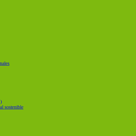
nales
)
al sostenible