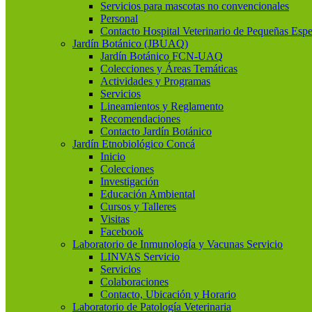
Servicios para mascotas no convencionales
Personal
Contacto Hospital Veterinario de Pequeñas Espe
Jardín Botánico (JBUAQ)
Jardín Botánico FCN-UAQ
Colecciones y Áreas Temáticas
Actividades y Programas
Servicios
Lineamientos y Reglamento
Recomendaciones
Contacto Jardín Botánico
Jardín Etnobiológico Concá
Inicio
Colecciones
Investigación
Educación Ambiental
Cursos y Talleres
Visitas
Facebook
Laboratorio de Inmunología y Vacunas Servicio
LINVAS Servicio
Servicios
Colaboraciones
Contacto, Ubicación y Horario
Laboratorio de Patología Veterinaria