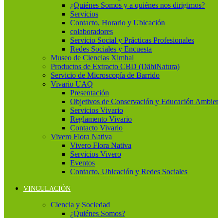
¿Quiénes Somos y a quiénes nos dirigimos?
Servicios
Contacto, Horario y Ubicación
colaboradores
Servicio Social y Prácticas Profesionales
Redes Sociales y Encuesta
Museo de Ciencias Ximhai
Productos de Extracto CBD (DähiNatura)
Servicio de Microscopía de Barrido
Vivario UAQ
Presentación
Objetivos de Conservación y Educación Ambien
Servicios Vivario
Reglamento Vivario
Contacto Vivario
Vivero Flora Nativa
Vivero Flora Nativa
Servicios Vivero
Eventos
Contacto, Ubicación y Redes Sociales
VINCULACIÓN
Ciencia y Sociedad
¿Quiénes Somos?