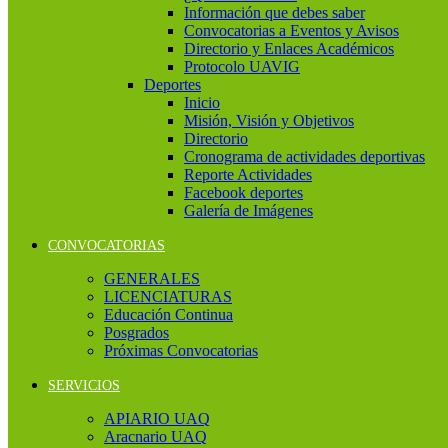
Información que debes saber
Convocatorias a Eventos y Avisos
Directorio y Enlaces Académicos
Protocolo UAVIG
Deportes
Inicio
Misión, Visión y Objetivos
Directorio
Cronograma de actividades deportivas
Reporte Actividades
Facebook deportes
Galería de Imágenes
CONVOCATORIAS
GENERALES
LICENCIATURAS
Educación Continua
Posgrados
Próximas Convocatorias
SERVICIOS
APIARIO UAQ
Aracnario UAQ