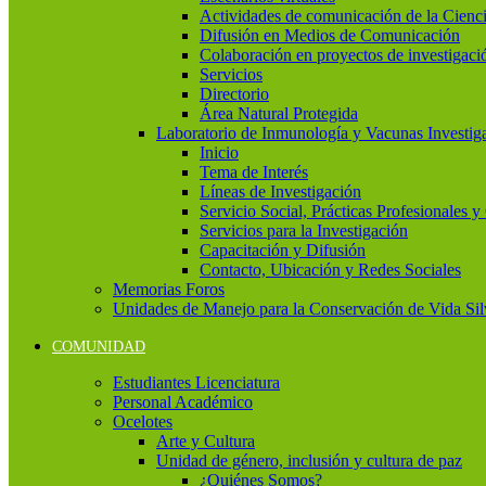
Actividades de comunicación de la Cienc
Difusión en Medios de Comunicación
Colaboración en proyectos de investigaci
Servicios
Directorio
Área Natural Protegida
Laboratorio de Inmunología y Vacunas Investig
Inicio
Tema de Interés
Líneas de Investigación
Servicio Social, Prácticas Profesionales 
Servicios para la Investigación
Capacitación y Difusión
Contacto, Ubicación y Redes Sociales
Memorias Foros
Unidades de Manejo para la Conservación de Vida Si
COMUNIDAD
Estudiantes Licenciatura
Personal Académico
Ocelotes
Arte y Cultura
Unidad de género, inclusión y cultura de paz
¿Quiénes Somos?