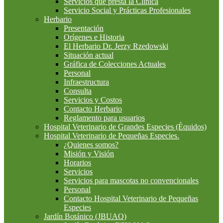
Servicios que presta la Clínica
Servicio Social y Prácticas Profesionales
Herbario
Presentación
Orígenes e Historia
El Herbario Dr. Jerzy Rzedowski
Situación actual
Gráfica de Colecciones Actuales
Personal
Infraestructura
Consulta
Servicios y Costos
Contacto Herbario
Reglamento para usuarios
Hospital Veterinario de Grandes Especies (Équidos)
Hospital Veterinario de Pequeñas Especies.
¿Quienes somos?
Misión y Visión
Horarios
Servicios
Servicios para mascotas no convencionales
Personal
Contacto Hospital Veterinario de Pequeñas
Especies
Jardín Botánico (JBUAQ)