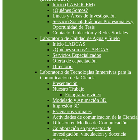
Inicio (LABIOCEM)
¿Quiénes Somos?
Líneas y Áreas de Investigación
Servicio Social, Prácticas Profesionales y
Oportunidad de Tesis
Contacto, Ubicación y Redes Sociales
Laboratorio de Calidad de Agua y Suelo
Inicio LABCAS
¿Quiénes somos? LABCAS
Servicios Especializados
Oferta de capacitación
Directorio
Laboratorio de Tecnologías Inmersivas para la
Comunicación de la Ciencia
Presentación
Nuestro Trabajo
Fotografía y video
Modelado y Animación 3D
Impresión 3D
Escenarios virtuales
Actividades de comunicación de la Ciencia
Difusión en Medios de Comunicación
Colaboración en proyectos de
investigación, vinculación y docencia
Servicios