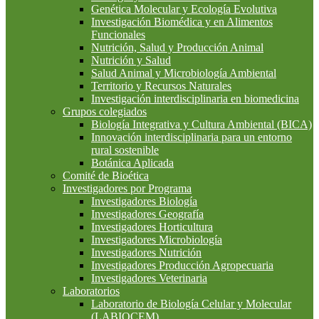
Genética Molecular y Ecología Evolutiva
Investigación Biomédica y en Alimentos
Funcionales
Nutrición, Salud y Producción Animal
Nutrición y Salud
Salud Animal y Microbiología Ambiental
Territorio y Recursos Naturales
Investigación interdisciplinaria en biomedicina
Grupos colegiados
Biología Integrativa y Cultura Ambiental (BICA)
Innovación interdisciplinaria para un entorno
rural sostenible
Botánica Aplicada
Comité de Bioética
Investigadores por Programa
Investigadores Biología
Investigadores Geografía
Investigadores Horticultura
Investigadores Microbiología
Investigadores Nutrición
Investigadores Producción Agropecuaria
Investigadores Veterinaria
Laboratorios
Laboratorio de Biología Celular y Molecular
(LABIOCEM)