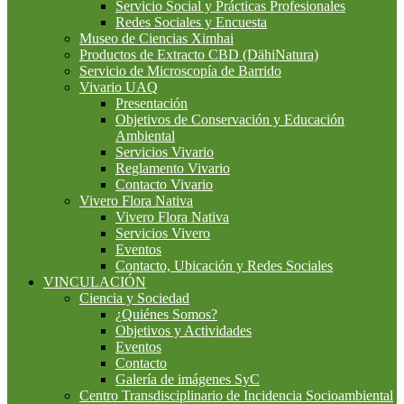
Servicio Social y Prácticas Profesionales
Redes Sociales y Encuesta
Museo de Ciencias Ximhai
Productos de Extracto CBD (DähiNatura)
Servicio de Microscopía de Barrido
Vivario UAQ
Presentación
Objetivos de Conservación y Educación
Ambiental
Servicios Vivario
Reglamento Vivario
Contacto Vivario
Vivero Flora Nativa
Vivero Flora Nativa
Servicios Vivero
Eventos
Contacto, Ubicación y Redes Sociales
VINCULACIÓN
Ciencia y Sociedad
¿Quiénes Somos?
Objetivos y Actividades
Eventos
Contacto
Galería de imágenes SyC
Centro Transdisciplinario de Incidencia Socioambiental