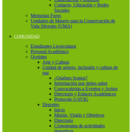
Contacto, Ubicación y Redes
Sociales
Memorias Foros
Unidades de Manejo para la Conservación de
Vida Silvestre (UMA)
COMUNIDAD
Estudiantes Licenciatura
Personal Académico
Ocelotes
Arte y Cultura
Unidad de género, inclusión y cultura de
paz
¿Quiénes Somos?
Información que debes saber
Convocatorias a Eventos y Avisos
Directorio y Enlaces Académicos
Protocolo UAVIG
Deportes
Inicio
Misión, Visión y Objetivos
Directorio
Cronograma de actividades
deportivas