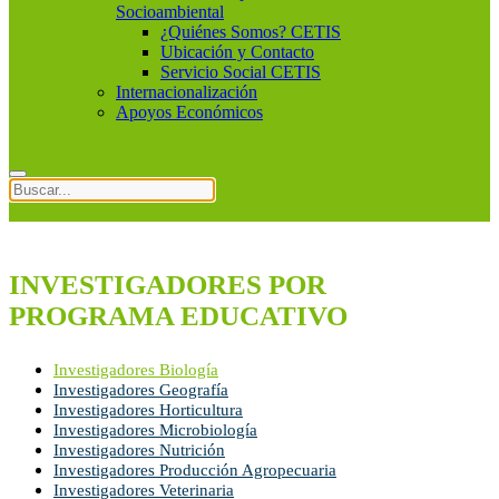
Socioambiental
¿Quiénes Somos? CETIS
Ubicación y Contacto
Servicio Social CETIS
Internacionalización
Apoyos Económicos
INVESTIGADORES POR
PROGRAMA EDUCATIVO
Investigadores Biología
Investigadores Geografía
Investigadores Horticultura
Investigadores Microbiología
Investigadores Nutrición
Investigadores Producción Agropecuaria
Investigadores Veterinaria