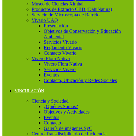
Museo de Ciencias Ximhai
Productos de Extracto CBD (DähiNatura)
Servicio de Microscopía de Barrido
Vivario UAQ
Presentación
Objetivos de Conservación y Educación
Ambiental
Servicios Vivario
Reglamento Vivario
Contacto Vivario
Vivero Flora Nativa
Vivero Flora Nativa
Servicios Vivero
Eventos
Contacto, Ubicación y Redes Sociales
VINCULACIÓN
Ciencia y Sociedad
¿Quiénes Somos?
Objetivos y Actividades
Eventos
Contacto
Galería de imágenes SyC
Centro Transdisciplinario de Incidencia