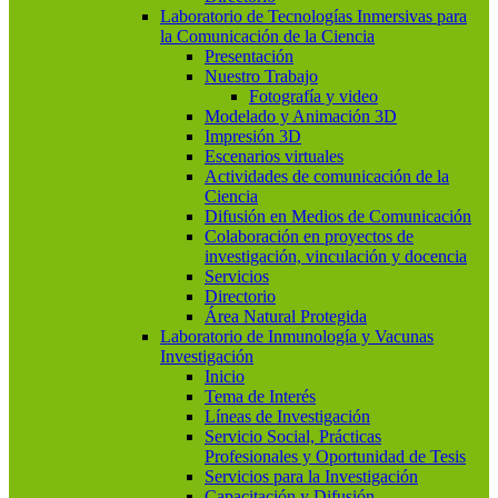
Laboratorio de Tecnologías Inmersivas para
la Comunicación de la Ciencia
Presentación
Nuestro Trabajo
Fotografía y video
Modelado y Animación 3D
Impresión 3D
Escenarios virtuales
Actividades de comunicación de la
Ciencia
Difusión en Medios de Comunicación
Colaboración en proyectos de
investigación, vinculación y docencia
Servicios
Directorio
Área Natural Protegida
Laboratorio de Inmunología y Vacunas
Investigación
Inicio
Tema de Interés
Líneas de Investigación
Servicio Social, Prácticas
Profesionales y Oportunidad de Tesis
Servicios para la Investigación
Capacitación y Difusión