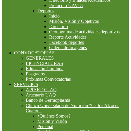
Directorio y Enlaces Académicos
Protocolo UAVIG
Deportes
Inicio
Misión, Visión y Objetivos
Directorio
Cronograma de actividades deportivas
Reporte Actividades
Facebook deportes
Galería de Imágenes
CONVOCATORIAS
GENERALES
LICENCIATURAS
Educación Continua
Posgrados
Próximas Convocatorias
SERVICIOS
APIARIO UAQ
Aracnario UAQ
Banco de Germoplasma
Clínica Universitaria de Nutrición "Carlos Alcocer
Cuaron"
¿Quiénes Somos?
Misión y Visión
Personal