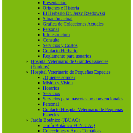
Presentación
Orígenes e Historia
El Herbario Dr. Jerzy Rzedowski
Situación actual
Gráfica de Colecciones Actuales
Personal
Infraestructura
Consulta
Servicios y Costos
Contacto Herbario
Reglamento para usuarios
Hospital Veterinario de Grandes Especies
(Équidos)
Hospital Veterinario de Pequeñas Especies.
¿Quienes somos?
Misión y Visión
Horarios
Servicios
Servicios para mascotas no convencionales
Personal
Contacto Hospital Veterinario de Pequeñas
Especies
Jardín Botánico (JBUAQ)
Jardín Botánico FCN-UAQ
Colecciones y Áreas Temáticas