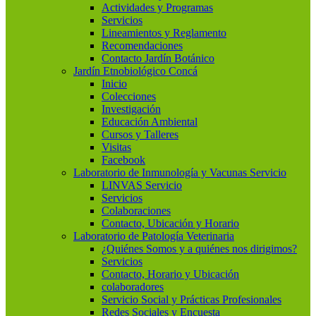
Actividades y Programas
Servicios
Lineamientos y Reglamento
Recomendaciones
Contacto Jardín Botánico
Jardín Etnobiológico Concá
Inicio
Colecciones
Investigación
Educación Ambiental
Cursos y Talleres
Visitas
Facebook
Laboratorio de Inmunología y Vacunas Servicio
LINVAS Servicio
Servicios
Colaboraciones
Contacto, Ubicación y Horario
Laboratorio de Patología Veterinaria
¿Quiénes Somos y a quiénes nos dirigimos?
Servicios
Contacto, Horario y Ubicación
colaboradores
Servicio Social y Prácticas Profesionales
Redes Sociales y Encuesta