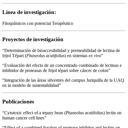
Línea de investigación:
Fitoquímicos con potencial Terapéutico
Proyectos de investigación
“Determinación de bioaccesibilidad y permeabilidad de lectina de
frijol Tépari (
Phaseolus acutifolius
) en sistemas
ex vivo
”
“Evaluación del efecto de un concentrado combinado de lectinas e
inhibidor de proteasas de frijol tépari sobre cáncer de colon”
“Integración de las áreas silvestres del campus Juriquilla de la UAQ
en in modelo de sustentabilidad”
Publicaciones
“Cytotoxic effect of a tepary bean (Phaseolus acutifolius) lectin on
human cancer cell lines”
“Effect of a combined fraction of protease inhibitor and lectins on