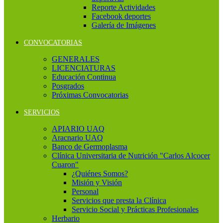
Reporte Actividades
Facebook deportes
Galería de Imágenes
CONVOCATORIAS
GENERALES
LICENCIATURAS
Educación Continua
Posgrados
Próximas Convocatorias
SERVICIOS
APIARIO UAQ
Aracnario UAQ
Banco de Germoplasma
Clínica Universitaria de Nutrición "Carlos Alcocer
Cuaron"
¿Quiénes Somos?
Misión y Visión
Personal
Servicios que presta la Clínica
Servicio Social y Prácticas Profesionales
Herbario