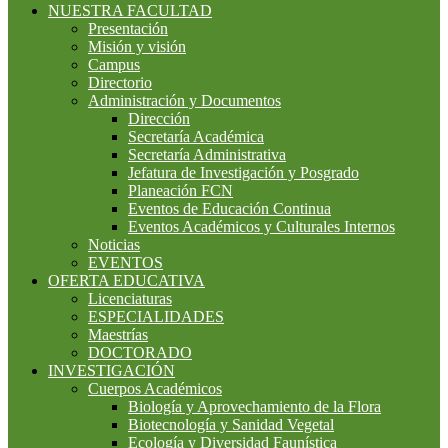
NUESTRA FACULTAD
Presentación
Misión y visión
Campus
Directorio
Administración y Documentos
Dirección
Secretaría Académica
Secretaría Administrativa
Jefatura de Investigación y Posgrado
Planeación FCN
Eventos de Educación Continua
Eventos Académicos y Culturales Internos
Noticias
EVENTOS
OFERTA EDUCATIVA
Licenciaturas
ESPECIALIDADES
Maestrías
DOCTORADO
INVESTIGACIÓN
Cuerpos Académicos
Biología y Aprovechamiento de la Flora
Biotecnología y Sanidad Vegetal
Ecología y Diversidad Faunística