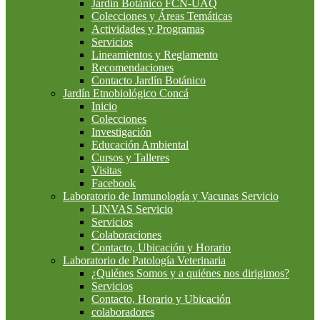
Jardín Botánico FCN-UAQ
Colecciones y Áreas Temáticas
Actividades y Programas
Servicios
Lineamientos y Reglamento
Recomendaciones
Contacto Jardín Botánico
Jardín Etnobiológico Concá
Inicio
Colecciones
Investigación
Educación Ambiental
Cursos y Talleres
Visitas
Facebook
Laboratorio de Inmunología y Vacunas Servicio
LINVAS Servicio
Servicios
Colaboraciones
Contacto, Ubicación y Horario
Laboratorio de Patología Veterinaria
¿Quiénes Somos y a quiénes nos dirigimos?
Servicios
Contacto, Horario y Ubicación
colaboradores