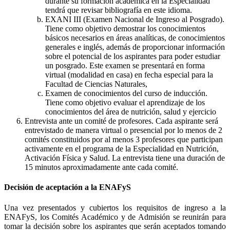
durante su formación académica en la Especialidad
tendrá que revisar bibliografía en este idioma.
EXANI III (Examen Nacional de Ingreso al Posgrado).
Tiene como objetivo demostrar los conocimientos
básicos necesarios en áreas analíticas, de conocimientos
generales e inglés, además de proporcionar información
sobre el potencial de los aspirantes para poder estudiar
un posgrado. Este examen se presentará en forma
virtual (modalidad en casa) en fecha especial para la
Facultad de Ciencias Naturales,
Examen de conocimientos del curso de inducción.
Tiene como objetivo evaluar el aprendizaje de los
conocimientos del área de nutrición, salud y ejercicio
Entrevista ante un comité de profesores. Cada aspirante será
entrevistado de manera virtual o presencial por lo menos de 2
comités constituidos por al menos 3 profesores que participan
activamente en el programa de la Especialidad en Nutrición,
Activación Física y Salud. La entrevista tiene una duración de
15 minutos aproximadamente ante cada comité.
Decisión de aceptación a la ENAFyS
Una vez presentados y cubiertos los requisitos de ingreso a la
ENAFyS, los Comités Académico y de Admisión se reunirán para
tomar la decisión sobre los aspirantes que serán aceptados tomando