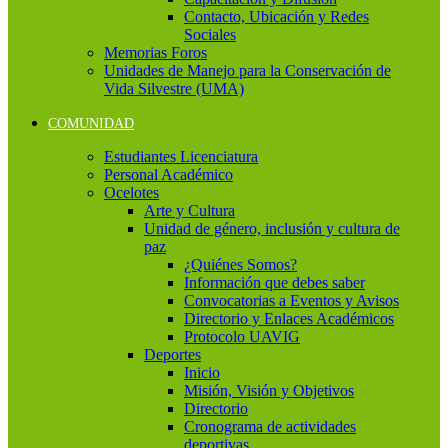
Contacto, Ubicación y Redes
Sociales
Memorias Foros
Unidades de Manejo para la Conservación de
Vida Silvestre (UMA)
COMUNIDAD
Estudiantes Licenciatura
Personal Académico
Ocelotes
Arte y Cultura
Unidad de género, inclusión y cultura de
paz
¿Quiénes Somos?
Información que debes saber
Convocatorias a Eventos y Avisos
Directorio y Enlaces Académicos
Protocolo UAVIG
Deportes
Inicio
Misión, Visión y Objetivos
Directorio
Cronograma de actividades
deportivas