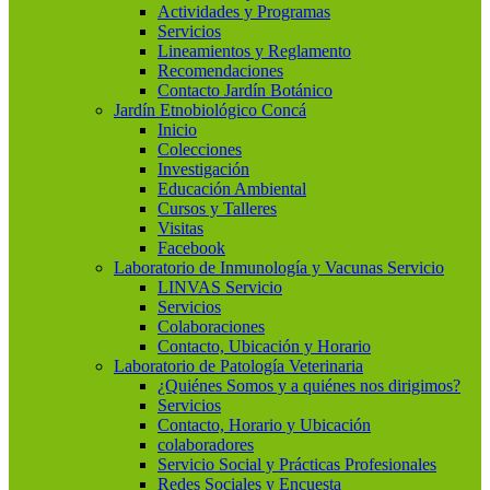
Actividades y Programas
Servicios
Lineamientos y Reglamento
Recomendaciones
Contacto Jardín Botánico
Jardín Etnobiológico Concá
Inicio
Colecciones
Investigación
Educación Ambiental
Cursos y Talleres
Visitas
Facebook
Laboratorio de Inmunología y Vacunas Servicio
LINVAS Servicio
Servicios
Colaboraciones
Contacto, Ubicación y Horario
Laboratorio de Patología Veterinaria
¿Quiénes Somos y a quiénes nos dirigimos?
Servicios
Contacto, Horario y Ubicación
colaboradores
Servicio Social y Prácticas Profesionales
Redes Sociales y Encuesta