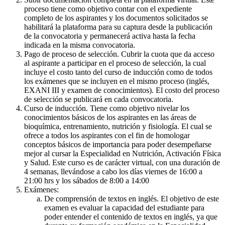
proceso tiene como objetivo contar con el expediente
completo de los aspirantes y los documentos solicitados se
habilitará la plataforma para su captura desde la publicación
de la convocatoria y permanecerá activa hasta la fecha
indicada en la misma convocatoria.
Pago de proceso de selección. Cubrir la cuota que da acceso
al aspirante a participar en el proceso de selección, la cual
incluye el costo tanto del curso de inducción como de todos
los exámenes que se incluyen en el mismo proceso (inglés,
EXANI III y examen de conocimientos). El costo del proceso
de selección se publicará en cada convocatoria.
Curso de inducción. Tiene como objetivo nivelar los
conocimientos básicos de los aspirantes en las áreas de
bioquímica, entrenamiento, nutrición y fisiología. El cual se
ofrece a todos los aspirantes con el fin de homologar
conceptos básicos de importancia para poder desempeñarse
mejor al cursar la Especialidad en Nutrición, Activación Física
y Salud. Este curso es de carácter virtual, con una duración de
4 semanas, llevándose a cabo los días viernes de 16:00 a
21:00 hrs y los sábados de 8:00 a 14:00
Exámenes:
De comprensión de textos en inglés. El objetivo de este
examen es evaluar la capacidad del estudiante para
poder entender el contenido de textos en inglés, ya que