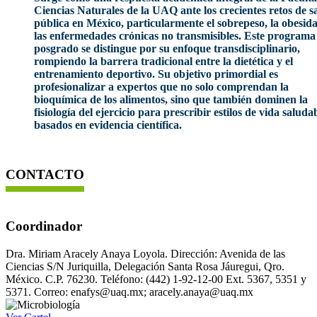
Ciencias Naturales de la UAQ ante los crecientes retos de s
pública en México, particularmente el sobrepeso, la obesid
las enfermedades crónicas no transmisibles. Este programa
posgrado se distingue por su enfoque transdisciplinario,
rompiendo la barrera tradicional entre la dietética y el
entrenamiento deportivo. Su objetivo primordial es
profesionalizar a expertos que no solo comprendan la
bioquímica de los alimentos, sino que también dominen la
fisiología del ejercicio para prescribir estilos de vida saluda
basados en evidencia científica.
CONTACTO
Coordinador
Dra. Miriam Aracely Anaya Loyola. Dirección: Avenida de las
Ciencias S/N Juriquilla, Delegación Santa Rosa Jáuregui, Qro.
México. C.P. 76230. Teléfono: (442) 1-92-12-00 Ext. 5367, 5351 y
5371. Correo: enafys@uaq.mx; aracely.anaya@uaq.mx