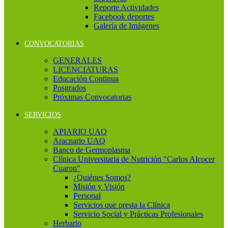
Reporte Actividades
Facebook deportes
Galería de Imágenes
CONVOCATORIAS
GENERALES
LICENCIATURAS
Educación Continua
Posgrados
Próximas Convocatorias
SERVICIOS
APIARIO UAQ
Aracnario UAQ
Banco de Germoplasma
Clínica Universitaria de Nutrición "Carlos Alcocer
Cuaron"
¿Quiénes Somos?
Misión y Visión
Personal
Servicios que presta la Clínica
Servicio Social y Prácticas Profesionales
Herbario