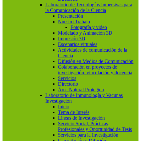
Laboratorio de Tecnologías Inmersivas para
la Comunicación de la Ciencia
Presentación
Nuestro Trabajo
Fotografía y video
Modelado y Animación 3D
Impresión 3D
Escenarios virtuales
Actividades de comunicación de la
Ciencia
Difusión en Medios de Comunicación
Colaboración en proyectos de
investigación, vinculación y docencia
Servicios
Directorio
Área Natural Protegida
Laboratorio de Inmunología y Vacunas
Investigación
Inicio
Tema de Interés
Líneas de Investigación
Servicio Social, Prácticas
Profesionales y Oportunidad de Tesis
Servicios para la Investigación
Capacitación y Difusión