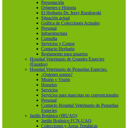
Presentación
Orígenes e Historia
El Herbario Dr. Jerzy Rzedowski
Situación actual
Gráfica de Colecciones Actuales
Personal
Infraestructura
Consulta
Servicios y Costos
Contacto Herbario
Reglamento para usuarios
Hospital Veterinario de Grandes Especies
(Équidos)
Hospital Veterinario de Pequeñas Especies.
¿Quienes somos?
Misión y Visión
Horarios
Servicios
Servicios para mascotas no convencionales
Personal
Contacto Hospital Veterinario de Pequeñas
Especies
Jardín Botánico (JBUAQ)
Jardín Botánico FCN-UAQ
Colecciones y Áreas Temáticas