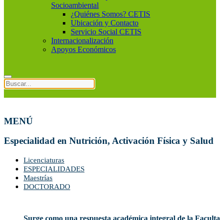
Socioambiental
¿Quiénes Somos? CETIS
Ubicación y Contacto
Servicio Social CETIS
Internacionalización
Apoyos Económicos
MENÚ
Especialidad en Nutrición, Activación Física y Salud
Licenciaturas
ESPECIALIDADES
Maestrías
DOCTORADO
Surge como una respuesta académica integral de la Facult