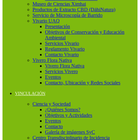
Museo de Ciencias Ximhai
Productos de Extracto CBD (DähiNatura)
Servicio de Microscopía de Barrido
Vivario UAQ
Presentación
Objetivos de Conservación y Educación
Ambiental
Servicios Vivario
Reglamento Vivario
Contacto Vivario
Vivero Flora Nativa
Vivero Flora Nativa
Servicios Vivero
Eventos
Contacto, Ubicación y Redes Sociales
VINCULACIÓN
Ciencia y Sociedad
¿Quiénes Somos?
Objetivos y Actividades
Eventos
Contacto
Galería de imágenes SyC
Centro Transdisciplinario de Incidencia